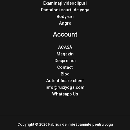
Examinați videoclipuri
Pantaloni scurți de yoga
Body-uri
Angro
Account
ACASĂ
Magazin
Despre noi
Contact
Blog
Autentificare client
info@ruxiyoga.com
Whatsapp Us
Copyright © 2026 Fabrica de îmbrăcăminte pentru yoga