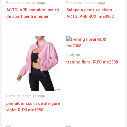
Pantaloni scurți de yoga
Pantaloni scurți de yoga
ACTGLARE pantaloni scurți
Salopeta pentru ciclism
de sport pentru femei
ACTGLARE RUXI me3952
Body-uri
trening floral RUXI me2308
Pantaloni scurți de yoga
pantaloni scurți de alergare
violet RUXI me1956