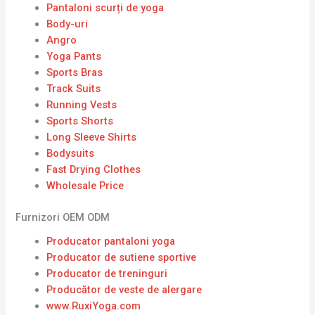
Pantaloni scurți de yoga
Body-uri
Angro
Yoga Pants
Sports Bras
Track Suits
Running Vests
Sports Shorts
Long Sleeve Shirts
Bodysuits
Fast Drying Clothes
Wholesale Price
Furnizori OEM ODM
Producator pantaloni yoga
Producator de sutiene sportive
Producator de treninguri
Producător de veste de alergare
www.RuxiYoga.com