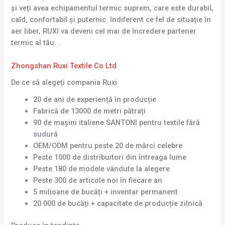
și veți avea echipamentul termic suprem, care este durabil,
cald, confortabil și puternic. Indiferent ce fel de situație în
aer liber, RUXI va deveni cel mai de încredere partener
termic al tău. .
Zhongshan Ruxi Textile Co Ltd
De ce să alegeți compania Ruxi
20 de ani de experiență în producție
Fabrică de 13000 de metri pătrați
90 de mașini italiene SANTONI pentru textile fără
sudură
OEM/ODM pentru peste 20 de mărci celebre
Peste 1000 de distribuitori din întreaga lume
Peste 180 de modele vândute la alegere
Peste 300 de articole noi în fiecare an
5 milioane de bucăți + inventar permanent
20.000 de bucăți + capacitate de producție zilnică