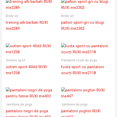
Body-uri
Body-uri
trening alb barbati RUXI
palton sport gri cu blugi
me2289
RUXI me2302
Sutiene sport
Pantaloni scurți de yoga
sutien sport 40dd RUXI
fusta sport cu pantaloni
me1258
scurți RUXI me2118
Jambiere de yoga
Jambiere de yoga
pantaloni negri de yoga
pantaloni yoghin RUXI