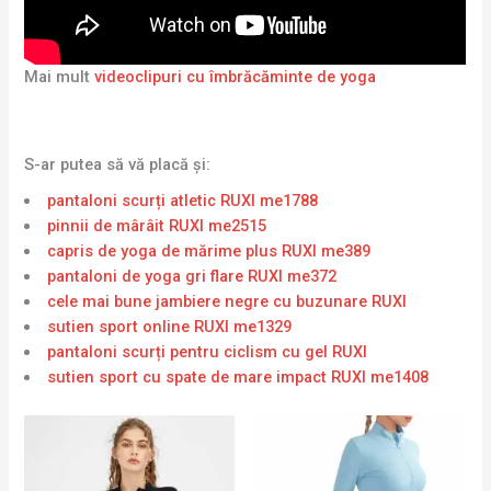
Mai mult
videoclipuri cu îmbrăcăminte de yoga
S-ar putea să vă placă și:
pantaloni scurți atletic RUXI me1788
pinnii de mârâit RUXI me2515
capris de yoga de mărime plus RUXI me389
pantaloni de yoga gri flare RUXI me372
cele mai bune jambiere negre cu buzunare RUXI
sutien sport online RUXI me1329
pantaloni scurți pentru ciclism cu gel RUXI
sutien sport cu spate de mare impact RUXI me1408