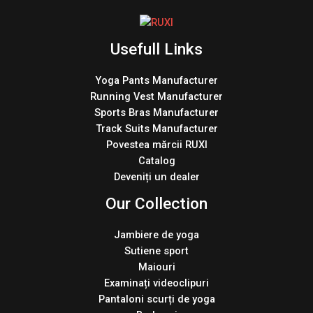
Usefull Links
Yoga Pants Manufacturer
Running Vest Manufacturer
Sports Bras Manufacturer
Track Suits Manufacturer
Povestea mărcii RUXI
Catalog
Deveniți un dealer
Our Collection
Jambiere de yoga
Sutiene sport
Maiouri
Examinați videoclipuri
Pantaloni scurți de yoga