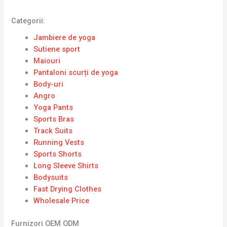
Categorii:
Jambiere de yoga
Sutiene sport
Maiouri
Pantaloni scurți de yoga
Body-uri
Angro
Yoga Pants
Sports Bras
Track Suits
Running Vests
Sports Shorts
Long Sleeve Shirts
Bodysuits
Fast Drying Clothes
Wholesale Price
Furnizori OEM ODM