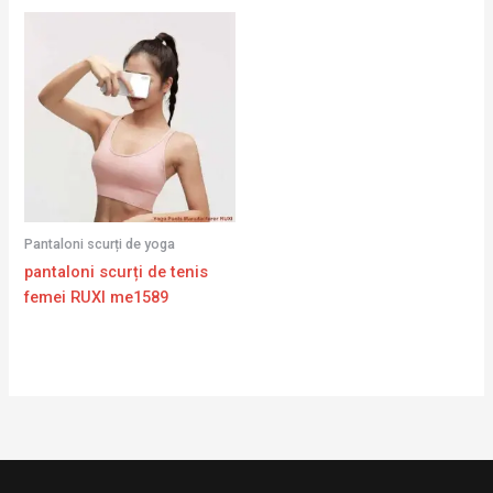
Pantaloni scurți de yoga
pantaloni scurți de tenis
femei RUXI me1589