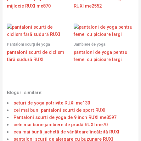
mijlocie RUXI me870
RUXI me2552
Pantaloni scurți de yoga
Jambiere de yoga
pantaloni scurți de ciclism
pantaloni de yoga pentru
fără sudură RUXI
femei cu picioare largi
Bloguri similare:
seturi de yoga potrivite RUXI me130
cei mai buni pantaloni scurți de sport RUXI
Pantaloni scurți de yoga de 9 inch RUXI me3597
cele mai bune jambiere de pradă RUXI me70
cea mai bună jachetă de vânătoare încălzită RUXI
pantaloni scurți de alergare cu buzunare RUXI