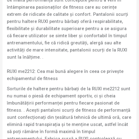
întâmpinarea pasionaților de fitness care au cerințe
extrem de ridicate de calitate și confort. Pantalonii scurți
pentru haltere RUXI pentru bărbați oferă respirabilitate,
flexibilitate și durabilitate superioare pentru a se asigura
că fiecare utilizator se simte liber și confortabil în timpul
antrenamentului, fie că ridică greutăți, alergă sau alte
activități de mare intensitate, pantalonii scurți de la RUXI
sunt la înălțime. .
RUXI me2212: Cea mai bună alegere în ceea ce privește
echipamentul de fitness
Sorturile de haltere pentru bărbați de la RUXI me2212 sunt
nu numai o piesă de echipament sportiv, ci și cheia
îmbunătățirii performanței pentru fiecare pasionat de
fitness. . Acești pantaloni scurți de fitness de performanță
sunt confecționați din țesătură tehnică de ultimă oră, care
elimină rapid transpirația și te menține uscat, astfel încât
să poți rămâne în formă maximă în timpul
antrenamentului. Fabrica sursă a RUXI controlează cu