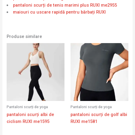
pantaloni scurți de tenis marimi plus RUXI me2955
maiouri cu uscare rapidă pentru bărbați RUXI
Produse similare
Pantaloni scurți de yoga
Pantaloni scurți de yoga
pantaloni scurți albi de
pantaloni scurți de golf albi
ciclism RUXI me1595
RUXI me1581