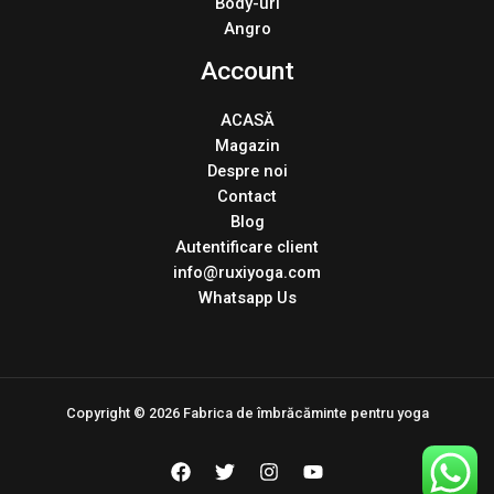
Body-uri
Angro
Account
ACASĂ
Magazin
Despre noi
Contact
Blog
Autentificare client
info@ruxiyoga.com
Whatsapp Us
Copyright © 2026 Fabrica de îmbrăcăminte pentru yoga