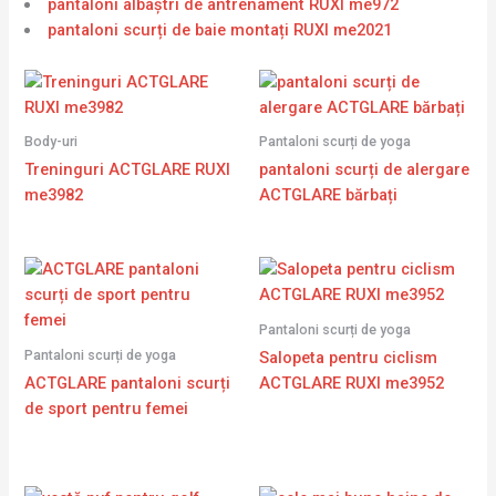
pantaloni albaștri de antrenament RUXI me972
pantaloni scurți de baie montați RUXI me2021
Body-uri
Pantaloni scurți de yoga
Treninguri ACTGLARE RUXI
pantaloni scurți de alergare
me3982
ACTGLARE bărbați
Pantaloni scurți de yoga
Pantaloni scurți de yoga
Salopeta pentru ciclism
ACTGLARE pantaloni scurți
ACTGLARE RUXI me3952
de sport pentru femei