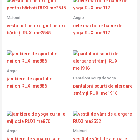
Maiouri
Angro
vestă puf pentru golf pentru
cele mai bune haine de
bărbați RUXI me2545
yoga RUXI me917
Angro
Pantaloni scurți de yoga
jambiere de sport din
nailon RUXI me886
pantaloni scurți de alergare
strâmți RUXI me1916
Angro
Maiouri
jambiere de yoga cu talie
vestă de vânt de alergare