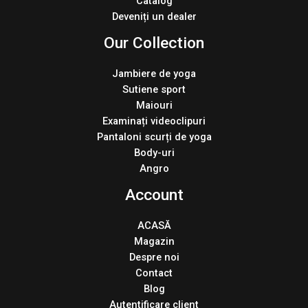
Catalog
Deveniți un dealer
Our Collection
Jambiere de yoga
Sutiene sport
Maiouri
Examinați videoclipuri
Pantaloni scurți de yoga
Body-uri
Angro
Account
ACASĂ
Magazin
Despre noi
Contact
Blog
Autentificare client