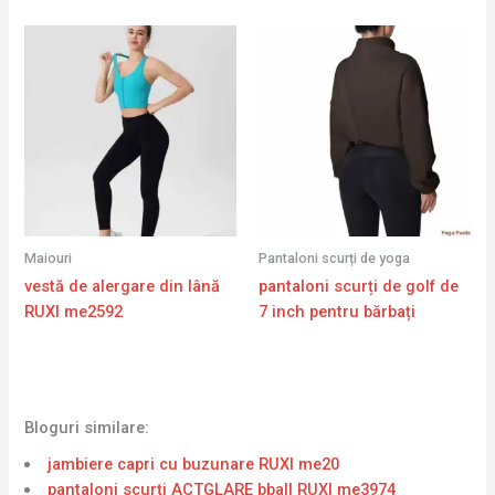
Maiouri
Pantaloni scurți de yoga
vestă de alergare din lână
pantaloni scurți de golf de
RUXI me2592
7 inch pentru bărbați
Bloguri similare:
jambiere capri cu buzunare RUXI me20
pantaloni scurți ACTGLARE bball RUXI me3974