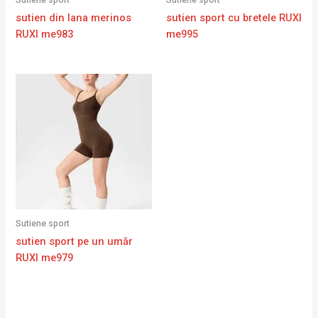
sutien din lana merinos
sutien sport cu bretele RUXI
RUXI me983
me995
Sutiene sport
sutien sport pe un umăr
RUXI me979