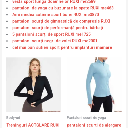
vesta sport lunga doamnelor RUXI me2589
pantaloni de yoga cu buzunare la spate RUXI me463
Ami medea sutiene sport bune RUXI me3870
pantaloni scurți de gimnastică de compresie RUXI
pantaloni scurți de performanță pentru bărbați
5 pantaloni scurți de sport RUXI me1725
pantaloni scurți negri de volei RUXI me2001
cel mai bun sutien sport pentru implanturi mamare
Body-uri
Pantaloni scurți de yoga
Treninguri ACTGLARE RUXI
pantaloni scurți de alergare