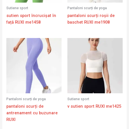
Sutiene sport
Pantaloni scurți de yoga
sutien sport încrucișat în
pantaloni scurți roșii de
față RUXI me1458
baschet RUXI me1908
Pantaloni scurți de yoga
Sutiene sport
pantaloni scurți de
v sutien sport RUXI me1425
antrenament cu buzunare
RUXI