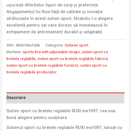
ușurință diferitelor tipuri de corp și preferințe.
Angajamentul lui Ruxi față de calitate și inovație
strălucește în acest sutien sport, făcându-l o alegere
excelentă pentru cei care doresc să investească în
echipament de antrenament durabil și adaptabil.
SKU:
4036766cfa5b
Categorie:
Sutiene sport
Etichete:
sports bra with adjustable straps
,
sutien sport cu
bretele reglabile
,
sutien sport cu bretele reglabile fabrică
,
sutien sport cu bretele reglabile furnizor
,
sutien sport cu
bretele reglabile producător
Descriere
Sutien sport cu bretele reglabile RUXI me1097: cea mai
bună alegere pentru susținere
Sutienul sport cu bretele reglabile RUXI me1097, lansat cu