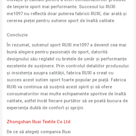
de lenjerie sport mai performante. Succesul lui RUXI
me1097 nu reflectă doar puterea fabricii RUXI, dar arată și
cererea pieței pentru sutiene sport de înaltă calitate.
Concluzie
În rezumat, sutienul sport RUXI me1097 a devenit cea mai
bună alegere pentru pasionații de sport, datorită
designului său reglabil cu bretele de umăr și performanțe
excelente de susținere. Prin controlul detaliilor produsului
și insistența asupra calității, fabrica RUXI a creat cu
succes acest sutien sport foarte popular pe piață. Fabrica
RUXI va continua să susțină acest spirit și să ofere
consumatorilor mai multe echipamente sportive de înaltă
calitate, astfel încât fiecare purtător să se poată bucura de
experiența dublă de confort și sprijin.
Zhongshan Ruxi Textile Co Ltd
De ce să alegeți compania Ruxi