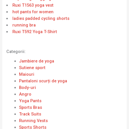
Ruxi T1563 yoga vest
hot pants for women
ladies padded cycling shorts
running bra
Ruxi T592 Yoga T-Shirt
Categorii:
Jambiere de yoga
Sutiene sport
Maiouri
Pantaloni scurți de yoga
Body-uri
Angro
Yoga Pants
Sports Bras
Track Suits
Running Vests
Sports Shorts