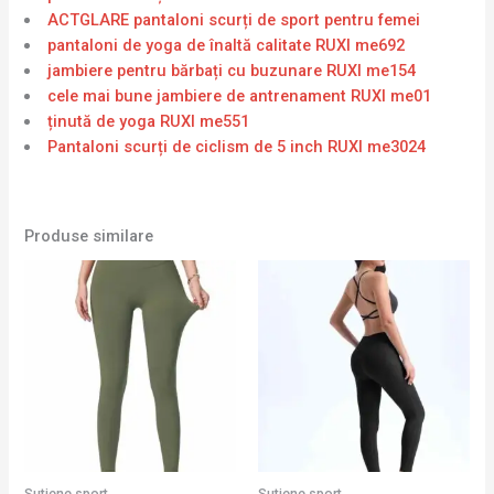
ACTGLARE pantaloni scurți de sport pentru femei
pantaloni de yoga de înaltă calitate RUXI me692
jambiere pentru bărbați cu buzunare RUXI me154
cele mai bune jambiere de antrenament RUXI me01
ținută de yoga RUXI me551
Pantaloni scurți de ciclism de 5 inch RUXI me3024
Produse similare
Sutiene sport
Sutiene sport