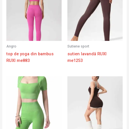
Angro
Sutiene sport
top de yoga din bambus
sutien lavandă RUXI
RUXI me883
me1253