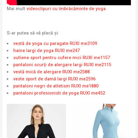
Mai mult
videoclipuri cu îmbrăcăminte de yoga
S-ar putea să vă placă și:
vestă de yoga cu paragate RUXI me3109
haine largi de yoga RUXI me247
sutiene sport pentru cufere mici RUXI me1157
pantaloni scurți de alergare largi RUXI me2115
vestă mică de alergare RUXI me2588
veste sport de damă largi RUXI me2596
pantaloni negri de atletism RUXI me1880
pantaloni profesionisti de yoga RUXI me452