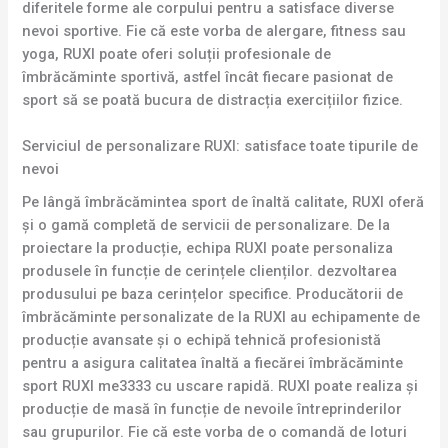
diferitele forme ale corpului pentru a satisface diverse
nevoi sportive. Fie că este vorba de alergare, fitness sau
yoga, RUXI poate oferi soluții profesionale de
îmbrăcăminte sportivă, astfel încât fiecare pasionat de
sport să se poată bucura de distracția exercițiilor fizice.
Serviciul de personalizare RUXI: satisface toate tipurile de
nevoi
Pe lângă îmbrăcămintea sport de înaltă calitate, RUXI oferă
și o gamă completă de servicii de personalizare. De la
proiectare la producție, echipa RUXI poate personaliza
produsele în funcție de cerințele clienților. dezvoltarea
produsului pe baza cerințelor specifice. Producătorii de
îmbrăcăminte personalizate de la RUXI au echipamente de
producție avansate și o echipă tehnică profesionistă
pentru a asigura calitatea înaltă a fiecărei îmbrăcăminte
sport RUXI me3333 cu uscare rapidă. RUXI poate realiza și
producție de masă în funcție de nevoile întreprinderilor
sau grupurilor. Fie că este vorba de o comandă de loturi