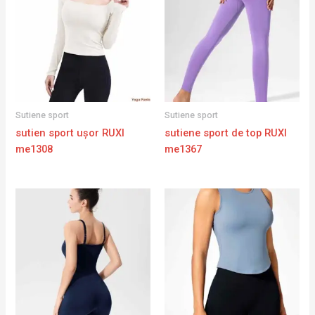
Sutiene sport
Sutiene sport
sutien sport ușor RUXI
sutiene sport de top RUXI
me1308
me1367