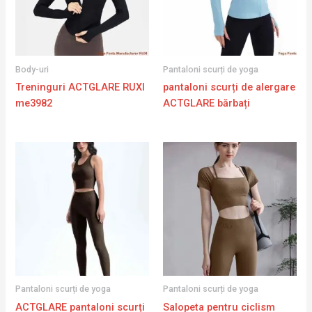
Body-uri
Pantaloni scurți de yoga
Treninguri ACTGLARE RUXI
pantaloni scurți de alergare
me3982
ACTGLARE bărbați
Pantaloni scurți de yoga
Pantaloni scurți de yoga
ACTGLARE pantaloni scurți
Salopeta pentru ciclism