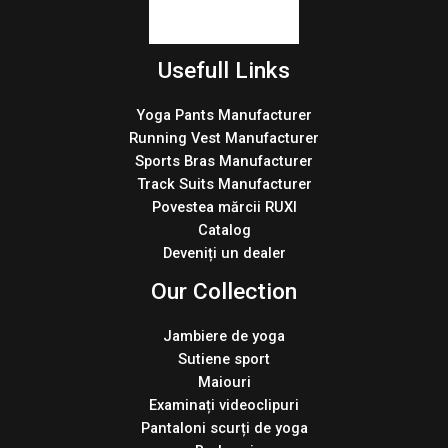
Usefull Links
Yoga Pants Manufacturer
Running Vest Manufacturer
Sports Bras Manufacturer
Track Suits Manufacturer
Povestea mărcii RUXI
Catalog
Deveniți un dealer
Our Collection
Jambiere de yoga
Sutiene sport
Maiouri
Examinați videoclipuri
Pantaloni scurți de yoga