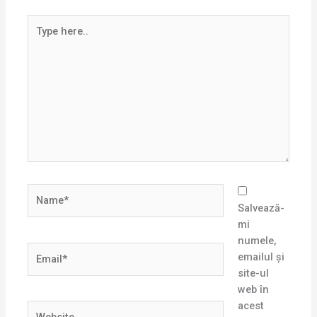
Type
here..
Name*
Salvează-
mi
numele,
Email*
emailul și
site-ul
web în
acest
Website