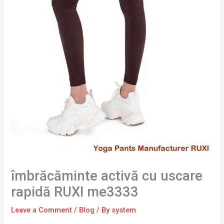
îmbrăcăminte activă cu uscare
rapidă RUXI me3333
Leave a Comment
/
Blog
/ By
system