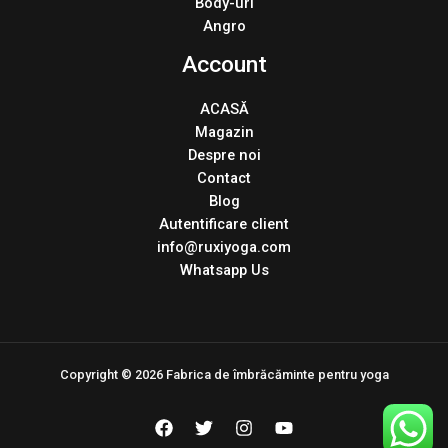
Body-uri
Angro
Account
ACASĂ
Magazin
Despre noi
Contact
Blog
Autentificare client
info@ruxiyoga.com
Whatsapp Us
Copyright © 2026 Fabrica de îmbrăcăminte pentru yoga