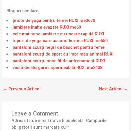
Bloguri similare:
ținute de yoga pentru femei RUXI me3670
jambiere înalte evazate RUXI me69
cele mai bune jambiere cu uscare rapidă RUXI
topuri de yoga care ascund burtica RUXI me650
pantaloni scurți negri de baschet pentru femei
pantaloni scurți de sport cu imprimeu animal RUXI
pantaloni scurți loose fit de antrenament RUXI
vestă de alergare impermeabilă RUXI me2438
←
Previous Articol
Next Articol
→
Leave a Comment
Adresa ta de email nu va fi publicată.
Câmpurile
obligatorii sunt marcate cu
*