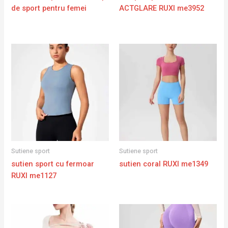
de sport pentru femei
ACTGLARE RUXI me3952
Sutiene sport
Sutiene sport
sutien sport cu fermoar
sutien coral RUXI me1349
RUXI me1127