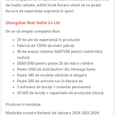
de înaltă calitate, astfel încât fiecare client să se poată
bucura de experiența supremă în sport.
Zhongshan Ruxi Textile Co Ltd
De ce să alegeți compania Ruxi
20 de ani de experiență în producție
Fabrică de 13000 de metri pătrați
90 de mașini italiene SANTONI pentru textile fără
sudură
OEM/ODM pentru peste 20 de mărci celebre
Peste 1000 de distribuitori din întreaga lume
Peste 180 de modele vândute la alegere
Peste 300 de articole noi în fiecare an
5 milioane de bucăți + inventar permanent
20.000 de bucăți + capacitate de producție zilnică
Produse în tendințe
Modelele noastre fierbinți de vânzare 2024 2025 2026: