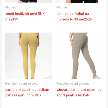
Maiouri
Maiouri
vestă încălzită schi RUXI
pinnies de fotbal cu
me2499
numere RUXI me2529
Pantaloni scurți de yoga
Pantaloni scurți de yoga
pantaloni scurți de ciclism
vânzare pantaloni scurți de
până la genunchi RUXI
sport pentru bărbați