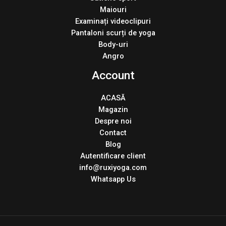
Maiouri
Examinați videoclipuri
Pantaloni scurți de yoga
Body-uri
Angro
Account
ACASĂ
Magazin
Despre noi
Contact
Blog
Autentificare client
info@ruxiyoga.com
Whatsapp Us