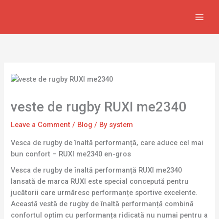
Skip
to
content
veste de rugby RUXI me2340
Leave a Comment
/
Blog
/ By
system
Vesca de rugby de înaltă performanță, care aduce cel mai
bun confort – RUXI me2340 en-gros
Vesca de rugby de înaltă performanță RUXI me2340
lansată de marca RUXI este special concepută pentru
jucătorii care urmăresc performanțe sportive excelente.
Această vestă de rugby de înaltă performanță combină
confortul optim cu performanța ridicată nu numai pentru a