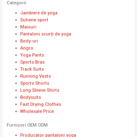
Categorii:
Jambiere de yoga
Sutiene sport
Maiouri
Pantaloni scurți de yoga
Body-uri
Angro
Yoga Pants
Sports Bras
Track Suits
Running Vests
Sports Shorts
Long Sleeve Shirts
Bodysuits
Fast Drying Clothes
Wholesale Price
Furnizori OEM ODM
Producator pantaloni yoga