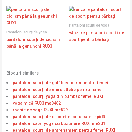
Pantaloni scurți de yoga
Pantaloni scurți de yoga
vânzare pantaloni scurți de
pantaloni scurți de ciclism
sport pentru bărbați
până la genunchi RUXI
Bloguri similare:
pantaloni scurți de golf bleumarin pentru femei
pantaloni scurți de mers atletic pentru femei
pantaloni scurți yoga din bumbac femei RUXI
yoga mică RUXI me3462
rochie de yoga RUXI me529
pantaloni scurți de drumeție cu uscare rapidă
pantaloni capri yoga cu buzunare RUXI me201
pantaloni scurti de antrenament pentru femei RUXI