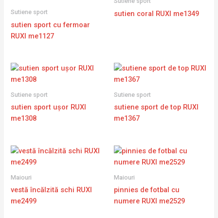
Sutiene sport
Sutiene sport
sutien coral RUXI me1349
sutien sport cu fermoar
RUXI me1127
Sutiene sport
Sutiene sport
sutien sport ușor RUXI
sutiene sport de top RUXI
me1308
me1367
Maiouri
Maiouri
vestă încălzită schi RUXI
pinnies de fotbal cu
me2499
numere RUXI me2529