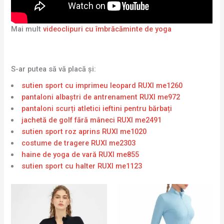
Mai mult
videoclipuri cu îmbrăcăminte de yoga
S-ar putea să vă placă și:
sutien sport cu imprimeu leopard RUXI me1260
pantaloni albaștri de antrenament RUXI me972
pantaloni scurți atletici ieftini pentru bărbați
jachetă de golf fără mâneci RUXI me2491
sutien sport roz aprins RUXI me1020
costume de tragere RUXI me2303
haine de yoga de vară RUXI me855
sutien sport cu halter RUXI me1123