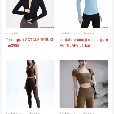
Body-uri
Pantaloni scurți de yoga
Treninguri ACTGLARE RUXI
pantaloni scurți de alergare
me3982
ACTGLARE bărbați
Pantaloni scurți de yoga
Pantaloni scurți de yoga