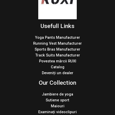
Usefull Links
Yoga Pants Manufacturer
Running Vest Manufacturer
Sports Bras Manufacturer
Track Suits Manufacturer
Povestea mărcii RUXI
Catalog
Deveniți un dealer
Our Collection
Jambiere de yoga
Sutiene sport
Maiouri
Examinați videoclipuri