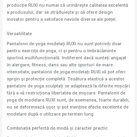
producție RUXI nu numai că urmărește calitatea excelentă
a produsului, dar se străduiește și să ofere design
inovator pentru a satisface nevoile diverse ale pieței.
Versatilitate
Pantalonii de yoga modelați RUXI nu sunt potriviți doar
pentru exerciții de yoga, ci și pentru o îmbrăcăminte
sportivă multifuncțională. Indiferent dacă sunteți angajat
în alergare, fitness, dans sau alte sporturi de mare
intensitate, pantalonii de yoga modelați RUXI vă pot oferi
sprijin și protecție completă. Țesătura elastică a acestor
pantaloni de yoga sculptați se adaptează la diferite mișcări
fără a vă restricționa libertatea de mișcare. Pantalonii de
yoga de modelare RUXI sunt, de asemenea, foarte durabili,
nu se deformează ușor și pot menține efecte excelente de
modelare după o utilizare pe termen lung.
Combinația perfectă de modă și caracter practic