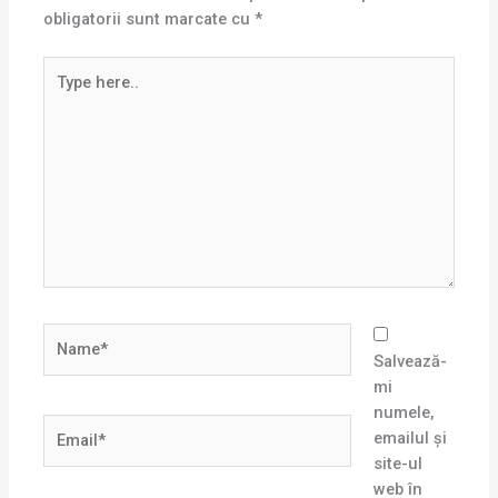
obligatorii sunt marcate cu
*
Type
here..
Name*
Salvează-
mi
numele,
Email*
emailul și
site-ul
web în