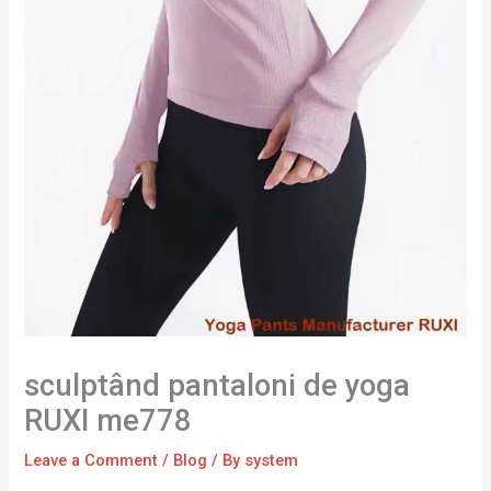
sculptând pantaloni de yoga
RUXI me778
Leave a Comment
/
Blog
/ By
system