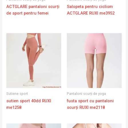
ACTGLARE pantaloni scurți
Salopeta pentru ciclism
de sport pentru femei
ACTGLARE RUXI me3952
Sutiene sport
Pantaloni scurți de yoga
sutien sport 40dd RUXI
fusta sport cu pantaloni
me1258
scurți RUXI me2118