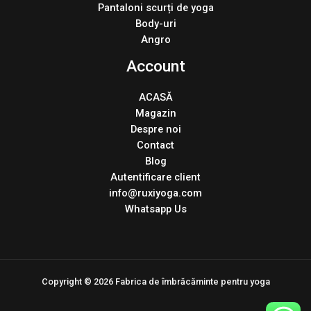
Pantaloni scurți de yoga
Body-uri
Angro
Account
ACASĂ
Magazin
Despre noi
Contact
Blog
Autentificare client
info@ruxiyoga.com
Whatsapp Us
Copyright © 2026 Fabrica de îmbrăcăminte pentru yoga