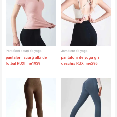
Pantaloni scurți de yoga
Jambiere de yoga
pantaloni scurți albi de
pantaloni de yoga gri
fotbal RUXI me1939
deschis RUXI me296