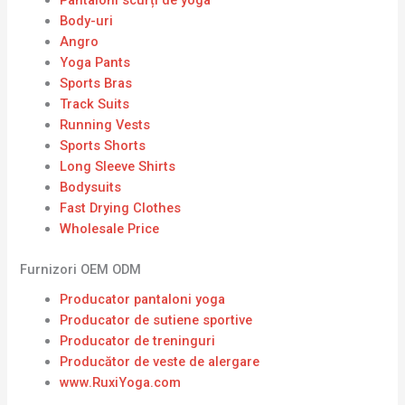
Body-uri
Angro
Yoga Pants
Sports Bras
Track Suits
Running Vests
Sports Shorts
Long Sleeve Shirts
Bodysuits
Fast Drying Clothes
Wholesale Price
Furnizori OEM ODM
Producator pantaloni yoga
Producator de sutiene sportive
Producator de treninguri
Producător de veste de alergare
www.RuxiYoga.com