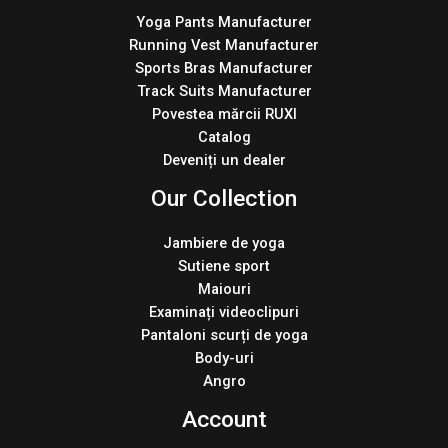
Yoga Pants Manufacturer
Running Vest Manufacturer
Sports Bras Manufacturer
Track Suits Manufacturer
Povestea mărcii RUXI
Catalog
Deveniți un dealer
Our Collection
Jambiere de yoga
Sutiene sport
Maiouri
Examinați videoclipuri
Pantaloni scurți de yoga
Body-uri
Angro
Account