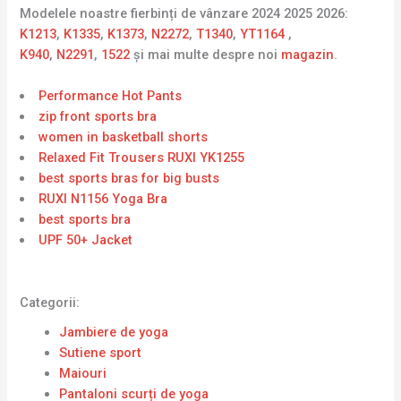
Modelele noastre fierbinți de vânzare 2024 2025 2026:
K1213
,
K1335
,
K1373
,
N2272
,
T1340
,
YT1164
,
K940
,
N2291
,
1522
și mai multe despre noi
magazin
.
Performance Hot Pants
zip front sports bra
women in basketball shorts
Relaxed Fit Trousers RUXI YK1255
best sports bras for big busts
RUXI N1156 Yoga Bra
best sports bra
UPF 50+ Jacket
Categorii:
Jambiere de yoga
Sutiene sport
Maiouri
Pantaloni scurți de yoga