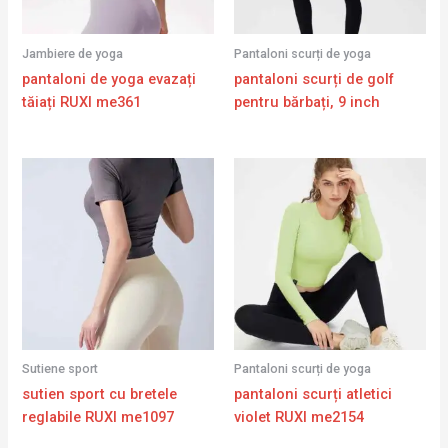
Jambiere de yoga
Pantaloni scurți de yoga
pantaloni de yoga evazați
pantaloni scurți de golf
tăiați RUXI me361
pentru bărbați, 9 inch
Sutiene sport
Pantaloni scurți de yoga
sutien sport cu bretele
pantaloni scurți atletici
reglabile RUXI me1097
violet RUXI me2154