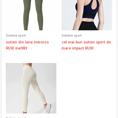
Sutiene sport
Sutiene sport
sutien din lana merinos
cel mai bun sutien sport de
RUXI me983
mare impact RUXI