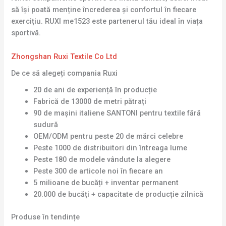
să își poată menține încrederea și confortul în fiecare
exercițiu. RUXI me1523 este partenerul tău ideal în viața
sportivă.
Zhongshan Ruxi Textile Co Ltd
De ce să alegeți compania Ruxi
20 de ani de experiență în producție
Fabrică de 13000 de metri pătrați
90 de mașini italiene SANTONI pentru textile fără
sudură
OEM/ODM pentru peste 20 de mărci celebre
Peste 1000 de distribuitori din întreaga lume
Peste 180 de modele vândute la alegere
Peste 300 de articole noi în fiecare an
5 milioane de bucăți + inventar permanent
20.000 de bucăți + capacitate de producție zilnică
Produse în tendințe