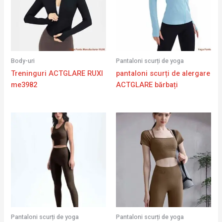
Body-uri
Pantaloni scurți de yoga
Treninguri ACTGLARE RUXI
pantaloni scurți de alergare
me3982
ACTGLARE bărbați
Pantaloni scurți de yoga
Pantaloni scurți de yoga