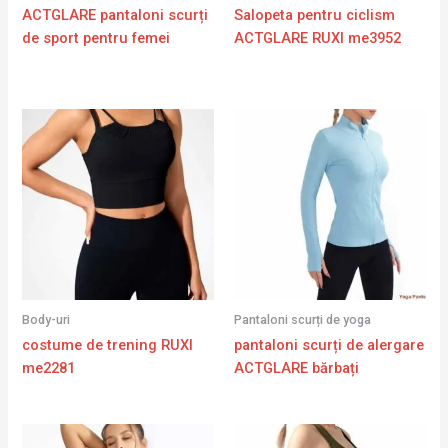
ACTGLARE pantaloni scurți
Salopeta pentru ciclism
de sport pentru femei
ACTGLARE RUXI me3952
Body-uri
Pantaloni scurți de yoga
costume de trening RUXI
pantaloni scurți de alergare
me2281
ACTGLARE bărbați