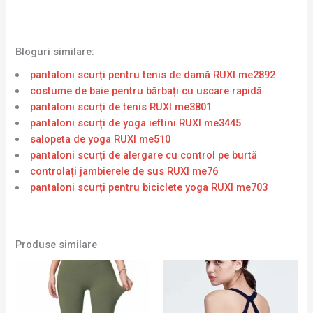
Bloguri similare:
pantaloni scurți pentru tenis de damă RUXI me2892
costume de baie pentru bărbați cu uscare rapidă
pantaloni scurți de tenis RUXI me3801
pantaloni scurți de yoga ieftini RUXI me3445
salopeta de yoga RUXI me510
pantaloni scurți de alergare cu control pe burtă
controlați jambierele de sus RUXI me76
pantaloni scurți pentru biciclete yoga RUXI me703
Produse similare