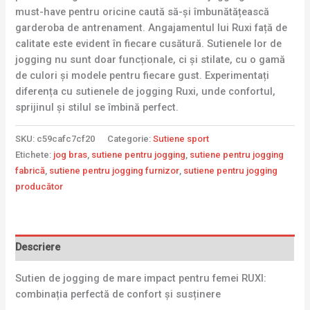
must-have pentru oricine caută să-și îmbunătățească
garderoba de antrenament. Angajamentul lui Ruxi față de
calitate este evident în fiecare cusătură. Sutienele lor de
jogging nu sunt doar funcționale, ci și stilate, cu o gamă
de culori și modele pentru fiecare gust. Experimentați
diferența cu sutienele de jogging Ruxi, unde confortul,
sprijinul și stilul se îmbină perfect.
SKU:
c59cafc7cf20
Categorie:
Sutiene sport
Etichete:
jog bras
,
sutiene pentru jogging
,
sutiene pentru jogging
fabrică
,
sutiene pentru jogging furnizor
,
sutiene pentru jogging
producător
Descriere
Sutien de jogging de mare impact pentru femei RUXI:
combinația perfectă de confort și susținere