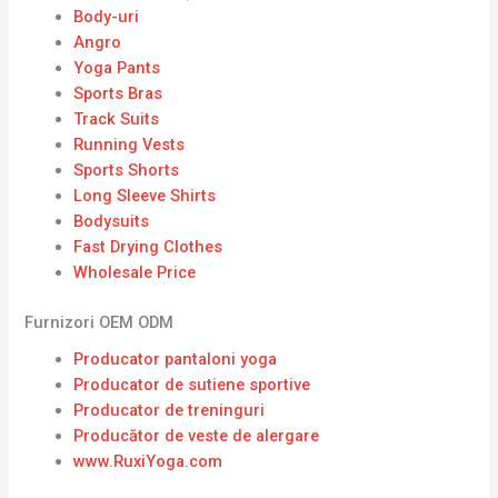
Body-uri
Angro
Yoga Pants
Sports Bras
Track Suits
Running Vests
Sports Shorts
Long Sleeve Shirts
Bodysuits
Fast Drying Clothes
Wholesale Price
Furnizori OEM ODM
Producator pantaloni yoga
Producator de sutiene sportive
Producator de treninguri
Producător de veste de alergare
www.RuxiYoga.com