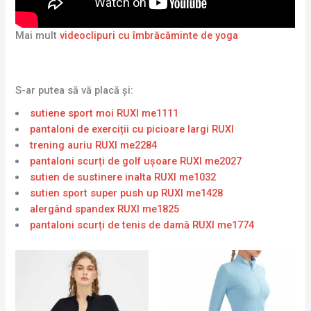
Mai mult
videoclipuri cu îmbrăcăminte de yoga
S-ar putea să vă placă și:
sutiene sport moi RUXI me1111
pantaloni de exerciții cu picioare largi RUXI
trening auriu RUXI me2284
pantaloni scurți de golf ușoare RUXI me2027
sutien de sustinere inalta RUXI me1032
sutien sport super push up RUXI me1428
alergând spandex RUXI me1825
pantaloni scurți de tenis de damă RUXI me1774