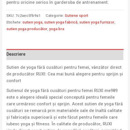
pentru oricine serios în garderoba de antrenament.
SKU:
7c2aec5fb9a1
Categorie:
Sutiene sport
Etichete:
sutien yoga
,
sutien yoga fabrică
,
sutien yoga furnizor
,
sutien yoga producător
,
yoga bra
Descriere
Sutien de yoga fără cusături pentru femei, vânzător direct
de producător RUXI: Cea mai bună alegere pentru sprijin și
confort
Sutienul de yoga fără cusături pentru femei RUXI me989
este o alegere ideală special concepută pentru femeile
care urmăresc confort și sprijin. Acest sutien de yoga fără
cusături se remarcă prin materialele sale de înaltă calitate
și fabricația superioară și este făcut pentru femeile care
iubesc yoga și fitness. În calitate de producător, RUXI