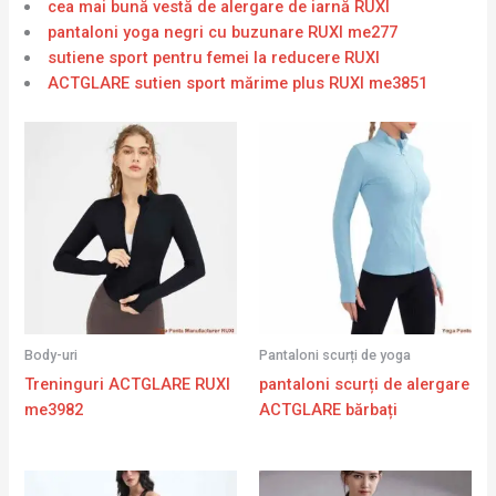
cea mai bună vestă de alergare de iarnă RUXI
pantaloni yoga negri cu buzunare RUXI me277
sutiene sport pentru femei la reducere RUXI
ACTGLARE sutien sport mărime plus RUXI me3851
Body-uri
Pantaloni scurți de yoga
Treninguri ACTGLARE RUXI
pantaloni scurți de alergare
me3982
ACTGLARE bărbați