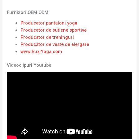
Furnizori OEM ODM
Producator pantaloni yoga
Producator de sutiene sportive
Producator de treninguri
Producător de veste de alergare
www.RuxiYoga.com
Videoclipuri Youtube