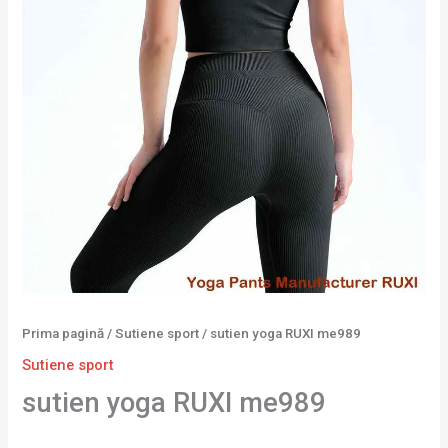
Prima pagină
/
Sutiene sport
/ sutien yoga RUXI me989
Sutiene sport
sutien yoga RUXI me989