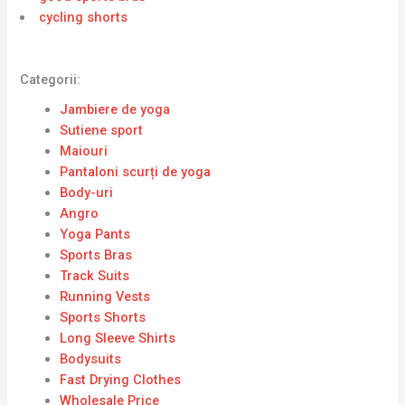
cycling shorts
Categorii:
Jambiere de yoga
Sutiene sport
Maiouri
Pantaloni scurți de yoga
Body-uri
Angro
Yoga Pants
Sports Bras
Track Suits
Running Vests
Sports Shorts
Long Sleeve Shirts
Bodysuits
Fast Drying Clothes
Wholesale Price