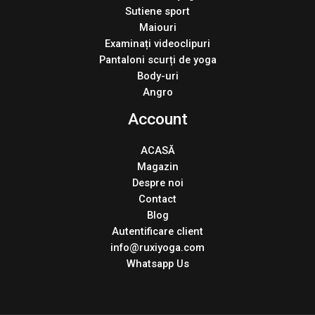
Sutiene sport
Maiouri
Examinați videoclipuri
Pantaloni scurți de yoga
Body-uri
Angro
Account
ACASĂ
Magazin
Despre noi
Contact
Blog
Autentificare client
info@ruxiyoga.com
Whatsapp Us