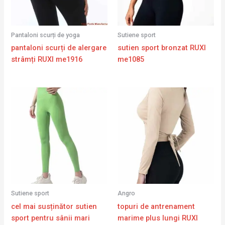
Pantaloni scurți de yoga
Sutiene sport
pantaloni scurți de alergare
sutien sport bronzat RUXI
strâmți RUXI me1916
me1085
Sutiene sport
Angro
cel mai susținător sutien
topuri de antrenament
sport pentru sânii mari
marime plus lungi RUXI