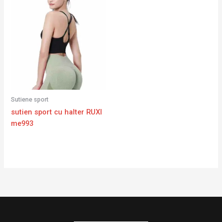
Sutiene sport
sutien sport cu halter RUXI
me993