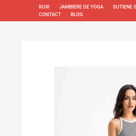
Skip
RUXI
JAMBIERE DE YOGA
SUTIENE 
to
CONTACT
BLOG
content