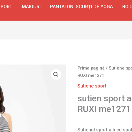
SPORT
MAIOURI
PANTALONI SCURȚI DE YOGA
BOD
Prima pagină
/
Sutiene sp
RUXI me1271
Sutiene sport
sutien sport a
RUXI me1271
Sutienul sport alb cu spa