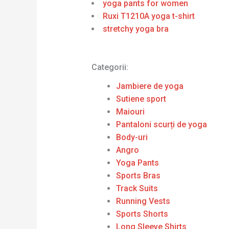
yoga pants for women
Ruxi T1210A yoga t-shirt
stretchy yoga bra
Categorii:
Jambiere de yoga
Sutiene sport
Maiouri
Pantaloni scurți de yoga
Body-uri
Angro
Yoga Pants
Sports Bras
Track Suits
Running Vests
Sports Shorts
Long Sleeve Shirts