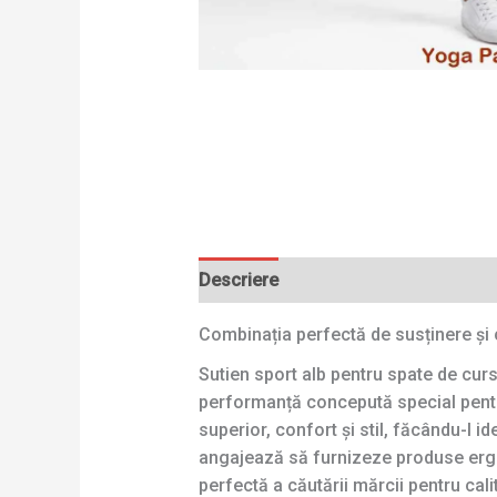
Descriere
Combinația perfectă de susținere și 
Sutien sport alb pentru spate de cur
performanță concepută special pentr
superior, confort și stil, făcându-l 
angajează să furnizeze produse ergono
perfectă a căutării mărcii pentru calit