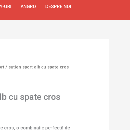
Y-URI
ANGRO
DESPRE NOI
ort
/ sutien sport alb cu spate cros
lb cu spate cros
te cros, o combinație perfectă de