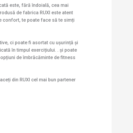
cată este, fără îndoială, cea mai
rodusă de fabrica RUXI este atent
 confort, te poate face să te simți
e, ci poate fi asortat cu ușurință și
tă în timpul exercițiului. . și poate
t opțiuni de îmbrăcăminte de fitness
faceți din RUXI cel mai bun partener