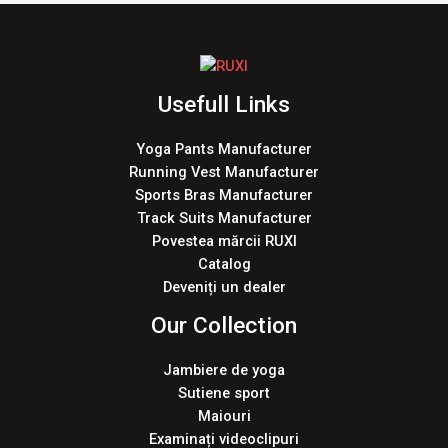
Usefull Links
Yoga Pants Manufacturer
Running Vest Manufacturer
Sports Bras Manufacturer
Track Suits Manufacturer
Povestea mărcii RUXI
Catalog
Deveniți un dealer
Our Collection
Jambiere de yoga
Sutiene sport
Maiouri
Examinați videoclipuri