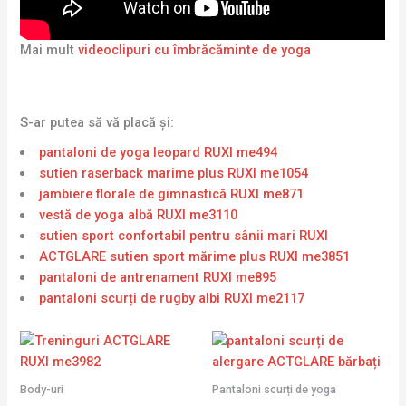
Mai mult
videoclipuri cu îmbrăcăminte de yoga
S-ar putea să vă placă și:
pantaloni de yoga leopard RUXI me494
sutien raserback marime plus RUXI me1054
jambiere florale de gimnastică RUXI me871
vestă de yoga albă RUXI me3110
sutien sport confortabil pentru sânii mari RUXI
ACTGLARE sutien sport mărime plus RUXI me3851
pantaloni de antrenament RUXI me895
pantaloni scurți de rugby albi RUXI me2117
Body-uri
Pantaloni scurți de yoga