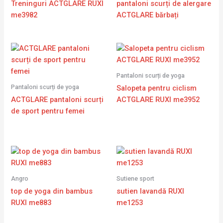
Treninguri ACTGLARE RUXI
pantaloni scurți de alergare
me3982
ACTGLARE bărbați
Pantaloni scurți de yoga
Pantaloni scurți de yoga
Salopeta pentru ciclism
ACTGLARE pantaloni scurți
ACTGLARE RUXI me3952
de sport pentru femei
Angro
Sutiene sport
top de yoga din bambus
sutien lavandă RUXI
RUXI me883
me1253