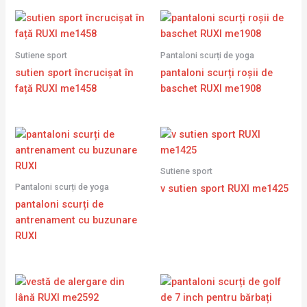
Sutiene sport
Pantaloni scurți de yoga
sutien sport încrucișat în
pantaloni scurți roșii de
față RUXI me1458
baschet RUXI me1908
Sutiene sport
Pantaloni scurți de yoga
v sutien sport RUXI me1425
pantaloni scurți de
antrenament cu buzunare
RUXI