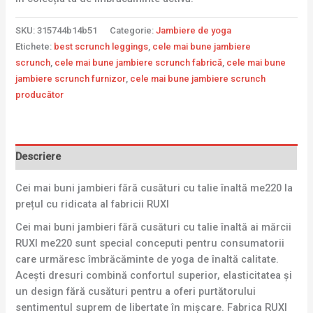
SKU:
315744b14b51
Categorie:
Jambiere de yoga
Etichete:
best scrunch leggings
,
cele mai bune jambiere
scrunch
,
cele mai bune jambiere scrunch fabrică
,
cele mai bune
jambiere scrunch furnizor
,
cele mai bune jambiere scrunch
producător
Descriere
Cei mai buni jambieri fără cusături cu talie înaltă me220 la
prețul cu ridicata al fabricii RUXI
Cei mai buni jambieri fără cusături cu talie înaltă ai mărcii
RUXI me220 sunt special conceputi pentru consumatorii
care urmăresc îmbrăcăminte de yoga de înaltă calitate.
Acești dresuri combină confortul superior, elasticitatea și
un design fără cusături pentru a oferi purtătorului
sentimentul suprem de libertate în mișcare. Fabrica RUXI