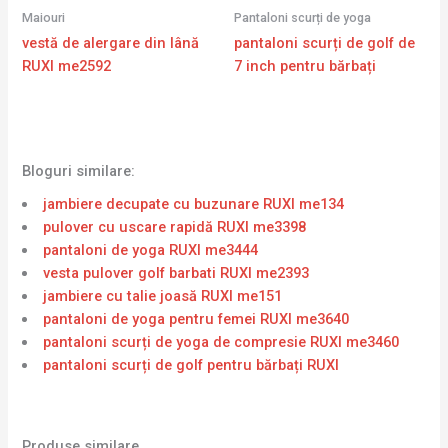
Maiouri
Pantaloni scurți de yoga
vestă de alergare din lână
pantaloni scurți de golf de
RUXI me2592
7 inch pentru bărbați
Bloguri similare:
jambiere decupate cu buzunare RUXI me134
pulover cu uscare rapidă RUXI me3398
pantaloni de yoga RUXI me3444
vesta pulover golf barbati RUXI me2393
jambiere cu talie joasă RUXI me151
pantaloni de yoga pentru femei RUXI me3640
pantaloni scurți de yoga de compresie RUXI me3460
pantaloni scurți de golf pentru bărbați RUXI
Produse similare