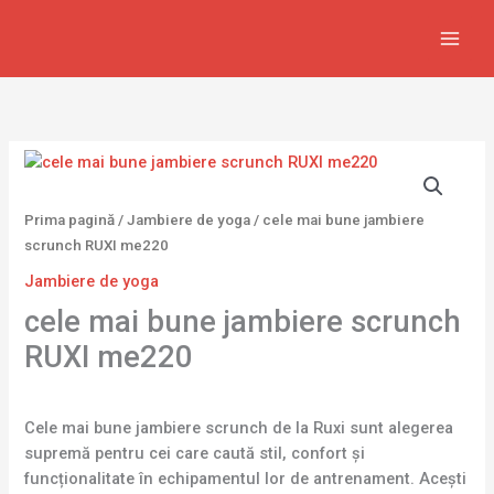
Skip
to
content
Prima pagină
/
Jambiere de yoga
/ cele mai bune jambiere
scrunch RUXI me220
Jambiere de yoga
cele mai bune jambiere scrunch
RUXI me220
Cele mai bune jambiere scrunch de la Ruxi sunt alegerea
supremă pentru cei care caută stil, confort și
funcționalitate în echipamentul lor de antrenament. Acești