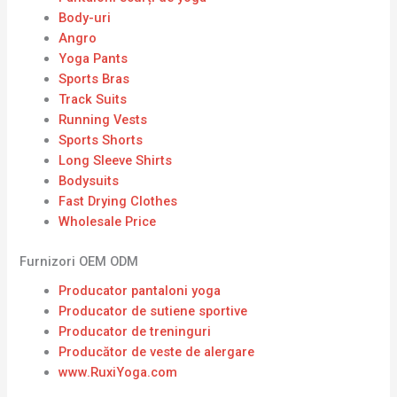
Body-uri
Angro
Yoga Pants
Sports Bras
Track Suits
Running Vests
Sports Shorts
Long Sleeve Shirts
Bodysuits
Fast Drying Clothes
Wholesale Price
Furnizori OEM ODM
Producator pantaloni yoga
Producator de sutiene sportive
Producator de treninguri
Producător de veste de alergare
www.RuxiYoga.com