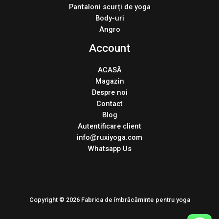
Pantaloni scurți de yoga
Body-uri
Angro
Account
ACASĂ
Magazin
Despre noi
Contact
Blog
Autentificare client
info@ruxiyoga.com
Whatsapp Us
Copyright © 2026 Fabrica de îmbrăcăminte pentru yoga