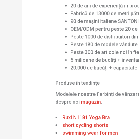
20 de ani de experiență în pro
Fabrică de 13000 de metri pătr
90 de mașini italiene SANTONI 
OEM/ODM pentru peste 20 de 
Peste 1000 de distribuitori di
Peste 180 de modele vândute 
Peste 300 de articole noi în fi
5 milioane de bucăți + invent
20.000 de bucăți + capacitate 
Produse în tendințe
Modelele noastre fierbinți de vânza
despre noi
magazin
.
Ruxi N1181 Yoga Bra
short cycling shorts
swimming wear for men