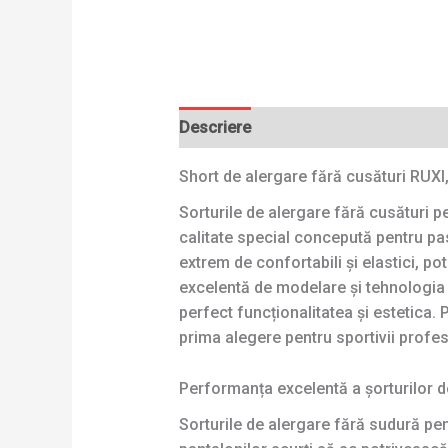
Descriere
Short de alergare fără cusături RUXI,
Sorturile de alergare fără cusături 
calitate special concepută pentru pasi
extrem de confortabili și elastici, po
excelentă de modelare și tehnologia 
perfect funcționalitatea și estetica. 
prima alegere pentru sportivii profesi
Performanța excelentă a șorturilor d
Sorturile de alergare fără sudură pe