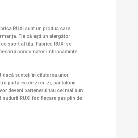
fabrica RUXI sunt un produs care
ormanța. Fie că ești un alergător
 de sport al tău. Fabrica RUXI se
i fiecărui consumator îmbrăcăminte
nt dacă sunteți în căutarea unor
ru purtarea de zi cu zi, pantalonii
 vor deveni partenerul tău cel mai bun
ră sudură RUXI fac fiecare pas plin de