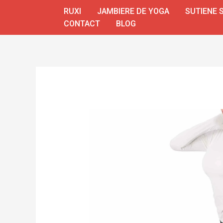
Skip
RUXI
JAMBIERE DE YOGA
SUTIENE 
to
CONTACT
BLOG
content