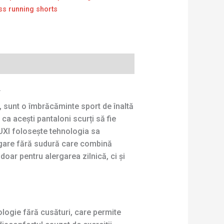
s running shorts
.
, sunt o îmbrăcăminte sport de înaltă
ca acești pantaloni scurți să fie
 RUXI folosește tehnologia sa
ergare fără sudură care combină
doar pentru alergarea zilnică, ci și
ologie fără cusături, care permite