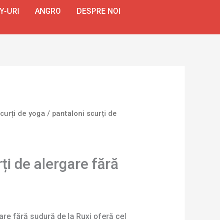
Y-URI
ANGRO
DESPRE NOI
curți de yoga
/ pantaloni scurți de
ți de alergare fără
gare fără sudură de la Ruxi oferă cel