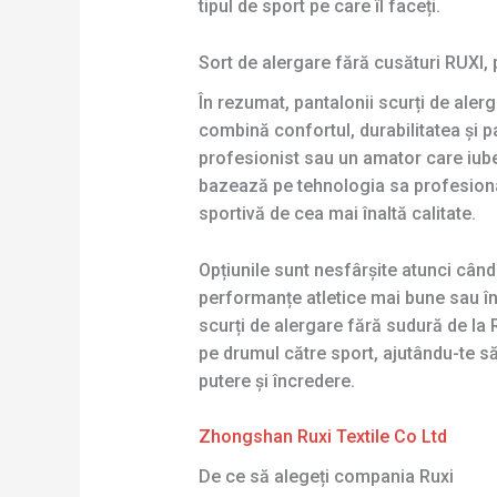
tipul de sport pe care îl faceți.
Sort de alergare fără cusături RUXI, 
În rezumat, pantalonii scurți de aler
combină confortul, durabilitatea și pa
profesionist sau un amator care iubeș
bazează pe tehnologia sa profesional
sportivă de cea mai înaltă calitate.
Opțiunile sunt nesfârșite atunci când
performanțe atletice mai bune sau în 
scurți de alergare fără sudură de la 
pe drumul către sport, ajutându-te să
putere și încredere.
Zhongshan Ruxi Textile Co Ltd
De ce să alegeți compania Ruxi