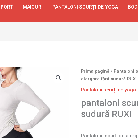
SPORT
MAIOURI
PANTALONI SCURȚI DE YOGA
BOD
Prima pagină
/
Pantaloni s
alergare fără sudură RUXI
Pantaloni scurți de yoga
pantaloni scur
sudură RUXI
Pantalonii scurți de aler