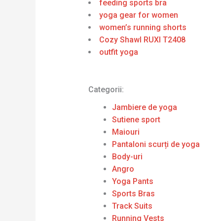
feeding sports bra
yoga gear for women
women’s running shorts
Cozy Shawl RUXI T2408
outfit yoga
Categorii:
Jambiere de yoga
Sutiene sport
Maiouri
Pantaloni scurți de yoga
Body-uri
Angro
Yoga Pants
Sports Bras
Track Suits
Running Vests