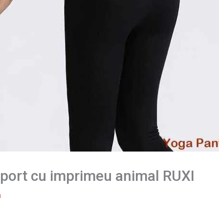
 sport cu imprimeu animal RUXI
m