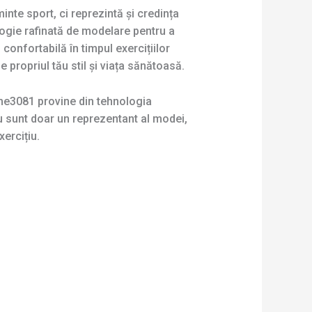
te sport, ci reprezintă și credința
logie rafinată de modelare pentru a
confortabilă în timpul exercițiilor
e propriul tău stil și viața sănătoasă.
me3081 provine din tehnologia
nu sunt doar un reprezentant al modei,
ercițiu.