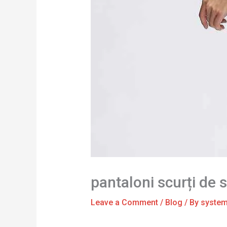
pantaloni scurți de
Leave a Comment
/
Blog
/ By
syste