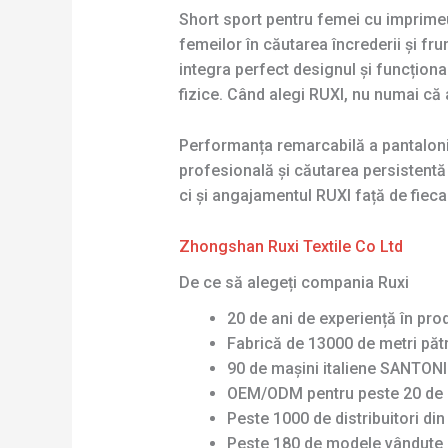
Short sport pentru femei cu imprime
femeilor în căutarea încrederii și f
integra perfect designul și funcțional
fizice. Când alegi RUXI, nu numai că al
Performanța remarcabilă a pantaloni
profesională și căutarea persistentă 
ci și angajamentul RUXI față de fieca
Zhongshan Ruxi Textile Co Ltd
De ce să alegeți compania Ruxi
20 de ani de experiență în pro
Fabrică de 13000 de metri pătr
90 de mașini italiene SANTONI 
OEM/ODM pentru peste 20 de 
Peste 1000 de distribuitori di
Peste 180 de modele vândute 