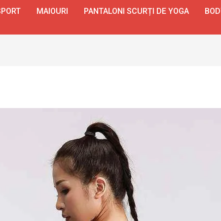
SPORT
MAIOURI
PANTALONI SCURȚI DE YOGA
BOD