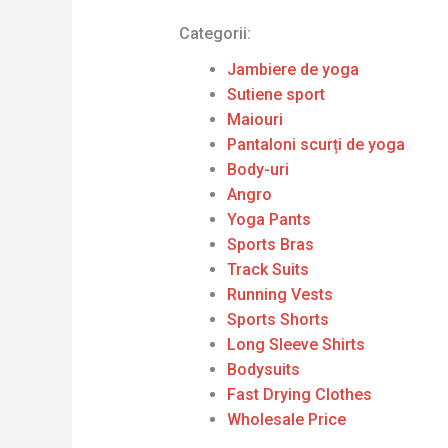
Categorii:
Jambiere de yoga
Sutiene sport
Maiouri
Pantaloni scurți de yoga
Body-uri
Angro
Yoga Pants
Sports Bras
Track Suits
Running Vests
Sports Shorts
Long Sleeve Shirts
Bodysuits
Fast Drying Clothes
Wholesale Price