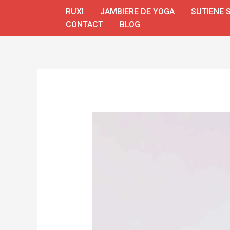
Skip
RUXI
JAMBIERE DE YOGA
SUTIENE 
to
CONTACT
BLOG
content