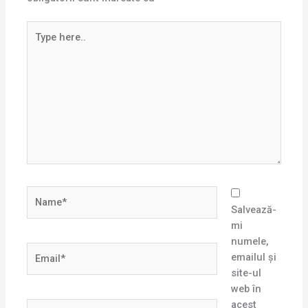
Type
here..
Name*
Salvează-
mi
numele,
Email*
emailul și
site-ul
web în
acest
Website