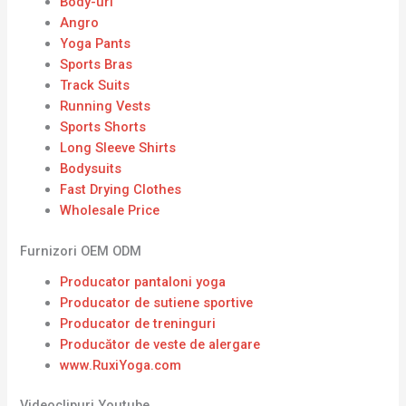
Body-uri
Angro
Yoga Pants
Sports Bras
Track Suits
Running Vests
Sports Shorts
Long Sleeve Shirts
Bodysuits
Fast Drying Clothes
Wholesale Price
Furnizori OEM ODM
Producator pantaloni yoga
Producator de sutiene sportive
Producator de treninguri
Producător de veste de alergare
www.RuxiYoga.com
Videoclipuri Youtube