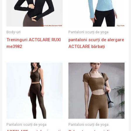
Body-uri
Pantaloni scurți de yoga
Treninguri ACTGLARE RUXI
pantaloni scurți de alergare
me3982
ACTGLARE bărbați
Pantaloni scurți de yoga
Pantaloni scurți de yoga