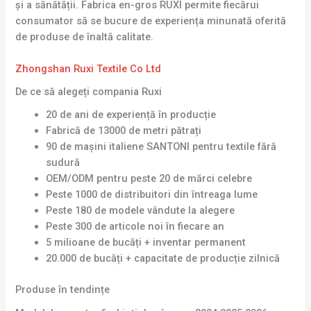
și a sănătății. Fabrica en-gros RUXI permite fiecărui
consumator să se bucure de experiența minunată oferită
de produse de înaltă calitate.
Zhongshan Ruxi Textile Co Ltd
De ce să alegeți compania Ruxi
20 de ani de experiență în producție
Fabrică de 13000 de metri pătrați
90 de mașini italiene SANTONI pentru textile fără
sudură
OEM/ODM pentru peste 20 de mărci celebre
Peste 1000 de distribuitori din întreaga lume
Peste 180 de modele vândute la alegere
Peste 300 de articole noi în fiecare an
5 milioane de bucăți + inventar permanent
20.000 de bucăți + capacitate de producție zilnică
Produse în tendințe