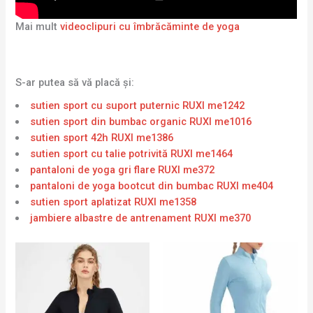
Mai mult
videoclipuri cu îmbrăcăminte de yoga
S-ar putea să vă placă și:
sutien sport cu suport puternic RUXI me1242
sutien sport din bumbac organic RUXI me1016
sutien sport 42h RUXI me1386
sutien sport cu talie potrivită RUXI me1464
pantaloni de yoga gri flare RUXI me372
pantaloni de yoga bootcut din bumbac RUXI me404
sutien sport aplatizat RUXI me1358
jambiere albastre de antrenament RUXI me370