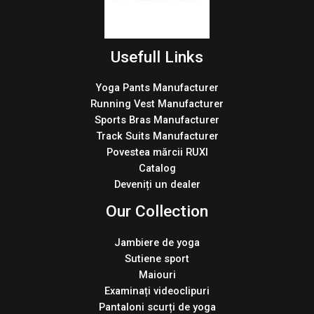
Usefull Links
Yoga Pants Manufacturer
Running Vest Manufacturer
Sports Bras Manufacturer
Track Suits Manufacturer
Povestea mărcii RUXI
Catalog
Deveniți un dealer
Our Collection
Jambiere de yoga
Sutiene sport
Maiouri
Examinați videoclipuri
Pantaloni scurți de yoga