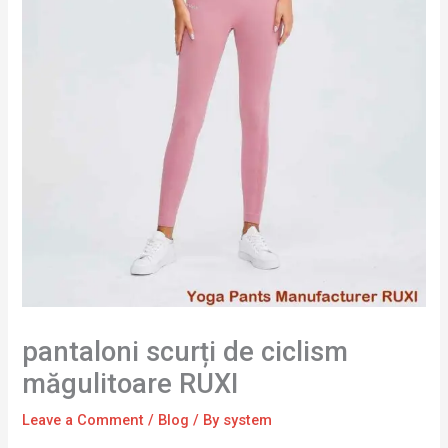
pantaloni scurți de ciclism
măgulitoare RUXI
Leave a Comment
/
Blog
/ By
system