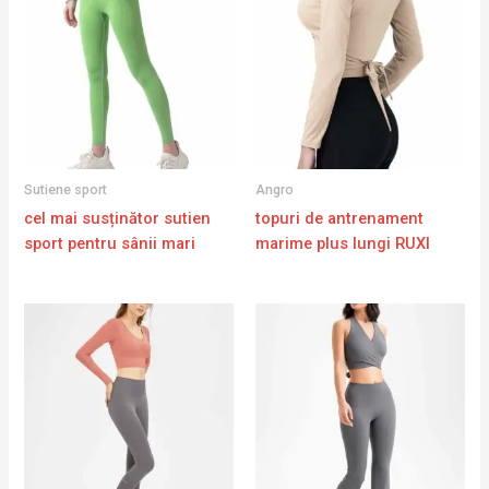
Sutiene sport
Angro
cel mai susținător sutien
topuri de antrenament
sport pentru sânii mari
marime plus lungi RUXI