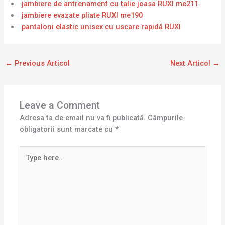
jambiere de antrenament cu talie joasa RUXI me211
jambiere evazate pliate RUXI me190
pantaloni elastic unisex cu uscare rapidă RUXI
←
Previous Articol
Next Articol
→
Leave a Comment
Adresa ta de email nu va fi publicată.
Câmpurile
obligatorii sunt marcate cu
*
Type
here..