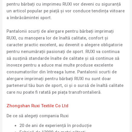
pentru bărbați cu imprimeu RUXI vor deveni cu siguranță
un articol popular pe piață și vor conduce tendința viitoare
a îmbrăcămintei sport.
Pantalonii scurți de alergare pentru bărbați imprimați
RUXI, cu manopera lor de înaltă calitate, confort și
caracter practic excelent, au devenit o alegere obligatorie
pentru nenumărații pasionați de sport. RUXI va continua
să susțină standarde înalte de calitate și să continue să
inoveze pentru a aduce mai multe produse excelente
consumatorilor din întreaga lume. Pantalonii scurti de
alergare imprimați pentru bărbați RUXI nu sunt doar
partenerul tău bun de sport, ci și o sursă de înaltă calitate
care nu poate fi ratată pe piața transfrontalieră.
Zhongshan Ruxi Textile Co Ltd
De ce să alegeți compania Ruxi
20 de ani de experiență în producție