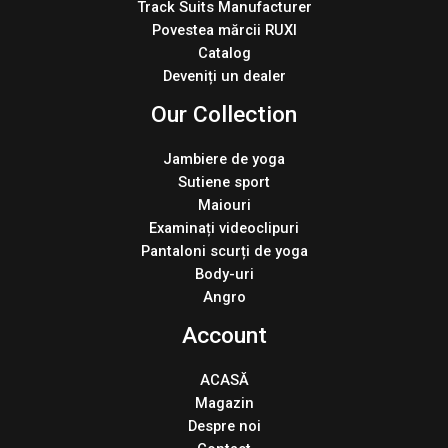
Track Suits Manufacturer
Povestea mărcii RUXI
Catalog
Deveniți un dealer
Our Collection
Jambiere de yoga
Sutiene sport
Maiouri
Examinați videoclipuri
Pantaloni scurți de yoga
Body-uri
Angro
Account
ACASĂ
Magazin
Despre noi