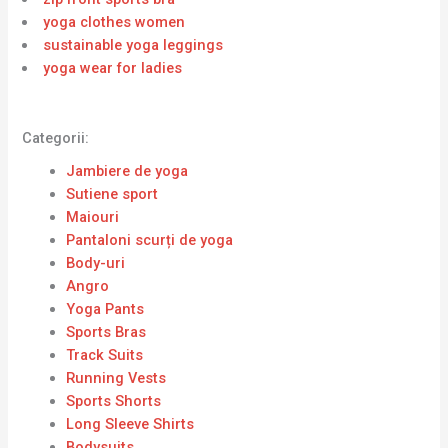
yoga clothes women
sustainable yoga leggings
yoga wear for ladies
Categorii:
Jambiere de yoga
Sutiene sport
Maiouri
Pantaloni scurți de yoga
Body-uri
Angro
Yoga Pants
Sports Bras
Track Suits
Running Vests
Sports Shorts
Long Sleeve Shirts
Bodysuits