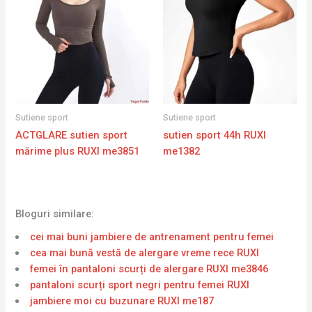
Sutiene sport
Sutiene sport
ACTGLARE sutien sport
sutien sport 44h RUXI
mărime plus RUXI me3851
me1382
Bloguri similare:
cei mai buni jambiere de antrenament pentru femei
cea mai bună vestă de alergare vreme rece RUXI
femei în pantaloni scurți de alergare RUXI me3846
pantaloni scurți sport negri pentru femei RUXI
jambiere moi cu buzunare RUXI me187