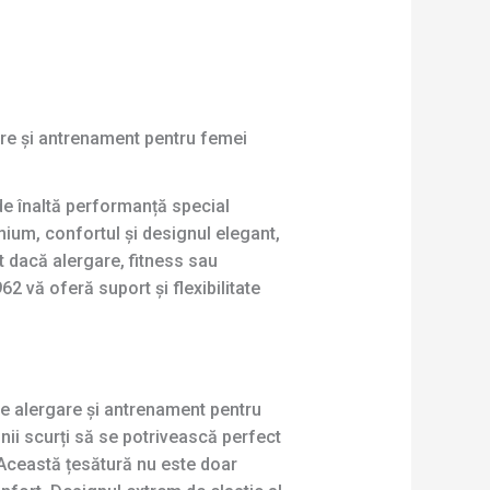
gare și antrenament pentru femei
e înaltă performanță special
ium, confortul și designul elegant,
nt dacă alergare, fitness sau
 vă oferă suport și flexibilitate
 de alergare și antrenament pentru
ii scurți să se potrivească perfect
. Această țesătură nu este doar