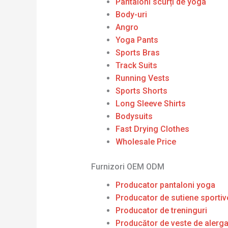
Pantaloni scurți de yoga
Body-uri
Angro
Yoga Pants
Sports Bras
Track Suits
Running Vests
Sports Shorts
Long Sleeve Shirts
Bodysuits
Fast Drying Clothes
Wholesale Price
Furnizori OEM ODM
Producator pantaloni yoga
Producator de sutiene sportiv
Producator de treninguri
Producător de veste de alerg