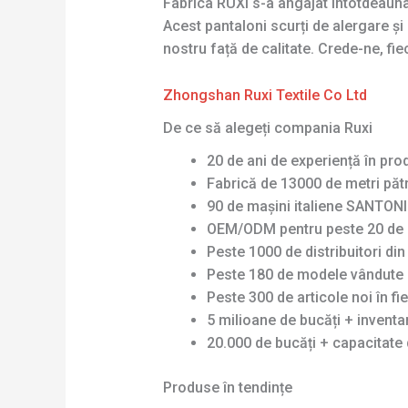
Fabrica RUXI s-a angajat întotdeauna
Acest pantaloni scurți de alergare 
nostru față de calitate. Crede-ne, fie
Zhongshan Ruxi Textile Co Ltd
De ce să alegeți compania Ruxi
20 de ani de experiență în pro
Fabrică de 13000 de metri pătr
90 de mașini italiene SANTONI 
OEM/ODM pentru peste 20 de 
Peste 1000 de distribuitori di
Peste 180 de modele vândute 
Peste 300 de articole noi în fi
5 milioane de bucăți + invent
20.000 de bucăți + capacitate 
Produse în tendințe