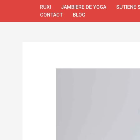
Skip
RUXI
JAMBIERE DE YOGA
SUTIENE 
to
CONTACT
BLOG
content