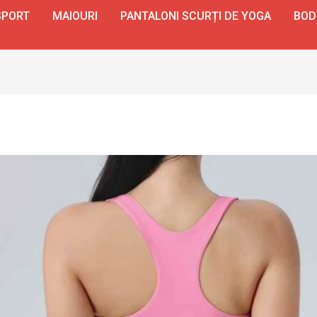
SPORT
MAIOURI
PANTALONI SCURȚI DE YOGA
BOD