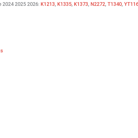
re 2024 2025 2026:
K1213
,
K1335
,
K1373
,
N2272
,
T1340
,
YT11
ts