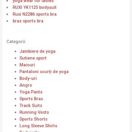
yoga wear for ladies
RUXI YK1125 bodysuit
Ruxi N2286 sports bra
bras sports bra
Categorii:
Jambiere de yoga
Sutiene sport
Maiouri
Pantaloni scurți de yoga
Body-uri
Angro
Yoga Pants
Sports Bras
Track Suits
Running Vests
Sports Shorts
Long Sleeve Shirts