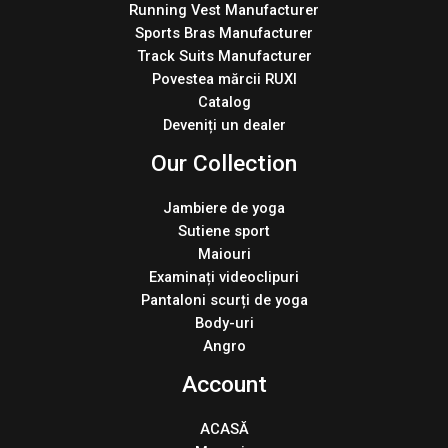
Running Vest Manufacturer
Sports Bras Manufacturer
Track Suits Manufacturer
Povestea mărcii RUXI
Catalog
Deveniți un dealer
Our Collection
Jambiere de yoga
Sutiene sport
Maiouri
Examinați videoclipuri
Pantaloni scurți de yoga
Body-uri
Angro
Account
ACASĂ