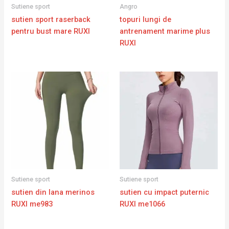
Sutiene sport
Angro
sutien sport raserback
topuri lungi de
pentru bust mare RUXI
antrenament marime plus
RUXI
Sutiene sport
Sutiene sport
sutien din lana merinos
sutien cu impact puternic
RUXI me983
RUXI me1066