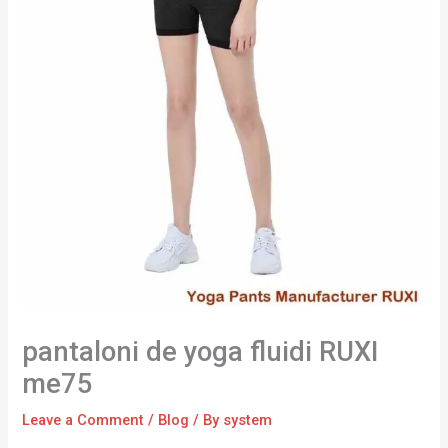
pantaloni de yoga fluidi RUXI
me75
Leave a Comment
/
Blog
/ By
system