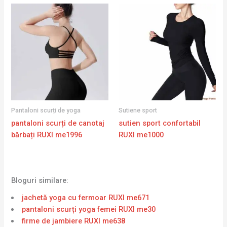
Pantaloni scurți de yoga
Sutiene sport
pantaloni scurți de canotaj
sutien sport confortabil
bărbați RUXI me1996
RUXI me1000
Bloguri similare:
jachetă yoga cu fermoar RUXI me671
pantaloni scurți yoga femei RUXI me30
firme de jambiere RUXI me638