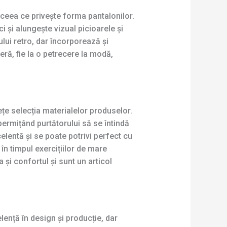
 ceea ce privește forma pantalonilor.
ci și alungește vizual picioarele și
lui retro, dar încorporează și
eră, fie la o petrecere la modă,
ețe selecția materialelor produselor.
 permițând purtătorului să se întindă
celentă și se poate potrivi perfect cu
 în timpul exercițiilor de mare
și confortul și sunt un articol
ență în design și producție, dar