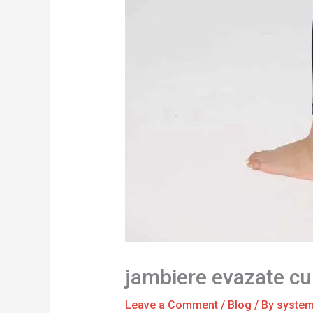
jambiere evazate cu
Leave a Comment
/
Blog
/ By
syste