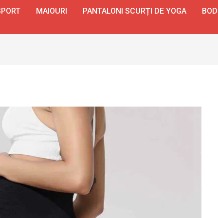
SPORT
MAIOURI
PANTALONI SCURȚI DE YOGA
BOD