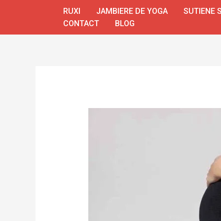
Skip
RUXI
JAMBIERE DE YOGA
SUTIENE 
to
CONTACT
BLOG
content