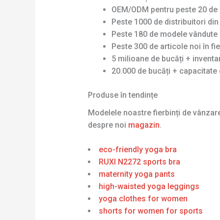
OEM/ODM pentru peste 20 de 
Peste 1000 de distribuitori di
Peste 180 de modele vândute 
Peste 300 de articole noi în fi
5 milioane de bucăți + invent
20.000 de bucăți + capacitate 
Produse în tendințe
Modelele noastre fierbinți de vânza
despre noi
magazin
.
eco-friendly yoga bra
RUXI N2272 sports bra
maternity yoga pants
high-waisted yoga leggings
yoga clothes for women
shorts for women for sports