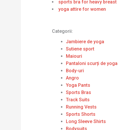
sports bra for heavy breast
yoga attire for women
Categorii:
Jambiere de yoga
Sutiene sport
Maiouri
Pantaloni scurți de yoga
Body-uri
Angro
Yoga Pants
Sports Bras
Track Suits
Running Vests
Sports Shorts
Long Sleeve Shirts
Bodysuits