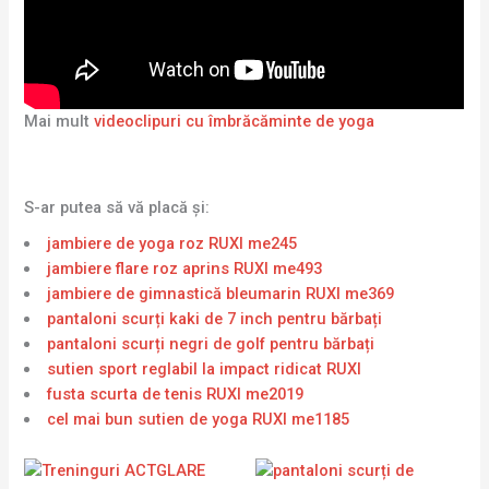
Mai mult
videoclipuri cu îmbrăcăminte de yoga
S-ar putea să vă placă și:
jambiere de yoga roz RUXI me245
jambiere flare roz aprins RUXI me493
jambiere de gimnastică bleumarin RUXI me369
pantaloni scurți kaki de 7 inch pentru bărbați
pantaloni scurți negri de golf pentru bărbați
sutien sport reglabil la impact ridicat RUXI
fusta scurta de tenis RUXI me2019
cel mai bun sutien de yoga RUXI me1185