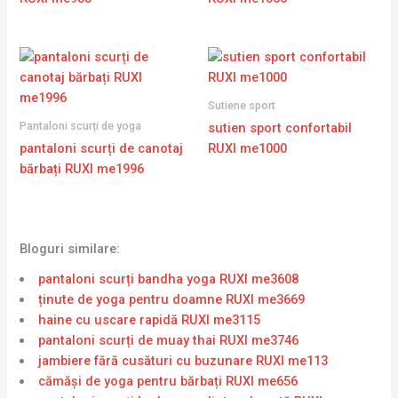
Sutiene sport
Pantaloni scurți de yoga
sutien sport confortabil
pantaloni scurți de canotaj
RUXI me1000
bărbați RUXI me1996
Bloguri similare:
pantaloni scurți bandha yoga RUXI me3608
ținute de yoga pentru doamne RUXI me3669
haine cu uscare rapidă RUXI me3115
pantaloni scurți de muay thai RUXI me3746
jambiere fără cusături cu buzunare RUXI me113
cămăși de yoga pentru bărbați RUXI me656