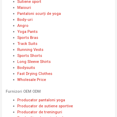
Sutiene sport
Maiouri
Pantaloni scurți de yoga
Body-uri
Angro
Yoga Pants
Sports Bras
Track Suits
Running Vests
Sports Shorts
Long Sleeve Shirts
Bodysuits
Fast Drying Clothes
Wholesale Price
Furnizori OEM ODM
Producator pantaloni yoga
Producator de sutiene sportive
Producator de treninguri