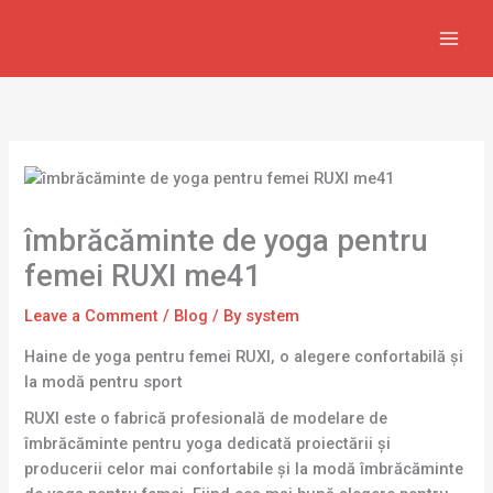
Skip
to
content
îmbrăcăminte de yoga pentru
femei RUXI me41
Leave a Comment
/
Blog
/ By
system
Haine de yoga pentru femei RUXI, o alegere confortabilă și
la modă pentru sport
RUXI este o fabrică profesională de modelare de
îmbrăcăminte pentru yoga dedicată proiectării și
producerii celor mai confortabile și la modă îmbrăcăminte