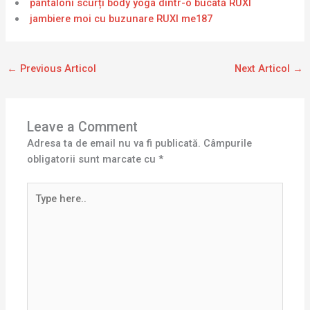
pantaloni scurți body yoga dintr-o bucată RUXI
jambiere moi cu buzunare RUXI me187
←
Previous Articol
Next Articol
→
Leave a Comment
Adresa ta de email nu va fi publicată.
Câmpurile
obligatorii sunt marcate cu
*
Type
here..