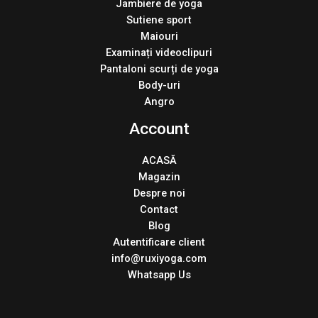
Jambiere de yoga
Sutiene sport
Maiouri
Examinați videoclipuri
Pantaloni scurți de yoga
Body-uri
Angro
Account
ACASĂ
Magazin
Despre noi
Contact
Blog
Autentificare client
info@ruxiyoga.com
Whatsapp Us