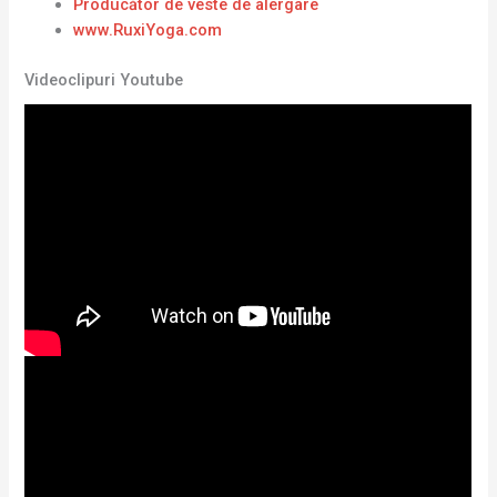
Producător de veste de alergare
www.RuxiYoga.com
Videoclipuri Youtube