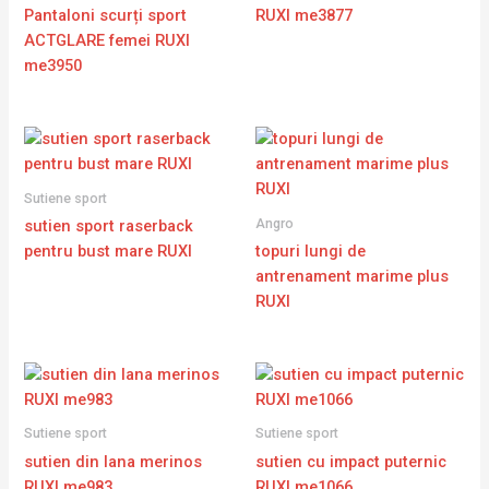
Pantaloni scurți sport
RUXI me3877
ACTGLARE femei RUXI
me3950
Sutiene sport
Angro
sutien sport raserback
pentru bust mare RUXI
topuri lungi de
antrenament marime plus
RUXI
Sutiene sport
Sutiene sport
sutien din lana merinos
sutien cu impact puternic
RUXI me983
RUXI me1066