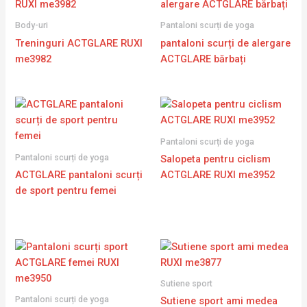
Body-uri
Pantaloni scurți de yoga
Treninguri ACTGLARE RUXI
pantaloni scurți de alergare
me3982
ACTGLARE bărbați
Pantaloni scurți de yoga
Pantaloni scurți de yoga
Salopeta pentru ciclism
ACTGLARE pantaloni scurți
ACTGLARE RUXI me3952
de sport pentru femei
Sutiene sport
Pantaloni scurți de yoga
Sutiene sport ami medea