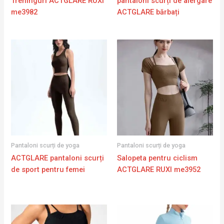
Treninguri ACTGLARE RUXI
pantaloni scurți de alergare
me3982
ACTGLARE bărbați
Pantaloni scurți de yoga
Pantaloni scurți de yoga
ACTGLARE pantaloni scurți
Salopeta pentru ciclism
de sport pentru femei
ACTGLARE RUXI me3952