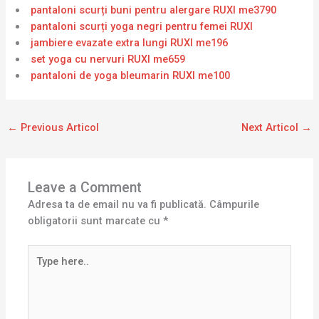
pantaloni scurți buni pentru alergare RUXI me3790
pantaloni scurți yoga negri pentru femei RUXI
jambiere evazate extra lungi RUXI me196
set yoga cu nervuri RUXI me659
pantaloni de yoga bleumarin RUXI me100
←
Previous Articol
Next Articol
→
Leave a Comment
Adresa ta de email nu va fi publicată.
Câmpurile
obligatorii sunt marcate cu
*
Type
here..