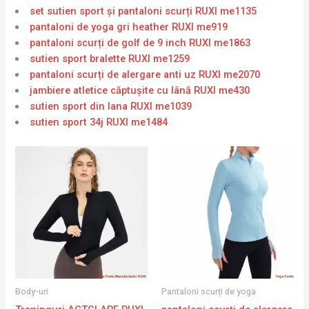
set sutien sport și pantaloni scurți RUXI me1135
pantaloni de yoga gri heather RUXI me919
pantaloni scurți de golf de 9 inch RUXI me1863
sutien sport bralette RUXI me1259
pantaloni scurți de alergare anti uz RUXI me2070
jambiere atletice căptușite cu lână RUXI me430
sutien sport din lana RUXI me1039
sutien sport 34j RUXI me1484
Body-uri
Pantaloni scurți de yoga