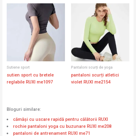
Sutiene sport
Pantaloni scurți de yoga
sutien sport cu bretele
pantaloni scurți atletici
reglabile RUXI me1097
violet RUXI me2154
Bloguri similare:
cămăși cu uscare rapidă pentru călătorii RUXI
rochie pantaloni yoga cu buzunare RUXI me208
pantaloni de antrenament RUXI me71