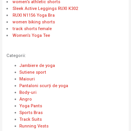
women’s athletic shorts
Sleek Active Leggings RUXI K302
RUXI N1156 Yoga Bra
women biking shorts
track shorts female
Women’s Yoga Tee
Categorii:
Jambiere de yoga
Sutiene sport
Maiouri
Pantaloni scurți de yoga
Body-uri
Angro
Yoga Pants
Sports Bras
Track Suits
Running Vests