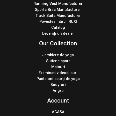
Running Vest Manufacturer
Sports Bras Manufacturer
Track Suits Manufacturer
Povestea mărcii RUXI
Catalog
Deveniți un dealer
Our Collection
Jambiere de yoga
Sutiene sport
Maiouri
Examinați videoclipuri
Pantaloni scurți de yoga
Body-uri
Angro
Account
ACASĂ