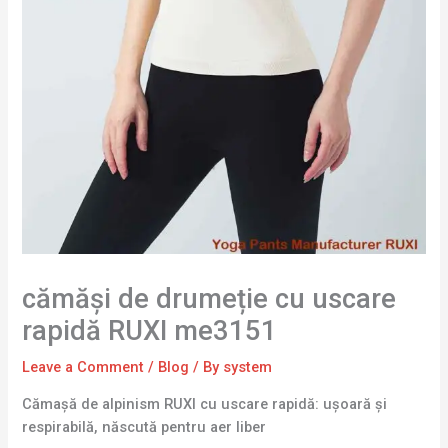
cămăși de drumeție cu uscare
rapidă RUXI me3151
Leave a Comment
/
Blog
/ By
system
Cămașă de alpinism RUXI cu uscare rapidă: ușoară și
respirabilă, născută pentru aer liber