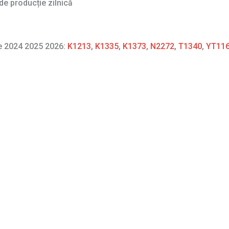
de producție zilnică
re 2024 2025 2026:
K1213
,
K1335
,
K1373
,
N2272
,
T1340
,
YT11