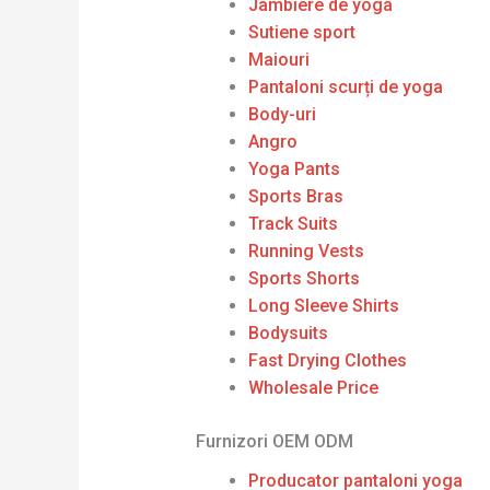
Jambiere de yoga
Sutiene sport
Maiouri
Pantaloni scurți de yoga
Body-uri
Angro
Yoga Pants
Sports Bras
Track Suits
Running Vests
Sports Shorts
Long Sleeve Shirts
Bodysuits
Fast Drying Clothes
Wholesale Price
Furnizori OEM ODM
Producator pantaloni yoga