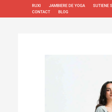
Skip
RUXI
JAMBIERE DE YOGA
SUTIENE 
to
CONTACT
BLOG
content