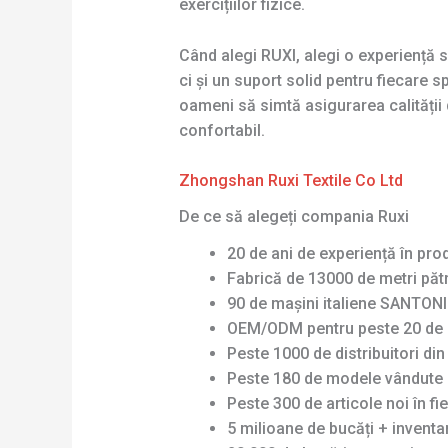
exercițiilor fizice.
Când alegi RUXI, alegi o experiență s
ci și un suport solid pentru fiecare
oameni să simtă asigurarea calității
confortabil.
Zhongshan Ruxi Textile Co Ltd
De ce să alegeți compania Ruxi
20 de ani de experiență în pro
Fabrică de 13000 de metri pătr
90 de mașini italiene SANTONI 
OEM/ODM pentru peste 20 de 
Peste 1000 de distribuitori di
Peste 180 de modele vândute 
Peste 300 de articole noi în fi
5 milioane de bucăți + invent