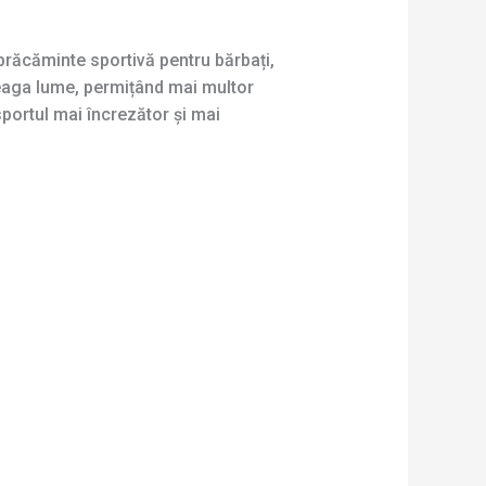
mbrăcăminte sportivă pentru bărbați,
reaga lume, permițând mai multor
portul mai încrezător și mai