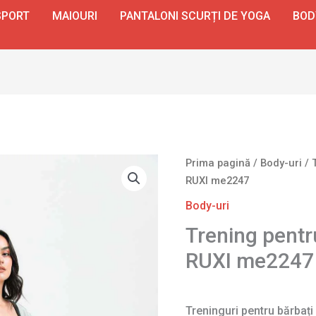
SPORT
MAIOURI
PANTALONI SCURȚI DE YOGA
BOD
Prima pagină
/
Body-uri
/ 
RUXI me2247
Body-uri
Trening pentr
RUXI me2247
Treninguri pentru bărbați