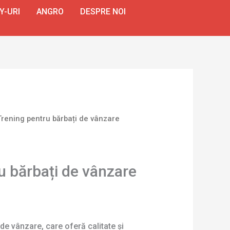
Y-URI
ANGRO
DESPRE NOI
Trening pentru bărbați de vânzare
u bărbați de vânzare
 de vânzare, care oferă calitate și