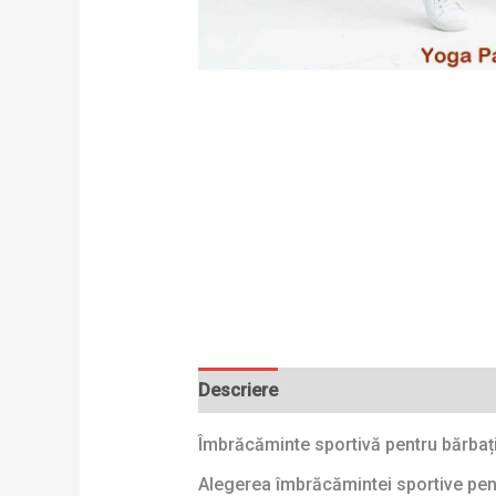
Descriere
Îmbrăcăminte sportivă pentru bărbați
Alegerea îmbrăcămintei sportive pentru