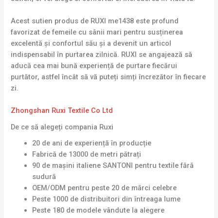
Acest sutien produs de RUXI me1438 este profund
favorizat de femeile cu sânii mari pentru susținerea
excelentă și confortul său și a devenit un articol
indispensabil în purtarea zilnică. RUXI se angajează să
aducă cea mai bună experiență de purtare fiecărui
purtător, astfel încât să vă puteți simți încrezător în fiecare
zi.
Zhongshan Ruxi Textile Co Ltd
De ce să alegeți compania Ruxi
20 de ani de experiență în producție
Fabrică de 13000 de metri pătrați
90 de mașini italiene SANTONI pentru textile fără
sudură
OEM/ODM pentru peste 20 de mărci celebre
Peste 1000 de distribuitori din întreaga lume
Peste 180 de modele vândute la alegere