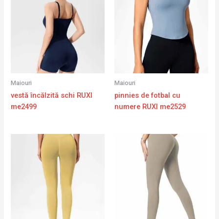
Maiouri
Maiouri
vestă încălzită schi RUXI
pinnies de fotbal cu
me2499
numere RUXI me2529