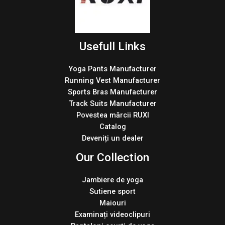
Usefull Links
Yoga Pants Manufacturer
Running Vest Manufacturer
Sports Bras Manufacturer
Track Suits Manufacturer
Povestea mărcii RUXI
Catalog
Deveniți un dealer
Our Collection
Jambiere de yoga
Sutiene sport
Maiouri
Examinați videoclipuri