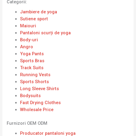
Categorii:
Jambiere de yoga
Sutiene sport
Maiouri
Pantaloni scurți de yoga
Body-uri
Angro
Yoga Pants
Sports Bras
Track Suits
Running Vests
Sports Shorts
Long Sleeve Shirts
Bodysuits
Fast Drying Clothes
Wholesale Price
Furnizori OEM ODM
Producator pantaloni yoga