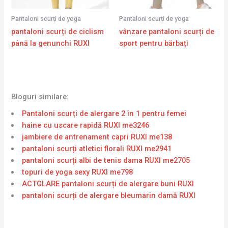
Pantaloni scurți de yoga
Pantaloni scurți de yoga
pantaloni scurți de ciclism
vânzare pantaloni scurți de
până la genunchi RUXI
sport pentru bărbați
Bloguri similare:
Pantaloni scurți de alergare 2 în 1 pentru femei
haine cu uscare rapidă RUXI me3246
jambiere de antrenament capri RUXI me138
pantaloni scurți atletici florali RUXI me2941
pantaloni scurți albi de tenis dama RUXI me2705
topuri de yoga sexy RUXI me798
ACTGLARE pantaloni scurți de alergare buni RUXI
pantaloni scurți de alergare bleumarin damă RUXI