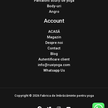
Pantaloni scurți de yoga
Body-uri
Angro
Account
ACASĂ
Magazin
Despre noi
Contact
Blog
Autentificare client
info@ruxiyoga.com
Whatsapp Us
Copyright © 2026 Fabrica de îmbrăcăminte pentru yoga