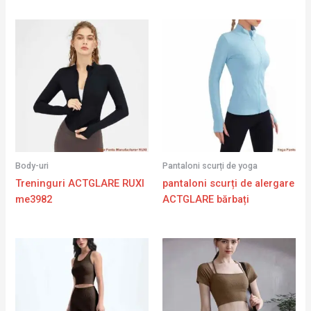
Body-uri
Pantaloni scurți de yoga
Treninguri ACTGLARE RUXI
pantaloni scurți de alergare
me3982
ACTGLARE bărbați