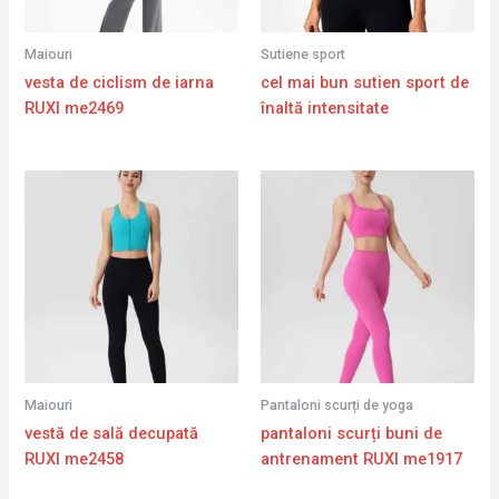
Maiouri
Sutiene sport
vesta de ciclism de iarna
cel mai bun sutien sport de
RUXI me2469
înaltă intensitate
Maiouri
Pantaloni scurți de yoga
vestă de sală decupată
pantaloni scurți buni de
RUXI me2458
antrenament RUXI me1917