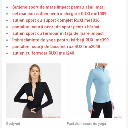
Sutiene sport de mare impact pentru sânii mari
cel mai bun sutien pentru alergare RUXI me1009
sutien sport cu suport complet RUXI me1036
pantaloni scurți negri de sport pentru bărbați
sutien sport cu fermoar în față de mare impact
îmbrăcăminte de yoga pentru bărbați RUXI me399
pantaloni scurți de baschet roz RUXI me2048
sutien cu fermoar RUXI me1240
Body-uri
Pantaloni scurți de yoga