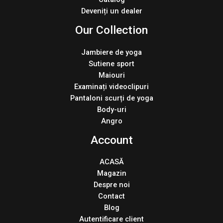
Deveniți un dealer
Our Collection
Jambiere de yoga
Sutiene sport
Maiouri
Examinați videoclipuri
Pantaloni scurți de yoga
Body-uri
Angro
Account
ACASĂ
Magazin
Despre noi
Contact
Blog
Autentificare client