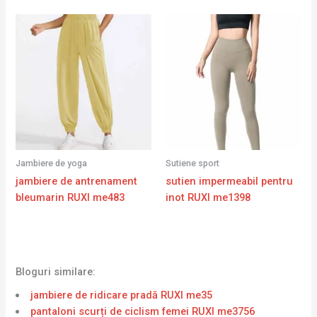
Jambiere de yoga
Sutiene sport
jambiere de antrenament
sutien impermeabil pentru
bleumarin RUXI me483
inot RUXI me1398
Bloguri similare:
jambiere de ridicare pradă RUXI me35
pantaloni scurți de ciclism femei RUXI me3756