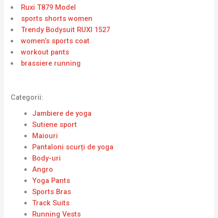
Ruxi T879 Model
sports shorts women
Trendy Bodysuit RUXI 1527
women’s sports coat
workout pants
brassiere running
Categorii:
Jambiere de yoga
Sutiene sport
Maiouri
Pantaloni scurți de yoga
Body-uri
Angro
Yoga Pants
Sports Bras
Track Suits
Running Vests