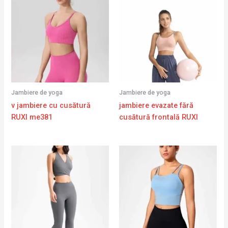
Jambiere de yoga
Jambiere de yoga
v jambiere cu cusătură
jambiere evazate fără
RUXI me381
cusătură frontală RUXI