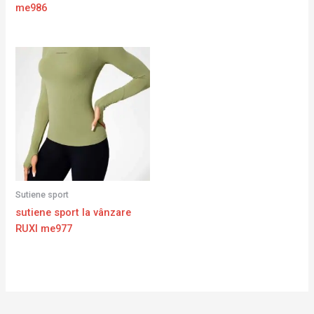
me986
Sutiene sport
sutiene sport la vânzare
RUXI me977