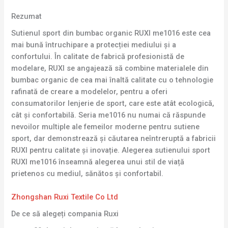
Rezumat
Sutienul sport din bumbac organic RUXI me1016 este cea
mai bună întruchipare a protecției mediului și a
confortului. În calitate de fabrică profesionistă de
modelare, RUXI se angajează să combine materialele din
bumbac organic de cea mai înaltă calitate cu o tehnologie
rafinată de creare a modelelor, pentru a oferi
consumatorilor lenjerie de sport, care este atât ecologică,
cât și confortabilă. Seria me1016 nu numai că răspunde
nevoilor multiple ale femeilor moderne pentru sutiene
sport, dar demonstrează și căutarea neîntreruptă a fabricii
RUXI pentru calitate și inovație. Alegerea sutienului sport
RUXI me1016 înseamnă alegerea unui stil de viață
prietenos cu mediul, sănătos și confortabil.
Zhongshan Ruxi Textile Co Ltd
De ce să alegeți compania Ruxi