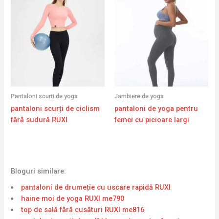
Pantaloni scurți de yoga
Jambiere de yoga
pantaloni scurți de ciclism
pantaloni de yoga pentru
fără sudură RUXI
femei cu picioare largi
Bloguri similare:
pantaloni de drumeție cu uscare rapidă RUXI
haine moi de yoga RUXI me790
top de sală fără cusături RUXI me816