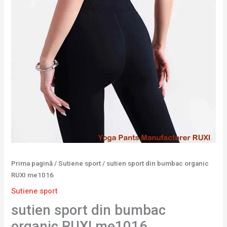
Prima pagină
/
Sutiene sport
/ sutien sport din bumbac organic
RUXI me1016
Sutiene sport
sutien sport din bumbac
organic RUXI me1016