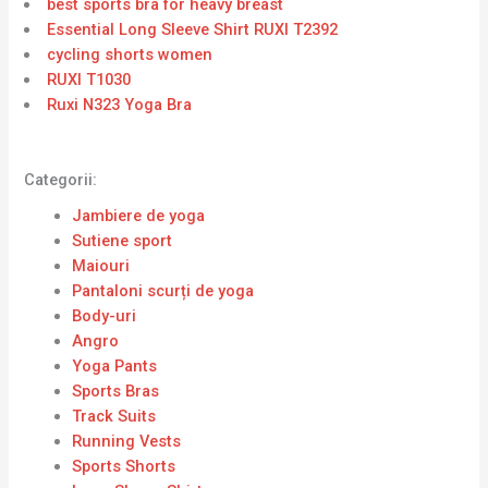
best sports bra for heavy breast
Essential Long Sleeve Shirt RUXI T2392
cycling shorts women
RUXI T1030
Ruxi N323 Yoga Bra
Categorii:
Jambiere de yoga
Sutiene sport
Maiouri
Pantaloni scurți de yoga
Body-uri
Angro
Yoga Pants
Sports Bras
Track Suits
Running Vests
Sports Shorts