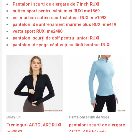
Pantaloni scurți de alergare de 7 inch RUXI
sutien sport pentru sânii mici RUXI me1569
cel mai bun sutien sport căptușit RUXI me1093
pantaloni de antrenament marime plus RUXI me419
vesta sport RUXI me2480
pantaloni scurți de golf pentru juniori RUXI
pantaloni de yoga căptușiți cu lână bootcut RUXI
Body-uri
Pantaloni scurți de yoga
Treninguri ACTGLARE RUXI
pantaloni scurți de alergare
me3982
ACTGLARE bărbați