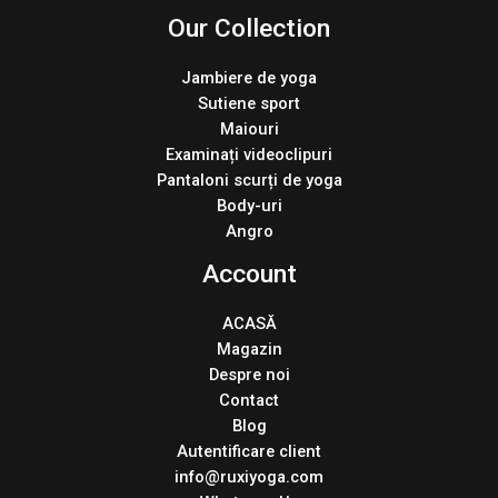
Our Collection
Jambiere de yoga
Sutiene sport
Maiouri
Examinați videoclipuri
Pantaloni scurți de yoga
Body-uri
Angro
Account
ACASĂ
Magazin
Despre noi
Contact
Blog
Autentificare client
info@ruxiyoga.com