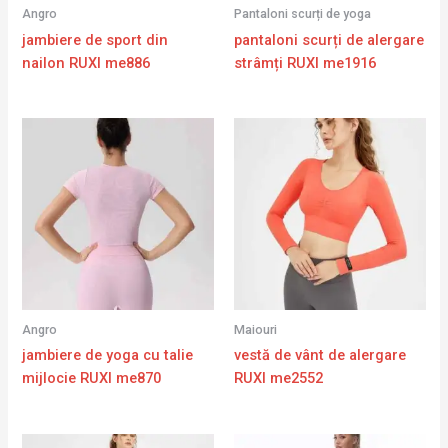
Angro
Pantaloni scurți de yoga
jambiere de sport din
pantaloni scurți de alergare
nailon RUXI me886
strâmți RUXI me1916
Angro
Maiouri
jambiere de yoga cu talie
vestă de vânt de alergare
mijlocie RUXI me870
RUXI me2552