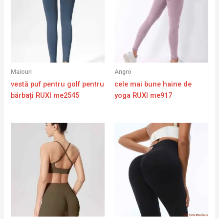
Maiouri
Angro
vestă puf pentru golf pentru
cele mai bune haine de
bărbați RUXI me2545
yoga RUXI me917