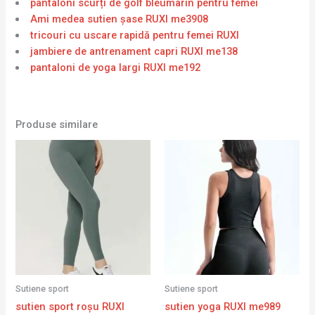
pantaloni scurți de golf bleumarin pentru femei
Ami medea sutien şase RUXI me3908
tricouri cu uscare rapidă pentru femei RUXI
jambiere de antrenament capri RUXI me138
pantaloni de yoga largi RUXI me192
Produse similare
Sutiene sport
Sutiene sport
sutien sport roșu RUXI
sutien yoga RUXI me989