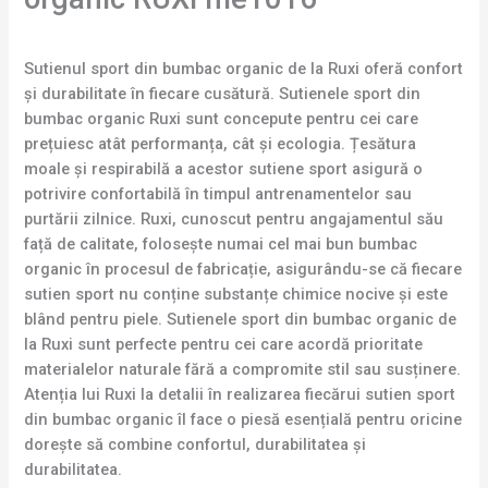
Sutienul sport din bumbac organic de la Ruxi oferă confort
și durabilitate în fiecare cusătură. Sutienele sport din
bumbac organic Ruxi sunt concepute pentru cei care
prețuiesc atât performanța, cât și ecologia. Țesătura
moale și respirabilă a acestor sutiene sport asigură o
potrivire confortabilă în timpul antrenamentelor sau
purtării zilnice. Ruxi, cunoscut pentru angajamentul său
față de calitate, folosește numai cel mai bun bumbac
organic în procesul de fabricație, asigurându-se că fiecare
sutien sport nu conține substanțe chimice nocive și este
blând pentru piele. Sutienele sport din bumbac organic de
la Ruxi sunt perfecte pentru cei care acordă prioritate
materialelor naturale fără a compromite stil sau susținere.
Atenția lui Ruxi la detalii în realizarea fiecărui sutien sport
din bumbac organic îl face o piesă esențială pentru oricine
dorește să combine confortul, durabilitatea și
durabilitatea.