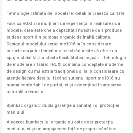
Tehnologie rafinată de modelare: detaliile creează calitate
Fabrica RUXI are mulți ani de experiență în realizarea de
modele, care este cheia capacității noastre de a produce
sutiene sport din bumbac organic de înaltă calitate.
Designul modelului seriei me1016 ia în considerare
curbele corpului femeilor și se străduiește să ofere un
sprijin stabil fără a afecta flexibilitatea mișcării. Tehnologia
de modelare a fabricii RUXI combină conceptele moderne
de design cu măiestria tradițională și ia în considerare cu
atenție fiecare detaliu, făcând sutienul sport me1016 nu
numai confortabil de purtat, ci și evidențiind frumusețea
naturală a femeilor.
Bumbac organic: dublă garanție a sănătății și protecției
mediului
Alegerea bumbacului organic nu este doar protecția
mediului, ci și un angajament față de propria sănătate.