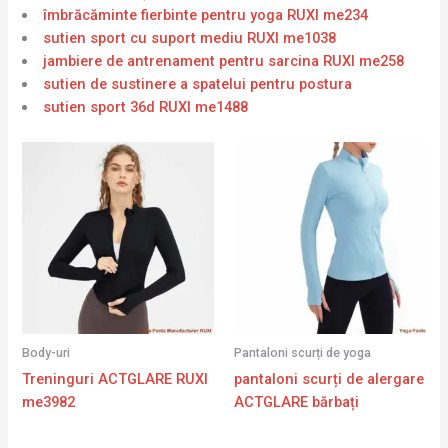
îmbrăcăminte fierbinte pentru yoga RUXI me234
sutien sport cu suport mediu RUXI me1038
jambiere de antrenament pentru sarcina RUXI me258
sutien de sustinere a spatelui pentru postura
sutien sport 36d RUXI me1488
Body-uri
Pantaloni scurți de yoga
Treninguri ACTGLARE RUXI
pantaloni scurți de alergare
me3982
ACTGLARE bărbați