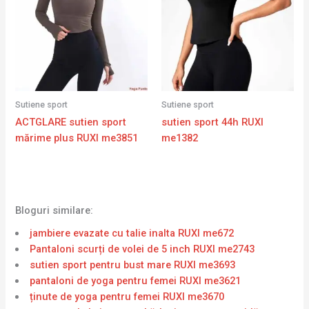
Sutiene sport
Sutiene sport
ACTGLARE sutien sport
sutien sport 44h RUXI
mărime plus RUXI me3851
me1382
Bloguri similare:
jambiere evazate cu talie inalta RUXI me672
Pantaloni scurți de volei de 5 inch RUXI me2743
sutien sport pentru bust mare RUXI me3693
pantaloni de yoga pentru femei RUXI me3621
ținute de yoga pentru femei RUXI me3670