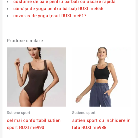
costume de baie pentru bărbați cu uscare rapidă
cămăși de yoga pentru bărbați RUXI me656
covoraș de yoga țesut RUXI me617
Produse similare
Sutiene sport
Sutiene sport
cel mai confortabil sutien
sutien sport cu inchidere in
sport RUXI me990
fata RUXI me988