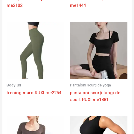
me2102
me1444
Body-uri
Pantaloni scurți de yoga
trening maro RUXI me2254
pantaloni scurți lungi de
sport RUXI me1881