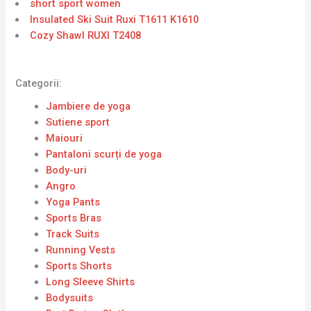
short sport women
Insulated Ski Suit Ruxi T1611 K1610
Cozy Shawl RUXI T2408
Categorii:
Jambiere de yoga
Sutiene sport
Maiouri
Pantaloni scurți de yoga
Body-uri
Angro
Yoga Pants
Sports Bras
Track Suits
Running Vests
Sports Shorts
Long Sleeve Shirts
Bodysuits