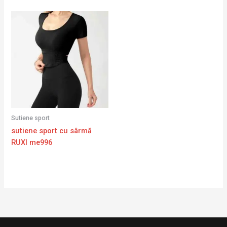
Sutiene sport
sutiene sport cu sârmă
RUXI me996