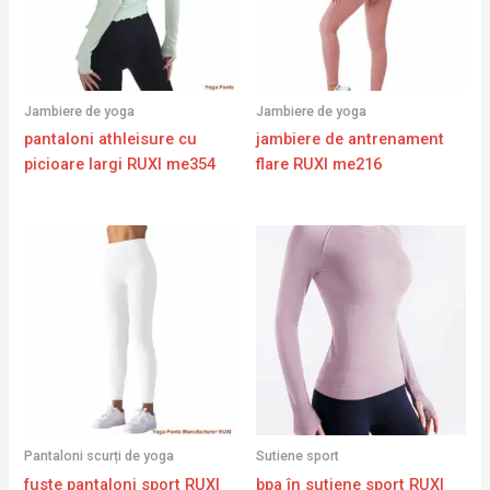
Jambiere de yoga
Jambiere de yoga
pantaloni athleisure cu
jambiere de antrenament
picioare largi RUXI me354
flare RUXI me216
Pantaloni scurți de yoga
Sutiene sport
fuste pantaloni sport RUXI
bpa în sutiene sport RUXI