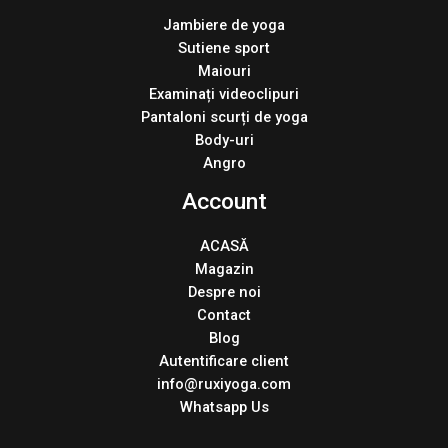
Jambiere de yoga
Sutiene sport
Maiouri
Examinați videoclipuri
Pantaloni scurți de yoga
Body-uri
Angro
Account
ACASĂ
Magazin
Despre noi
Contact
Blog
Autentificare client
info@ruxiyoga.com
Whatsapp Us