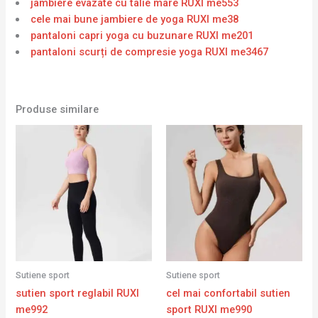
jambiere evazate cu talie mare RUXI me553
cele mai bune jambiere de yoga RUXI me38
pantaloni capri yoga cu buzunare RUXI me201
pantaloni scurți de compresie yoga RUXI me3467
Produse similare
Sutiene sport
Sutiene sport
sutien sport reglabil RUXI
cel mai confortabil sutien
me992
sport RUXI me990