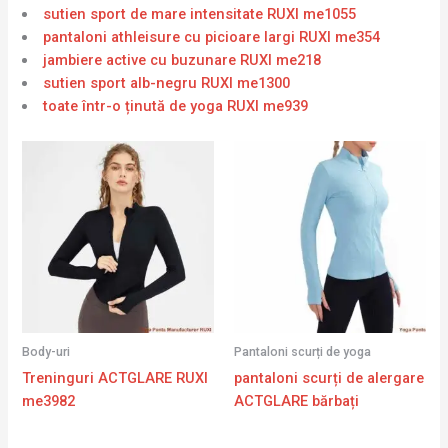
sutien sport de mare intensitate RUXI me1055
pantaloni athleisure cu picioare largi RUXI me354
jambiere active cu buzunare RUXI me218
sutien sport alb-negru RUXI me1300
toate într-o ținută de yoga RUXI me939
Body-uri
Pantaloni scurți de yoga
Treninguri ACTGLARE RUXI
pantaloni scurți de alergare
me3982
ACTGLARE bărbați