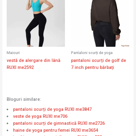
Maiouri
Pantaloni scurți de yoga
vestă de alergare din lână
pantaloni scurți de golf de
RUXI me2592
7 inch pentru bărbați
Bloguri similare:
pantaloni scurți de yoga RUXI me3847
veste de yoga RUXI me706
pantaloni scurți de gimnastică RUXI me2726
haine de yoga pentru femei RUXI me3654