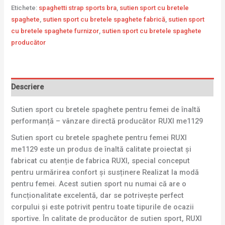
Etichete:
spaghetti strap sports bra
,
sutien sport cu bretele
spaghete
,
sutien sport cu bretele spaghete fabrică
,
sutien sport
cu bretele spaghete furnizor
,
sutien sport cu bretele spaghete
producător
Descriere
Sutien sport cu bretele spaghete pentru femei de înaltă
performanță – vânzare directă producător RUXI me1129
Sutien sport cu bretele spaghete pentru femei RUXI
me1129 este un produs de înaltă calitate proiectat și
fabricat cu atenție de fabrica RUXI, special conceput
pentru urmărirea confort și susținere Realizat la modă
pentru femei. Acest sutien sport nu numai că are o
funcționalitate excelentă, dar se potrivește perfect
corpului și este potrivit pentru toate tipurile de ocazii
sportive. În calitate de producător de sutien sport, RUXI