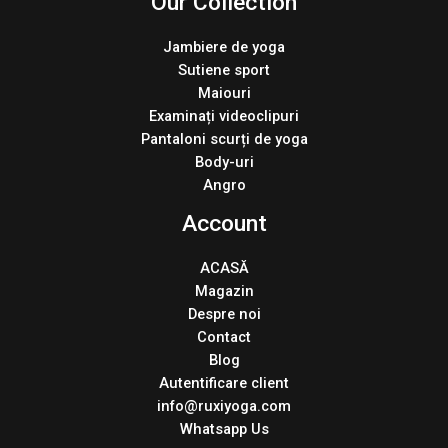
Our Collection
Jambiere de yoga
Sutiene sport
Maiouri
Examinați videoclipuri
Pantaloni scurți de yoga
Body-uri
Angro
Account
ACASĂ
Magazin
Despre noi
Contact
Blog
Autentificare client
info@ruxiyoga.com
Whatsapp Us