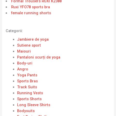
Formal Trousers RUXI K2388
Ruxi YFO78 sports bra
female running shorts
Categorii:
Jambiere de yoga
Sutiene sport
Maiouri
Pantaloni scurți de yoga
Body-uri
Angro
Yoga Pants
Sports Bras
Track Suits
Running Vests
Sports Shorts
Long Sleeve Shirts
Bodysuits