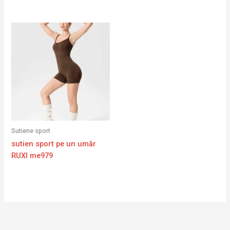
Sutiene sport
sutien sport pe un umăr
RUXI me979