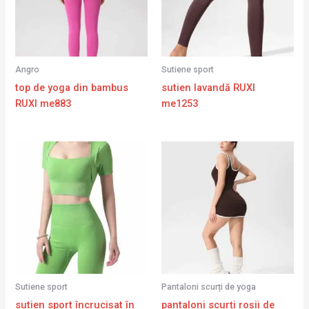
Angro
Sutiene sport
top de yoga din bambus
sutien lavandă RUXI
RUXI me883
me1253
Sutiene sport
Pantaloni scurți de yoga
sutien sport încrucișat în
pantaloni scurți roșii de