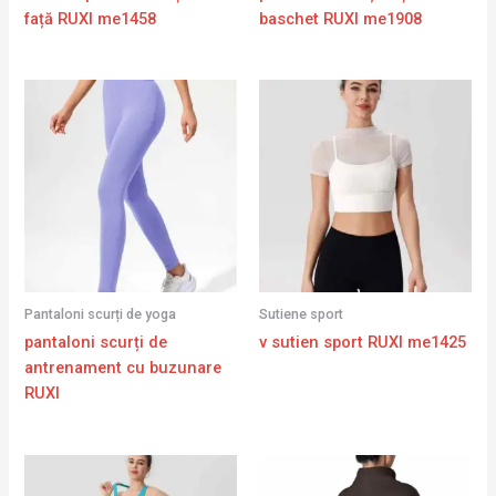
față RUXI me1458
baschet RUXI me1908
Pantaloni scurți de yoga
Sutiene sport
pantaloni scurți de
v sutien sport RUXI me1425
antrenament cu buzunare
RUXI