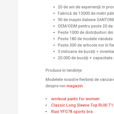
20 de ani de experiență în pro
Fabrică de 13000 de metri pătr
90 de mașini italiene SANTONI 
OEM/ODM pentru peste 20 de 
Peste 1000 de distribuitori di
Peste 180 de modele vândute 
Peste 300 de articole noi în fi
5 milioane de bucăți + invent
20.000 de bucăți + capacitate 
Produse în tendințe
Modelele noastre fierbinți de vânza
despre noi
magazin
.
workout pants for women
Classic Long Sleeve Top RUXI T1
Ruxi YFO78 sports bra