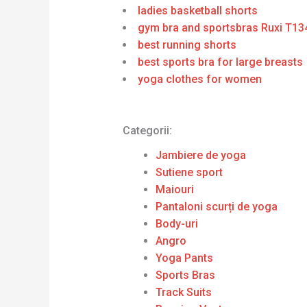
ladies basketball shorts
gym bra and sportsbras Ruxi T13
best running shorts
best sports bra for large breasts
yoga clothes for women
Categorii:
Jambiere de yoga
Sutiene sport
Maiouri
Pantaloni scurți de yoga
Body-uri
Angro
Yoga Pants
Sports Bras
Track Suits