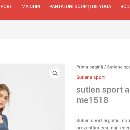
SPORT
MAIOURI
PANTALONI SCURȚI DE YOGA
BOD
Prima pagină
/
Sutiene sp
Sutiene sport
sutien sport a
me1518
Sutien sport argintiu: nou
prezentăm cea mai recent