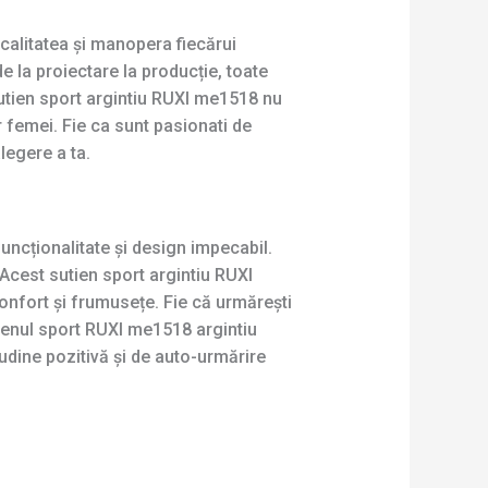
calitatea și manopera fiecărui
e la proiectare la producție, toate
 sutien sport argintiu RUXI me1518 nu
r femei. Fie ca sunt pasionati de
legere a ta.
uncționalitate și design impecabil.
. Acest sutien sport argintiu RUXI
onfort și frumusețe. Fie că urmărești
utienul sport RUXI me1518 argintiu
tudine pozitivă și de auto-urmărire