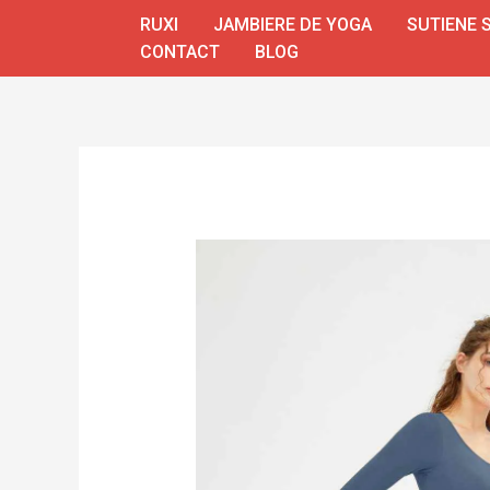
Skip
RUXI
JAMBIERE DE YOGA
SUTIENE 
to
CONTACT
BLOG
content