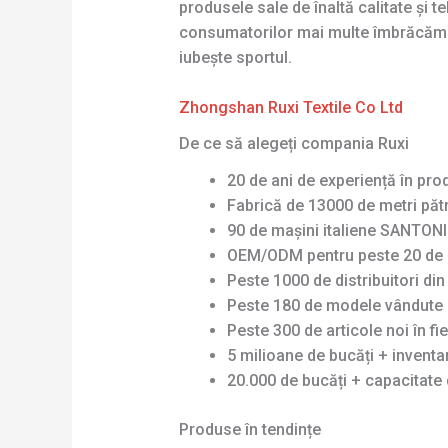
produsele sale de înaltă calitate și 
consumatorilor mai multe îmbrăcămint
iubește sportul.
Zhongshan Ruxi Textile Co Ltd
De ce să alegeți compania Ruxi
20 de ani de experiență în pro
Fabrică de 13000 de metri pătr
90 de mașini italiene SANTONI 
OEM/ODM pentru peste 20 de 
Peste 1000 de distribuitori di
Peste 180 de modele vândute 
Peste 300 de articole noi în fi
5 milioane de bucăți + invent
20.000 de bucăți + capacitate 
Produse în tendințe