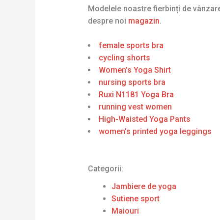
Modelele noastre fierbinți de vânza
despre noi
magazin
.
female sports bra
cycling shorts
Women’s Yoga Shirt
nursing sports bra
Ruxi N1181 Yoga Bra
running vest women
High-Waisted Yoga Pants
women’s printed yoga leggings
Categorii:
Jambiere de yoga
Sutiene sport
Maiouri