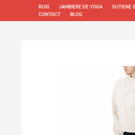
Skip
RUXI
JAMBIERE DE YOGA
SUTIENE 
to
CONTACT
BLOG
content