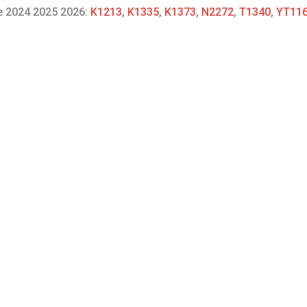
re 2024 2025 2026:
K1213
,
K1335
,
K1373
,
N2272
,
T1340
,
YT11