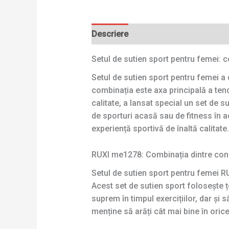
Descriere
Setul de sutien sport pentru femei:
Setul de sutien sport pentru femei a 
combinația este axa principală a ten
calitate, a lansat special un set de
de sporturi acasă sau de fitness în a
experiență sportivă de înaltă calitate.
RUXI me1278: Combinația dintre con
Setul de sutien sport pentru femei 
Acest set de sutien sport folosește țe
suprem în timpul exercițiilor, dar și 
menține să arăți cât mai bine în orice 