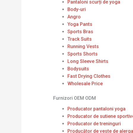
Pantaloni scurți de yoga
Body-uri
Angro
Yoga Pants
Sports Bras
Track Suits
Running Vests
Sports Shorts
Long Sleeve Shirts
Bodysuits
Fast Drying Clothes
Wholesale Price
Furnizori OEM ODM
Producator pantaloni yoga
Producator de sutiene sportiv
Producator de treninguri
Producător de veste de alerg