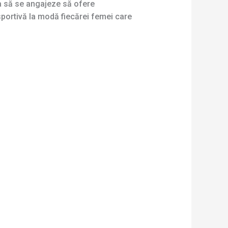
ua să se angajeze să ofere
portivă la modă fiecărei femei care