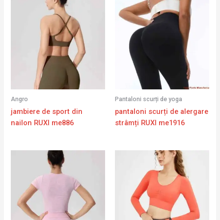
Angro
Pantaloni scurți de yoga
jambiere de sport din
pantaloni scurți de alergare
nailon RUXI me886
strâmți RUXI me1916