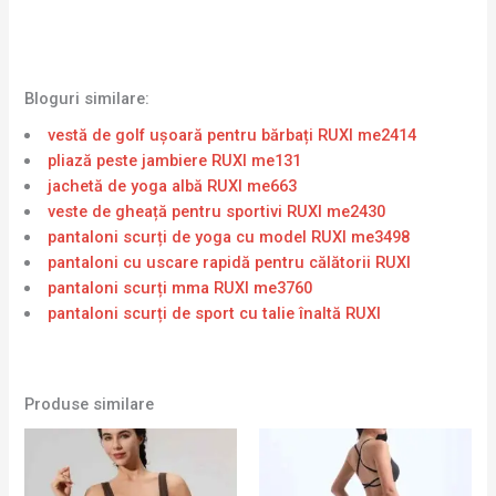
Bloguri similare:
vestă de golf ușoară pentru bărbați RUXI me2414
pliază peste jambiere RUXI me131
jachetă de yoga albă RUXI me663
veste de gheață pentru sportivi RUXI me2430
pantaloni scurți de yoga cu model RUXI me3498
pantaloni cu uscare rapidă pentru călătorii RUXI
pantaloni scurți mma RUXI me3760
pantaloni scurți de sport cu talie înaltă RUXI
Produse similare