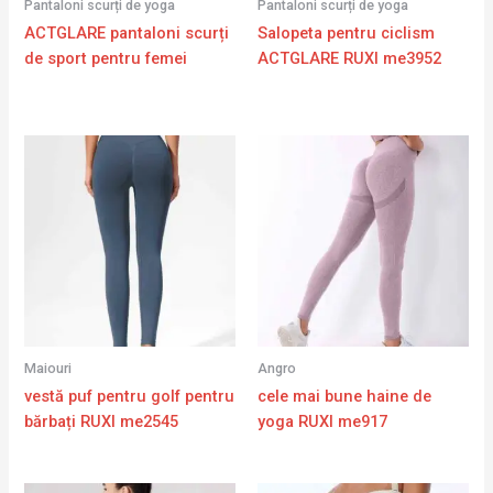
Pantaloni scurți de yoga
Pantaloni scurți de yoga
ACTGLARE pantaloni scurți
Salopeta pentru ciclism
de sport pentru femei
ACTGLARE RUXI me3952
Maiouri
Angro
vestă puf pentru golf pentru
cele mai bune haine de
bărbați RUXI me2545
yoga RUXI me917