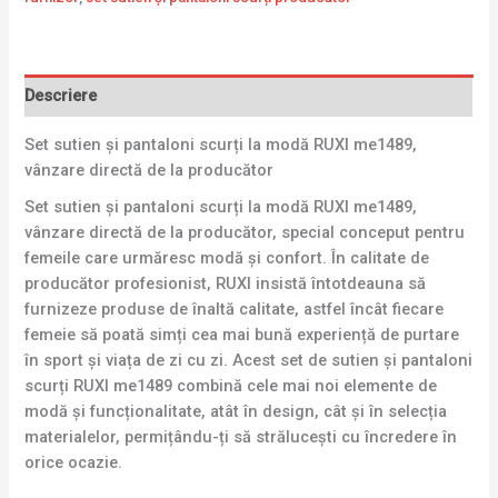
Descriere
Set sutien și pantaloni scurți la modă RUXI me1489,
vânzare directă de la producător
Set sutien și pantaloni scurți la modă RUXI me1489,
vânzare directă de la producător, special conceput pentru
femeile care urmăresc modă și confort. În calitate de
producător profesionist, RUXI insistă întotdeauna să
furnizeze produse de înaltă calitate, astfel încât fiecare
femeie să poată simți cea mai bună experiență de purtare
în sport și viața de zi cu zi. Acest set de sutien și pantaloni
scurți RUXI me1489 combină cele mai noi elemente de
modă și funcționalitate, atât în design, cât și în selecția
materialelor, permițându-ți să strălucești cu încredere în
orice ocazie.