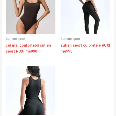
Sutiene sport
Sutiene sport
cel mai confortabil sutien
sutien sport cu bretele RUXI
sport RUXI me990
me995