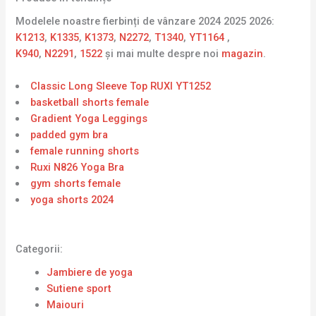
Modelele noastre fierbinți de vânzare 2024 2025 2026:
K1213
,
K1335
,
K1373
,
N2272
,
T1340
,
YT1164
,
K940
,
N2291
,
1522
și mai multe despre noi
magazin
.
Classic Long Sleeve Top RUXI YT1252
basketball shorts female
Gradient Yoga Leggings
padded gym bra
female running shorts
Ruxi N826 Yoga Bra
gym shorts female
yoga shorts 2024
Categorii:
Jambiere de yoga
Sutiene sport
Maiouri