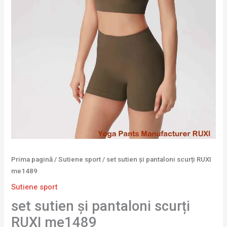
Prima pagină
/
Sutiene sport
/ set sutien și pantaloni scurți RUXI
me1489
Sutiene sport
set sutien și pantaloni scurți
RUXI me1489