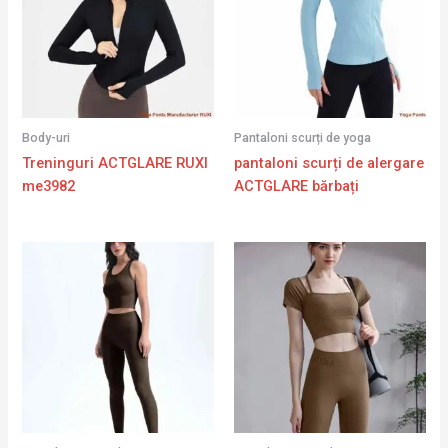
Body-uri
Pantaloni scurți de yoga
Treninguri ACTGLARE RUXI
pantaloni scurți de alergare
me3982
ACTGLARE bărbați