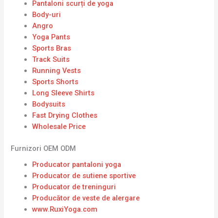
Pantaloni scurți de yoga
Body-uri
Angro
Yoga Pants
Sports Bras
Track Suits
Running Vests
Sports Shorts
Long Sleeve Shirts
Bodysuits
Fast Drying Clothes
Wholesale Price
Furnizori OEM ODM
Producator pantaloni yoga
Producator de sutiene sportive
Producator de treninguri
Producător de veste de alergare
www.RuxiYoga.com