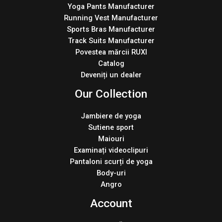
Yoga Pants Manufacturer
Running Vest Manufacturer
Sports Bras Manufacturer
Track Suits Manufacturer
Povestea mărcii RUXI
Catalog
Deveniți un dealer
Our Collection
Jambiere de yoga
Sutiene sport
Maiouri
Examinați videoclipuri
Pantaloni scurți de yoga
Body-uri
Angro
Account