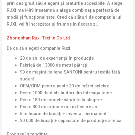
prin designul său elegant și prețurile accesibile. A alege
RUXI me1489 înseamnă a alege combinația perfectă de
modă și funcționalitate. Cred că alături de compania lui
RUXI, vei fi încrezător și frumos în fiecare zi.
Zhongshan Ruxi Textile Co Ltd
De ce să alegeți compania Ruxi
20 de ani de experiență în producție
Fabrică de 13000 de metri pătrați
90 de mașini italiene SANTONI pentru textile fără
sudură
OEM/ODM pentru peste 20 de mărci celebre
Peste 1000 de distribuitori din întreaga lume
Peste 180 de modele vândute la alegere
Peste 300 de articole noi în fiecare an
5 milioane de bucăți + inventar permanent
20.000 de bucăți + capacitate de producție zilnică
Produse în tendințe