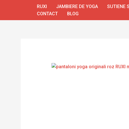
Skip
RUXI
JAMBIERE DE YOGA
SUTIENE 
to
CONTACT
BLOG
content