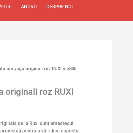
Y-URI
ANGRO
DESPRE NOI
ntaloni yoga originali roz RUXI me836
 originali roz RUXI
riginals de la Ruxi sunt amestecul
, proiectați pentru a vă ridica aspectul