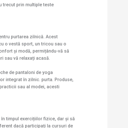
 trecut prin multiple teste
pentru purtarea zilnică. Acest
u o vestă sport, un tricou sau o
e confort și modă, permițându-vă să
ri sau vă relaxați acasă.
reche de pantaloni de yoga
r integrat în zilnic. purta. Produse,
practicii sau al modei, acesti
 timpul exercițiilor fizice, dar și să
ferent dacă participați la cursuri de