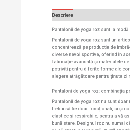
Descriere
Pantalonii de yoga roz sunt la modă 
Pantalonii de yoga roz sunt un artico
concentrează pe producția de îmbrăcă
diverse nevoi sportive, oferind în ac
fabricație avansată și materialele de 
potriviti pentru diferite forme ale co
alegere atrăgătoare pentru ținuta zil
Pantaloni de yoga roz: combinația p
Pantalonii de yoga roz nu sunt doar u
trebui să fie doar funcționali, ci și 
elastice și respirabile, pentru a vă a
bună stare. Designul roz nu numai că