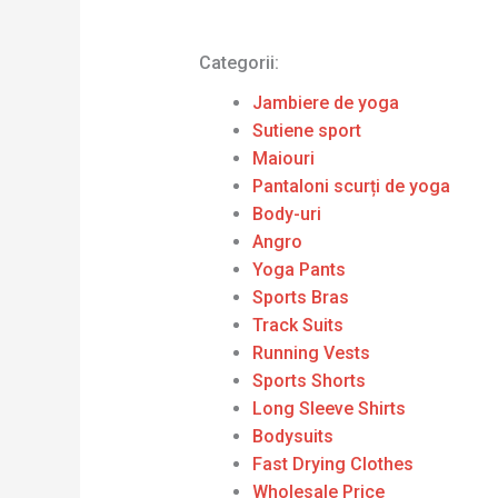
Categorii:
Jambiere de yoga
Sutiene sport
Maiouri
Pantaloni scurți de yoga
Body-uri
Angro
Yoga Pants
Sports Bras
Track Suits
Running Vests
Sports Shorts
Long Sleeve Shirts
Bodysuits
Fast Drying Clothes
Wholesale Price