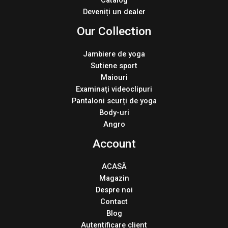
Deveniți un dealer
Our Collection
Jambiere de yoga
Sutiene sport
Maiouri
Examinați videoclipuri
Pantaloni scurți de yoga
Body-uri
Angro
Account
ACASĂ
Magazin
Despre noi
Contact
Blog
Autentificare client