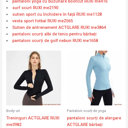
pantaloni yoga cu buzunare bootcut RUXI me416
surf scurt RUXI me2190
sutien sport cu închidere în față RUXI me1128
vesta sport fotbal RUXI me2565
Sutien de antrenament ACTGLARE RUXI me3864
pantaloni scurți albi de tenis pentru bărbați
pantaloni scurți de golf nebun RUXI me1658
Body-uri
Pantaloni scurți de yoga
Treninguri ACTGLARE RUXI
pantaloni scurți de alergare
me3982
ACTGLARE bărbați