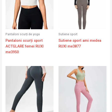
Pantaloni scurți de yoga
Sutiene sport
Pantaloni scurți sport
Sutiene sport ami medea
ACTGLARE femei RUXI
RUXI me3877
me3950