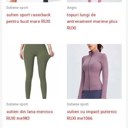
Sutiene sport
Angro
sutien sport raserback
topuri lungi de
pentru bust mare RUXI
antrenament marime plus
RUXI
Sutiene sport
Sutiene sport
sutien din lana merinos
sutien cu impact puternic
RUXI me983
RUXI me1066