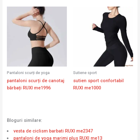
Pantaloni scurți de yoga
Sutiene sport
pantaloni scurți de canotaj
sutien sport confortabil
bărbați RUXI me1996
RUXI me1000
Bloguri similare:
vesta de ciclism barbati RUXI me2347
pantaloni de yoga marimi plus RUXI me13