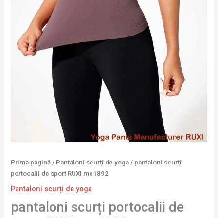
Prima pagină
/
Pantaloni scurți de yoga
/ pantaloni scurți
portocalii de sport RUXI me1892
Pantaloni scurți de yoga
pantaloni scurți portocalii de