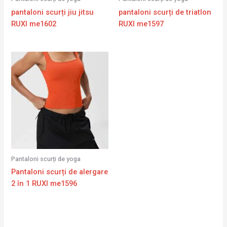
pantaloni scurți jiu jitsu
pantaloni scurți de triatlon
RUXI me1602
RUXI me1597
Pantaloni scurți de yoga
Pantaloni scurți de alergare
2 în 1 RUXI me1596