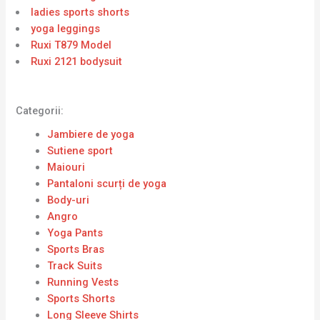
ladies sports shorts
yoga leggings
Ruxi T879 Model
Ruxi 2121 bodysuit
Categorii:
Jambiere de yoga
Sutiene sport
Maiouri
Pantaloni scurți de yoga
Body-uri
Angro
Yoga Pants
Sports Bras
Track Suits
Running Vests
Sports Shorts
Long Sleeve Shirts