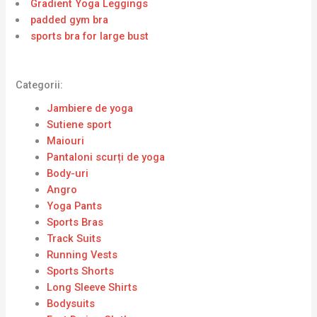
Gradient Yoga Leggings
padded gym bra
sports bra for large bust
Categorii:
Jambiere de yoga
Sutiene sport
Maiouri
Pantaloni scurți de yoga
Body-uri
Angro
Yoga Pants
Sports Bras
Track Suits
Running Vests
Sports Shorts
Long Sleeve Shirts
Bodysuits