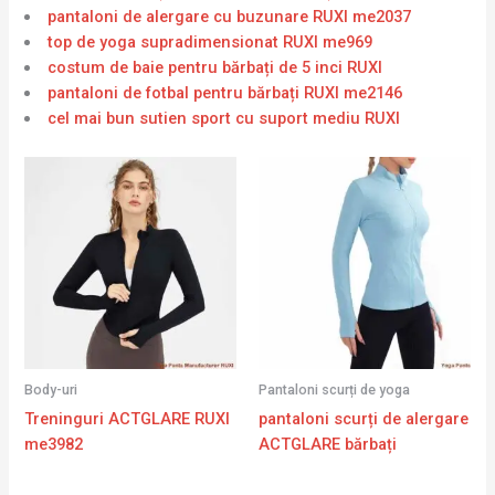
pantaloni de alergare cu buzunare RUXI me2037
top de yoga supradimensionat RUXI me969
costum de baie pentru bărbați de 5 inci RUXI
pantaloni de fotbal pentru bărbați RUXI me2146
cel mai bun sutien sport cu suport mediu RUXI
Body-uri
Pantaloni scurți de yoga
Treninguri ACTGLARE RUXI
pantaloni scurți de alergare
me3982
ACTGLARE bărbați