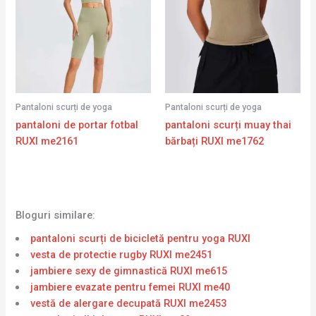
Pantaloni scurți de yoga
Pantaloni scurți de yoga
pantaloni de portar fotbal
pantaloni scurți muay thai
RUXI me2161
bărbați RUXI me1762
Bloguri similare:
pantaloni scurți de bicicletă pentru yoga RUXI
vesta de protectie rugby RUXI me2451
jambiere sexy de gimnastică RUXI me615
jambiere evazate pentru femei RUXI me40
vestă de alergare decupată RUXI me2453