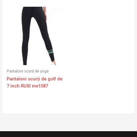
Pantaloni scurți de yoga
Pantaloni scurți de golf de
7 inch RUXI me1587