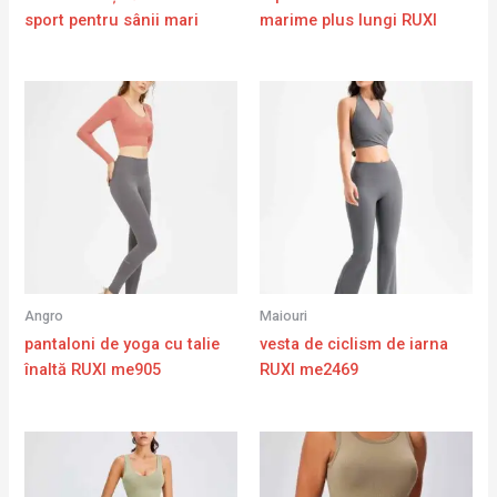
sport pentru sânii mari
marime plus lungi RUXI
Angro
Maiouri
pantaloni de yoga cu talie
vesta de ciclism de iarna
înaltă RUXI me905
RUXI me2469