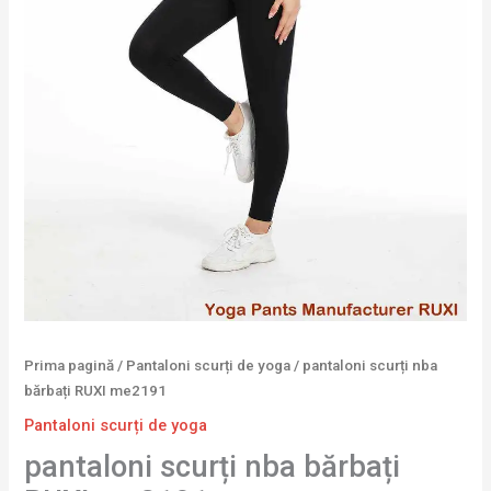
Prima pagină
/
Pantaloni scurți de yoga
/ pantaloni scurți nba
bărbați RUXI me2191
Pantaloni scurți de yoga
pantaloni scurți nba bărbați