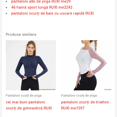
pantaloni albi de yoga RUXI me29
46 haină sport lungă RUXI me2242
pantaloni scurți de baie cu uscare rapidă RUXI
Produse similare
Pantaloni scurți de yoga
Pantaloni scurți de yoga
cei mai buni pantaloni
pantaloni scurți de triatlon
scurți de gimnastică RUXI
RUXI me1597