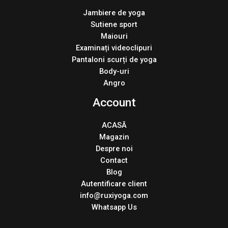
Jambiere de yoga
Sutiene sport
Maiouri
Examinați videoclipuri
Pantaloni scurți de yoga
Body-uri
Angro
Account
ACASĂ
Magazin
Despre noi
Contact
Blog
Autentificare client
info@ruxiyoga.com
Whatsapp Us