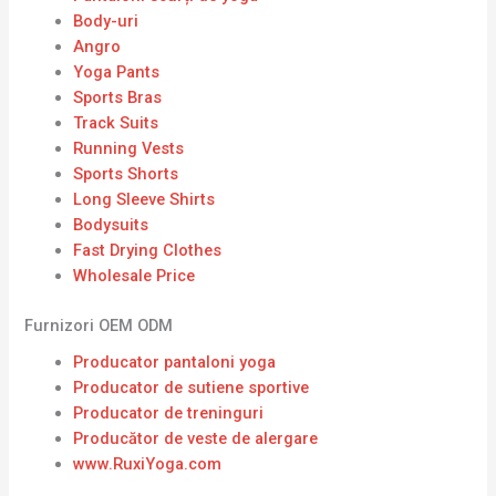
Body-uri
Angro
Yoga Pants
Sports Bras
Track Suits
Running Vests
Sports Shorts
Long Sleeve Shirts
Bodysuits
Fast Drying Clothes
Wholesale Price
Furnizori OEM ODM
Producator pantaloni yoga
Producator de sutiene sportive
Producator de treninguri
Producător de veste de alergare
www.RuxiYoga.com