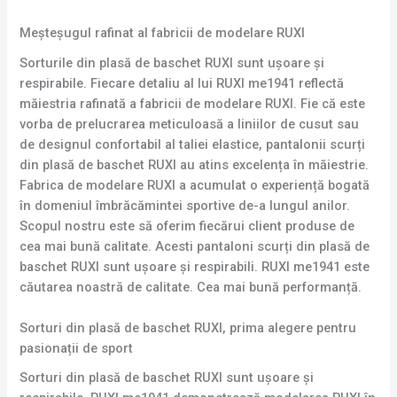
Meșteșugul rafinat al fabricii de modelare RUXI
Sorturile din plasă de baschet RUXI sunt ușoare și
respirabile. Fiecare detaliu al lui RUXI me1941 reflectă
măiestria rafinată a fabricii de modelare RUXI. Fie că este
vorba de prelucrarea meticuloasă a liniilor de cusut sau
de designul confortabil al taliei elastice, pantalonii scurți
din plasă de baschet RUXI au atins excelența în măiestrie.
Fabrica de modelare RUXI a acumulat o experiență bogată
în domeniul îmbrăcămintei sportive de-a lungul anilor.
Scopul nostru este să oferim fiecărui client produse de
cea mai bună calitate. Acesti pantaloni scurți din plasă de
baschet RUXI sunt ușoare și respirabili. RUXI me1941 este
căutarea noastră de calitate. Cea mai bună performanță.
Sorturi din plasă de baschet RUXI, prima alegere pentru
pasionații de sport
Sorturi din plasă de baschet RUXI sunt ușoare și