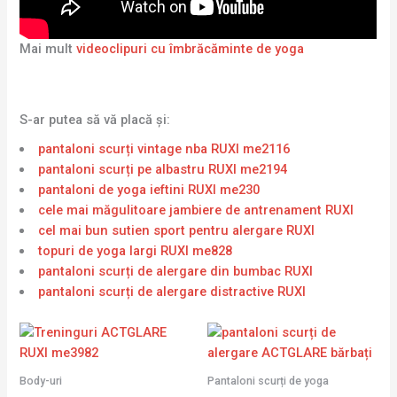
Mai mult
videoclipuri cu îmbrăcăminte de yoga
S-ar putea să vă placă și:
pantaloni scurți vintage nba RUXI me2116
pantaloni scurți pe albastru RUXI me2194
pantaloni de yoga ieftini RUXI me230
cele mai măgulitoare jambiere de antrenament RUXI
cel mai bun sutien sport pentru alergare RUXI
topuri de yoga largi RUXI me828
pantaloni scurți de alergare din bumbac RUXI
pantaloni scurți de alergare distractive RUXI
Body-uri
Pantaloni scurți de yoga