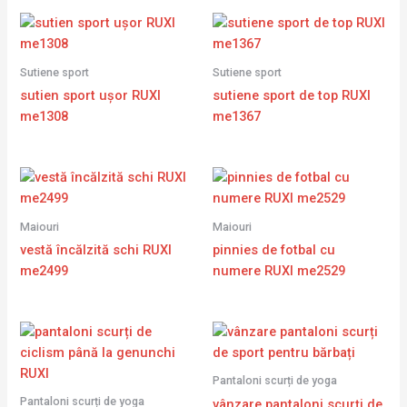
Sutiene sport
Sutiene sport
sutien sport ușor RUXI
sutiene sport de top RUXI
me1308
me1367
Maiouri
Maiouri
vestă încălzită schi RUXI
pinnies de fotbal cu
me2499
numere RUXI me2529
Pantaloni scurți de yoga
Pantaloni scurți de yoga
vânzare pantaloni scurți de