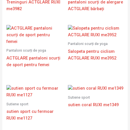
Treninguri ACTGLARE RUXI
pantaloni scurți de alergare
me3982
ACTGLARE bărbați
Pantaloni scurți de yoga
Pantaloni scurți de yoga
Salopeta pentru ciclism
ACTGLARE pantaloni scurți
ACTGLARE RUXI me3952
de sport pentru femei
Sutiene sport
Sutiene sport
sutien coral RUXI me1349
sutien sport cu fermoar
RUXI me1127