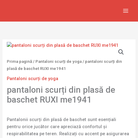
Skip
to
content
Prima pagină
/
Pantaloni scurți de yoga
/ pantaloni scurți din
plasă de baschet RUXI me1941
Pantaloni scurți de yoga
pantaloni scurți din plasă de
baschet RUXI me1941
Pantalonii scurți din plasă de baschet sunt esențiali
pentru orice jucător care apreciază confortul și
respirabilitatea pe teren. Realizați cu accent pe asigurarea