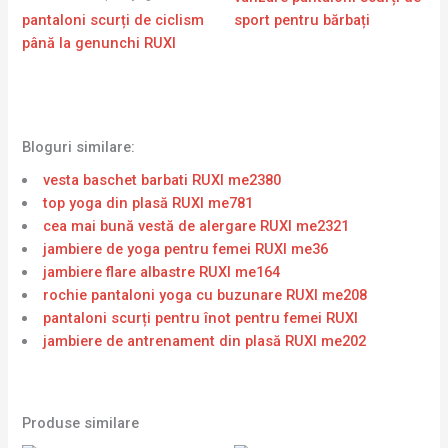
pantaloni scurți de ciclism
sport pentru bărbați
până la genunchi RUXI
Bloguri similare:
vesta baschet barbati RUXI me2380
top yoga din plasă RUXI me781
cea mai bună vestă de alergare RUXI me2321
jambiere de yoga pentru femei RUXI me36
jambiere flare albastre RUXI me164
rochie pantaloni yoga cu buzunare RUXI me208
pantaloni scurți pentru înot pentru femei RUXI
jambiere de antrenament din plasă RUXI me202
Produse similare