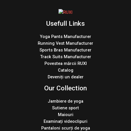
Usefull Links
Yoga Pants Manufacturer
Running Vest Manufacturer
Sports Bras Manufacturer
Track Suits Manufacturer
Povestea mărcii RUXI
Catalog
Deveniți un dealer
Our Collection
Jambiere de yoga
Sutiene sport
Maiouri
Examinați videoclipuri
Pantaloni scurți de yoga