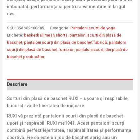
îmbunătăți performanța și pentru a vă menține în largul
dvs.
SKU:
35db02c60da5
Categorie:
Pantaloni scurți de yoga
Etichete:
basketball mesh shorts
,
pantaloni scurți din plasă de
baschet
,
pantaloni scurți din plasă de baschet fabrică
,
pantaloni
scurți din plasă de baschet furnizor
,
pantaloni scurți din plasă de
baschet producător
Descriere
Sorturi din plasă de baschet RUXI – ușoare și respirabile,
bucurați-vă de libertatea de mișcare
RUXI vă prezintă pantalonii scurți din plasă de baschet
ușori și respirabili RUXI me1941. Acest pantaloni scurți
combină perfect lejeritatea, respirabilitatea și performanța
sportivă. Fie că este un joc de baschet aprig sau un