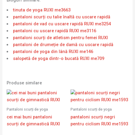
tinuta de yoga RUXI me3663
pantaloni scurți cu talie înaltă cu uscare rapidă
pantaloni de vad cu uscare rapidă RUXI me3254
pantaloni cu uscare rapidă RUXI me3116
pantaloni scurți de atletism pentru femei RUXI
pantaloni de drumeție de damă cu uscare rapidă
pantaloni de yoga din lână RUXI me146
salopetă de yoga dintr-o bucată RUXI me709
Produse similare
Pantaloni scurți de yoga
Pantaloni scurți de yoga
cei mai buni pantaloni
pantaloni scurți negri
scurți de gimnastică RUXI
pentru ciclism RUXI me1593