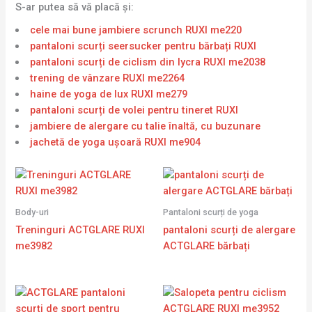
S-ar putea să vă placă și:
cele mai bune jambiere scrunch RUXI me220
pantaloni scurți seersucker pentru bărbați RUXI
pantaloni scurți de ciclism din lycra RUXI me2038
trening de vânzare RUXI me2264
haine de yoga de lux RUXI me279
pantaloni scurți de volei pentru tineret RUXI
jambiere de alergare cu talie înaltă, cu buzunare
jachetă de yoga ușoară RUXI me904
Body-uri
Pantaloni scurți de yoga
Treninguri ACTGLARE RUXI
pantaloni scurți de alergare
me3982
ACTGLARE bărbați