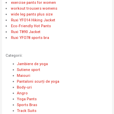
exercise pants for women
workout trousers womens
wide leg pants plus size
Ruxi YFO14 Hiking Jacket
Eco-Friendly Hot Pants
Ruxi T890 Jacket
Ruxi YFO78 sports bra
Categorii:
Jambiere de yoga
Sutiene sport
Maiouri
Pantaloni scurți de yoga
Body-uri
Angro
Yoga Pants
Sports Bras
Track Suits