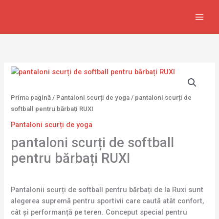
Skip
to
content
Prima pagină
/
Pantaloni scurți de yoga
/ pantaloni scurți de
softball pentru bărbați RUXI
Pantaloni scurți de yoga
pantaloni scurți de softball
pentru bărbați RUXI
Pantalonii scurți de softball pentru bărbați de la Ruxi sunt
alegerea supremă pentru sportivii care caută atât confort,
cât și performanță pe teren. Conceput special pentru