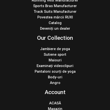
Running Vest Manufacturer
Sports Bras Manufacturer
Track Suits Manufacturer
Povestea mărcii RUXI
Catalog
Deveniți un dealer
Our Collection
Jambiere de yoga
Sutiene sport
Maiouri
Examinați videoclipuri
Pantaloni scurți de yoga
Body-uri
Angro
Account
ACASĂ
Magazin