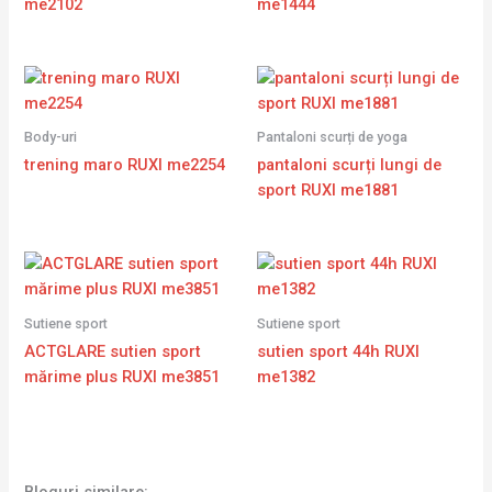
me2102
me1444
Body-uri
Pantaloni scurți de yoga
trening maro RUXI me2254
pantaloni scurți lungi de
sport RUXI me1881
Sutiene sport
Sutiene sport
ACTGLARE sutien sport
sutien sport 44h RUXI
mărime plus RUXI me3851
me1382
Bloguri similare: