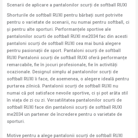
Scenarii de aplicare a pantalonilor scurți de softball RUXI
Shorturile de softball RUXI pentru bărbați sunt potrivite
pentru o varietate de scenarii, nu numai pentru softball, ci
și pentru alte sporturi. Performanțele sportive ale
pantalonilor scurti de softball RUXI me2034 fac din acesti
pantaloni scurți de softball RUXI cea mai bună alegere
pentru pasionații de sport. Pantaloni scurți de softball
RUXI Pantalonii scurți de softball RUXI oferă performanțe
remarcabile, fie în jocuri profesionale, fie în activități
ocazionale. Designul simplu al pantalonilor scurți de
softball RUXI îi face, de asemenea, o alegere ideală pentru
purtarea zilnică. Pantalonii scurți de softball RUXI nu
numai că pot satisface nevoile sportive, ci și pot arăta stil
în viața de zi cu zi. Versatilitatea pantalonilor scurti de
softball RUXI face din pantalonii scurți de softball RUXI
me2034 un partener de încredere pentru o varietate de
sporturi.
Motive pentru a alege pantalonii scurți de softball RUXI