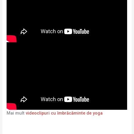
Mai mult
videoclipuri cu îmbrăcăminte de yoga