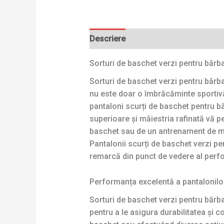
Descriere
Sorturi de baschet verzi pentru băr
Sorturi de baschet verzi pentru bărb
nu este doar o îmbrăcăminte sportivă
pantaloni scurți de baschet pentru bă
superioare și măiestria rafinată vă p
baschet sau de un antrenament de ma
Pantalonii scurți de baschet verzi p
remarcă din punct de vedere al perfor
Performanța excelentă a pantalonilor
Sorturi de baschet verzi pentru bărb
pentru a le asigura durabilitatea și 