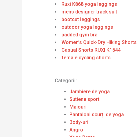
Ruxi K868 yoga leggings
mens designer track suit
bootcut leggings
outdoor yoga leggings
padded gym bra
Women’s Quick-Dry Hiking Shorts
Casual Shorts RUXI K1544
female cycling shorts
Categorii:
Jambiere de yoga
Sutiene sport
Maiouri
Pantaloni scurți de yoga
Body-uri
Angro