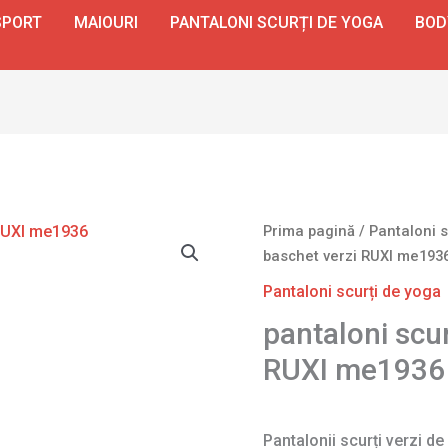
SPORT
MAIOURI
PANTALONI SCURȚI DE YOGA
BOD
Prima pagină
/
Pantaloni s
baschet verzi RUXI me193
Pantaloni scurți de yoga
pantaloni scur
RUXI me1936
Pantalonii scurți verzi de