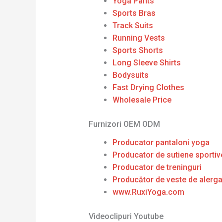
Yoga Pants
Sports Bras
Track Suits
Running Vests
Sports Shorts
Long Sleeve Shirts
Bodysuits
Fast Drying Clothes
Wholesale Price
Furnizori OEM ODM
Producator pantaloni yoga
Producator de sutiene sportiv
Producator de treninguri
Producător de veste de alerg
www.RuxiYoga.com
Videoclipuri Youtube