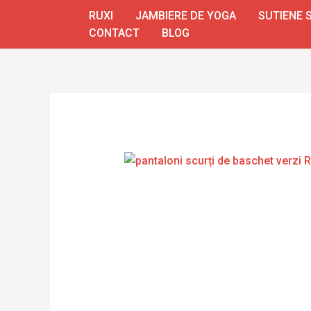
Skip
RUXI
JAMBIERE DE YOGA
SUTIENE 
to
CONTACT
BLOG
content