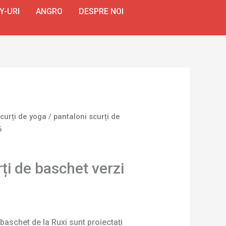
Y-URI
ANGRO
DESPRE NOI
curți de yoga
/ pantaloni scurți de
6
ți de baschet verzi
 baschet de la Ruxi sunt proiectați