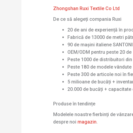
Zhongshan Ruxi Textile Co Ltd
De ce să alegeți compania Ruxi
20 de ani de experiență în pro
Fabrică de 13000 de metri pătr
90 de mașini italiene SANTONI 
OEM/ODM pentru peste 20 de 
Peste 1000 de distribuitori di
Peste 180 de modele vândute 
Peste 300 de articole noi în fi
5 milioane de bucăți + invent
20.000 de bucăți + capacitate 
Produse în tendințe
Modelele noastre fierbinți de vânza
despre noi
magazin
.