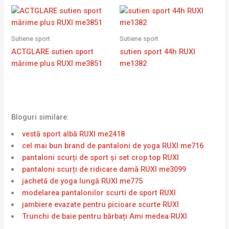
Sutiene sport
Sutiene sport
ACTGLARE sutien sport
sutien sport 44h RUXI
mărime plus RUXI me3851
me1382
Bloguri similare:
vestă sport albă RUXI me2418
cel mai bun brand de pantaloni de yoga RUXI me716
pantaloni scurți de sport și set crop top RUXI
pantaloni scurți de ridicare damă RUXI me3099
jachetă de yoga lungă RUXI me775
modelarea pantalonilor scurti de sport RUXI
jambiere evazate pentru picioare scurte RUXI
Trunchi de baie pentru bărbați Ami medea RUXI