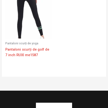
Pantaloni scurți de yoga
Pantaloni scurți de golf de
7 inch RUXI me1587