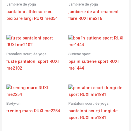
Jambiere de yoga
Jambiere de yoga
pantaloni athleisure cu
jambiere de antrenament
picioare largi RUXI me354
flare RUXI me216
Pantaloni scurți de yoga
Sutiene sport
fuste pantaloni sport RUXI
bpa în sutiene sport RUXI
me2102
me1444
Body-uri
Pantaloni scurți de yoga
trening maro RUXI me2254
pantaloni scurți lungi de
sport RUXI me1881