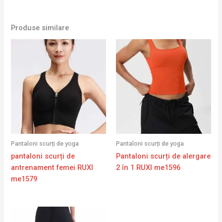
Produse similare
Pantaloni scurți de yoga
Pantaloni scurți de yoga
pantaloni scurți de
Pantaloni scurți de alergare
antrenament femei RUXI
2 în 1 RUXI me1596
me1579