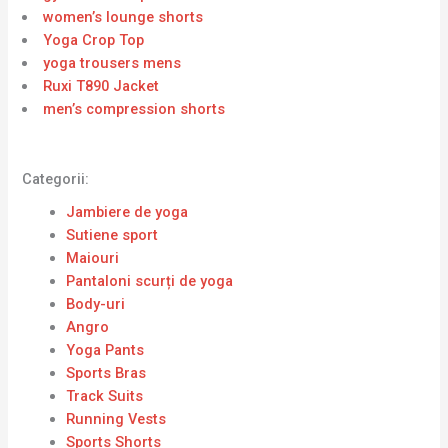
women’s lounge shorts
Yoga Crop Top
yoga trousers mens
Ruxi T890 Jacket
men’s compression shorts
Categorii:
Jambiere de yoga
Sutiene sport
Maiouri
Pantaloni scurți de yoga
Body-uri
Angro
Yoga Pants
Sports Bras
Track Suits
Running Vests
Sports Shorts