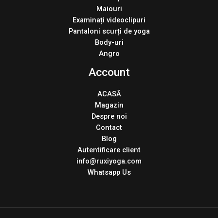
Maiouri
Examinați videoclipuri
Pantaloni scurți de yoga
Body-uri
Angro
Account
ACASĂ
Magazin
Despre noi
Contact
Blog
Autentificare client
info@ruxiyoga.com
Whatsapp Us