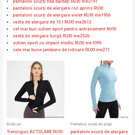
pantaloni scurți nba bărbați RUXI me2191
pantaloni scurți de alergare roz aprins RUXI
pantaloni scurți de alergare violet RUXI me1956
vesta de alergare de 15 l RUXI me2612
cel mai bun sutien sport pentru antrenament RUXI
vestă de alergare lungă RUXI me2526
sutien sport cu impact mediu RUXI me1095
cele mai bune jambiere de ridicare RUXI me271
Body-uri
Pantaloni scurți de yoga
Treninguri ACTGLARE RUXI
pantaloni scurți de alergare