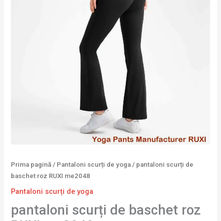
Prima pagină
/
Pantaloni scurți de yoga
/ pantaloni scurți de
baschet roz RUXI me2048
Pantaloni scurți de yoga
pantaloni scurți de baschet roz