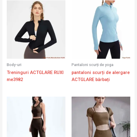
Body-uri
Pantaloni scurți de yoga
Treninguri ACTGLARE RUXI
pantaloni scurți de alergare
me3982
ACTGLARE bărbați