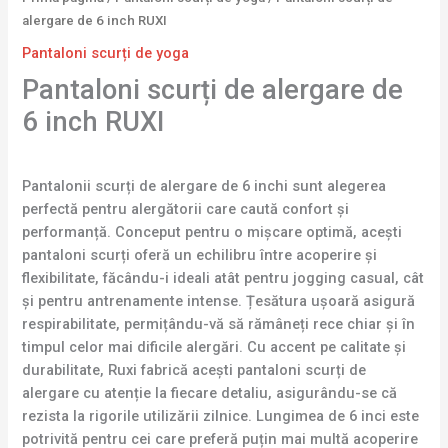
alergare de 6 inch RUXI
Pantaloni scurți de yoga
Pantaloni scurți de alergare de
6 inch RUXI
Pantalonii scurți de alergare de 6 inchi sunt alegerea
perfectă pentru alergătorii care caută confort și
performanță. Conceput pentru o mișcare optimă, acești
pantaloni scurți oferă un echilibru între acoperire și
flexibilitate, făcându-i ideali atât pentru jogging casual, cât
și pentru antrenamente intense. Țesătura ușoară asigură
respirabilitate, permițându-vă să rămâneți rece chiar și în
timpul celor mai dificile alergări. Cu accent pe calitate și
durabilitate, Ruxi fabrică acești pantaloni scurți de
alergare cu atenție la fiecare detaliu, asigurându-se că
rezista la rigorile utilizării zilnice. Lungimea de 6 inci este
potrivită pentru cei care preferă puțin mai multă acoperire