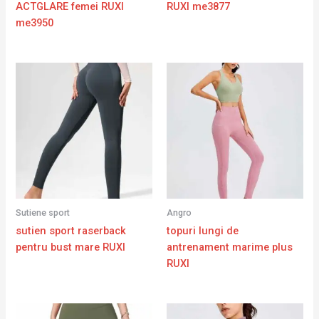
ACTGLARE femei RUXI
RUXI me3877
me3950
Sutiene sport
Angro
sutien sport raserback
topuri lungi de
pentru bust mare RUXI
antrenament marime plus
RUXI