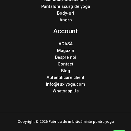
Pantaloni scurți de yoga
Body-uri
Angro
Account
ACASĂ
Magazin
Despre noi
Contact
Blog
Autentificare client
info@ruxiyoga.com
Whatsapp Us
Copyright © 2026 Fabrica de îmbrăcăminte pentru yoga