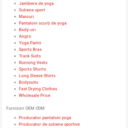
Jambiere de yoga
Sutiene sport
Maiouri
Pantaloni scurți de yoga
Body-uri
Angro
Yoga Pants
Sports Bras
Track Suits
Running Vests
Sports Shorts
Long Sleeve Shirts
Bodysuits
Fast Drying Clothes
Wholesale Price
Furnizori OEM ODM
Producator pantaloni yoga
Producator de sutiene sportive