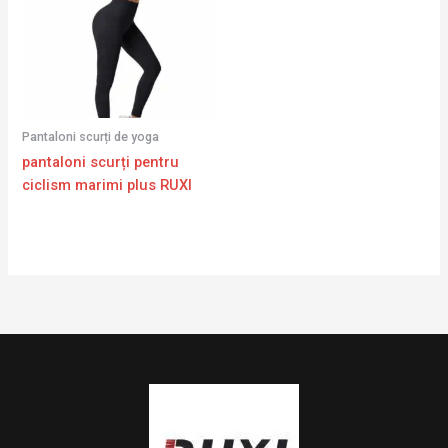
Pantaloni scurți de yoga
pantaloni scurți pentru
ciclism marimi plus RUXI