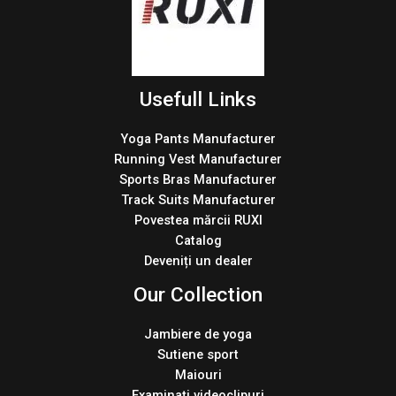
Usefull Links
Yoga Pants Manufacturer
Running Vest Manufacturer
Sports Bras Manufacturer
Track Suits Manufacturer
Povestea mărcii RUXI
Catalog
Deveniți un dealer
Our Collection
Jambiere de yoga
Sutiene sport
Maiouri
Examinați videoclipuri