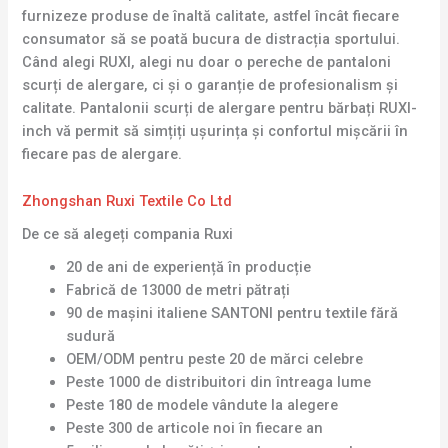
furnizeze produse de înaltă calitate, astfel încât fiecare
consumator să se poată bucura de distracția sportului.
Când alegi RUXI, alegi nu doar o pereche de pantaloni
scurți de alergare, ci și o garanție de profesionalism și
calitate. Pantalonii scurți de alergare pentru bărbați RUXI-
inch vă permit să simțiți ușurința și confortul mișcării în
fiecare pas de alergare.
Zhongshan Ruxi Textile Co Ltd
De ce să alegeți compania Ruxi
20 de ani de experiență în producție
Fabrică de 13000 de metri pătrați
90 de mașini italiene SANTONI pentru textile fără
sudură
OEM/ODM pentru peste 20 de mărci celebre
Peste 1000 de distribuitori din întreaga lume
Peste 180 de modele vândute la alegere
Peste 300 de articole noi în fiecare an