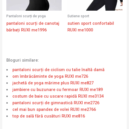
Pantaloni scurți de yoga
Sutiene sport
pantaloni scurți de canotaj
sutien sport confortabil
bărbați RUXI me1996
RUXI me1000
Bloguri similare:
pantaloni scurți de ciclism cu talie înaltă damă
om îmbrăcăminte de yoga RUXI me726
jachetă de yoga mărime plus RUXI me827
jambiere cu buzunare cu fermoar RUXI me189
costum de baie cu uscare rapidă RUXI me3134
pantaloni scurți de gimnastică RUXI me2726
cel mai bun spandex de volei RUXI me2766
top de sală fără cusături RUXI me816