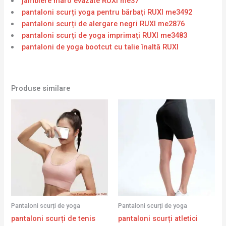
jambiere maro evazate RUXI me37
pantaloni scurți yoga pentru bărbați RUXI me3492
pantaloni scurți de alergare negri RUXI me2876
pantaloni scurți de yoga imprimați RUXI me3483
pantaloni de yoga bootcut cu talie înaltă RUXI
Produse similare
Pantaloni scurți de yoga
Pantaloni scurți de yoga
pantaloni scurți de tenis
pantaloni scurți atletici