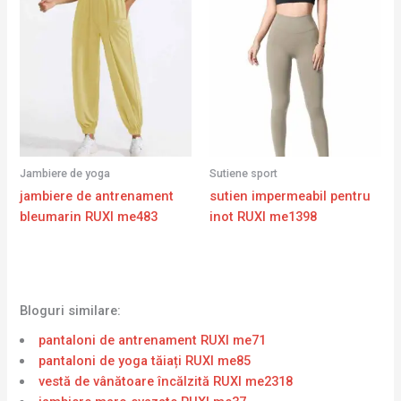
Jambiere de yoga
Sutiene sport
jambiere de antrenament
sutien impermeabil pentru
bleumarin RUXI me483
inot RUXI me1398
Bloguri similare:
pantaloni de antrenament RUXI me71
pantaloni de yoga tăiați RUXI me85
vestă de vânătoare încălzită RUXI me2318