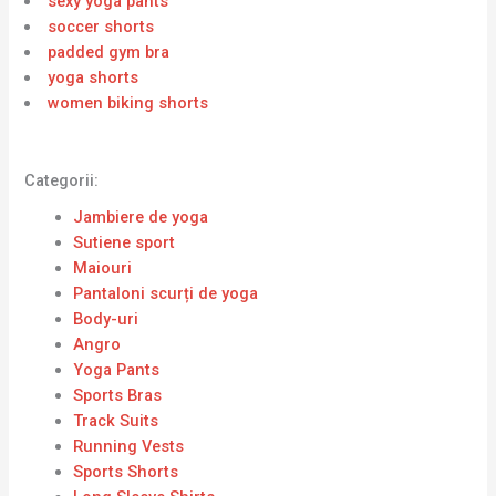
sexy yoga pants
soccer shorts
padded gym bra
yoga shorts
women biking shorts
Categorii:
Jambiere de yoga
Sutiene sport
Maiouri
Pantaloni scurți de yoga
Body-uri
Angro
Yoga Pants
Sports Bras
Track Suits
Running Vests
Sports Shorts