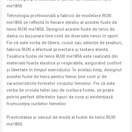
me1856
Tehnologia profesională a fabricii de modelare RUXI
me1856 se reflectă în fiecare detaliu al acestei fuste de
tenis RUXI me1856. Designul acestei fuste de tenis de
dama cu buzunare tine cont de diversele nevoi in sport.
Fie că este vorba de tăiere, cusut sau selecție de țesături,
fabrica RUXI a efectuat proiectare și testare atentă.
Țesătura fustei de tenis RUXI me1856 este realizată din
materiale foarte elastice și respirabile, asigurând confort
și libertate în timpul exercițiului. În același timp, designul
acestei fuste de tenis pentru femei ține cont și de
caracteristicile formelor corpului femeilor. Fie că este
vorba de croiala taliei sau de curbura fustei, se poate
potrivi perfect diferitelor tipuri de corp și evidențiază
frumusețea curbelor femeilor.
Practicitatea și sensul de modă al fustei de tenis RUXI
me1856