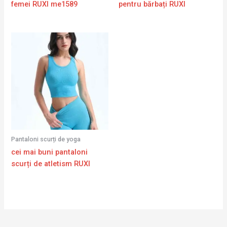
femei RUXI me1589
pentru bărbați RUXI
Pantaloni scurți de yoga
cei mai buni pantaloni
scurți de atletism RUXI