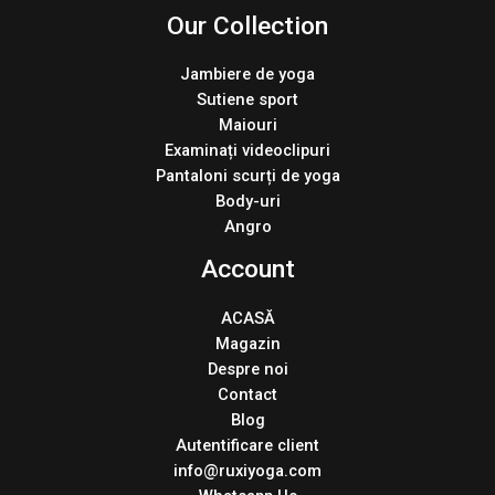
Our Collection
Jambiere de yoga
Sutiene sport
Maiouri
Examinați videoclipuri
Pantaloni scurți de yoga
Body-uri
Angro
Account
ACASĂ
Magazin
Despre noi
Contact
Blog
Autentificare client
info@ruxiyoga.com