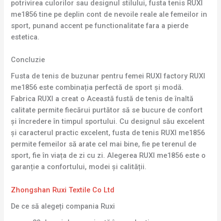
potrivirea culorilor sau designul stilului, fusta tenis RUXI
me1856 tine pe deplin cont de nevoile reale ale femeilor in
sport, punand accent pe functionalitate fara a pierde
estetica.
Concluzie
Fusta de tenis de buzunar pentru femei RUXI factory RUXI
me1856 este combinația perfectă de sport și modă.
Fabrica RUXI a creat o Această fustă de tenis de înaltă
calitate permite fiecărui purtător să se bucure de confort
și încredere în timpul sportului. Cu designul său excelent
și caracterul practic excelent, fusta de tenis RUXI me1856
permite femeilor să arate cel mai bine, fie pe terenul de
sport, fie în viața de zi cu zi. Alegerea RUXI me1856 este o
garanție a confortului, modei și calității.
Zhongshan Ruxi Textile Co Ltd
De ce să alegeți compania Ruxi