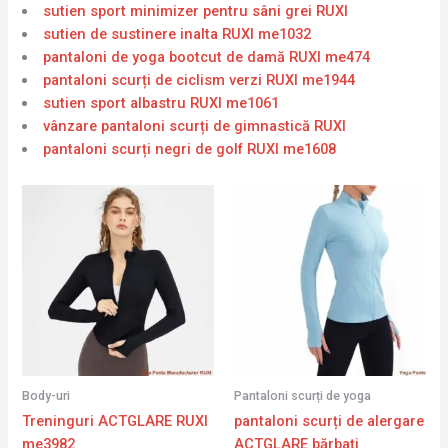
sutien sport minimizer pentru sâni grei RUXI
sutien de sustinere inalta RUXI me1032
pantaloni de yoga bootcut de damă RUXI me474
pantaloni scurți de ciclism verzi RUXI me1944
sutien sport albastru RUXI me1061
vânzare pantaloni scurți de gimnastică RUXI
pantaloni scurți negri de golf RUXI me1608
Body-uri
Pantaloni scurți de yoga
Treninguri ACTGLARE RUXI
pantaloni scurți de alergare
me3982
ACTGLARE bărbați