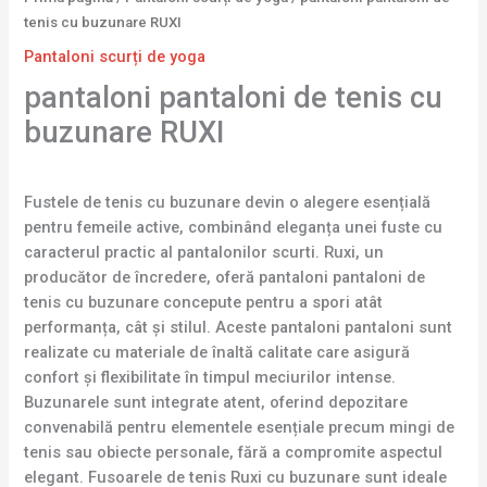
tenis cu buzunare RUXI
Pantaloni scurți de yoga
pantaloni pantaloni de tenis cu
buzunare RUXI
Fustele de tenis cu buzunare devin o alegere esențială
pentru femeile active, combinând eleganța unei fuste cu
caracterul practic al pantalonilor scurti. Ruxi, un
producător de încredere, oferă pantaloni pantaloni de
tenis cu buzunare concepute pentru a spori atât
performanța, cât și stilul. Aceste pantaloni pantaloni sunt
realizate cu materiale de înaltă calitate care asigură
confort și flexibilitate în timpul meciurilor intense.
Buzunarele sunt integrate atent, oferind depozitare
convenabilă pentru elementele esențiale precum mingi de
tenis sau obiecte personale, fără a compromite aspectul
elegant. Fusoarele de tenis Ruxi cu buzunare sunt ideale