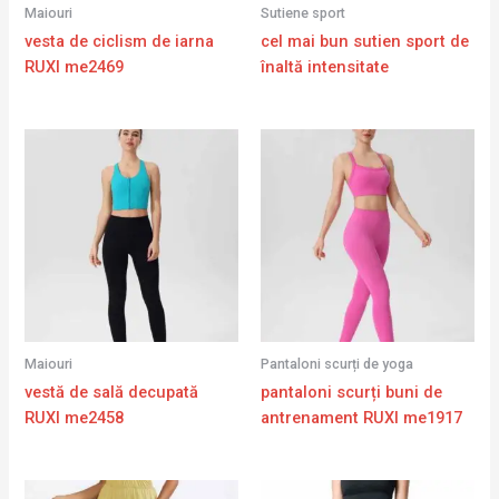
Maiouri
Sutiene sport
vesta de ciclism de iarna
cel mai bun sutien sport de
RUXI me2469
înaltă intensitate
Maiouri
Pantaloni scurți de yoga
vestă de sală decupată
pantaloni scurți buni de
RUXI me2458
antrenament RUXI me1917