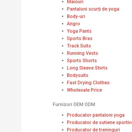
Maiouri
Pantaloni scurți de yoga
Body-uri
Angro
Yoga Pants
Sports Bras
Track Suits
Running Vests
Sports Shorts
Long Sleeve Shirts
Bodysuits
Fast Drying Clothes
Wholesale Price
Furnizori OEM ODM
Producator pantaloni yoga
Producator de sutiene sportiv
Producator de treninguri