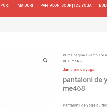
SPORT
MAIOURI
PANTALONI SCURȚI DE YOGA
BOD
Prima pagină
/
Jambiere 
RUXI me468
Jambiere de yoga
pantaloni de y
me468
Pantalonii de yoga cu flo