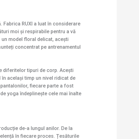
. Fabrica RUXI a luat în considerare
ături moi și respirabile pentru a vă
 un model floral delicat, acești
ă sunteți concentrat pe antrenamentul
diferitelor tipuri de corp. Acești
în același timp un nivel ridicat de
 pantalonilor, fiecare parte a fost
 de yoga îndeplinește cele mai înalte
oducție de-a lungul anilor. De la
elență în fiecare proces. Țesăturile