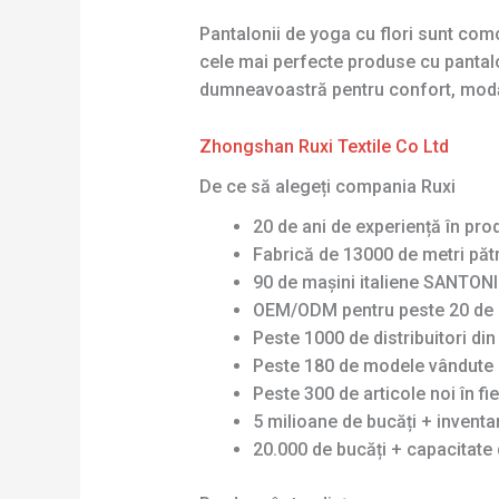
Pantalonii de yoga cu flori sunt como
cele mai perfecte produse cu pantalon
dumneavoastră pentru confort, modă 
Zhongshan Ruxi Textile Co Ltd
De ce să alegeți compania Ruxi
20 de ani de experiență în pro
Fabrică de 13000 de metri pătr
90 de mașini italiene SANTONI 
OEM/ODM pentru peste 20 de 
Peste 1000 de distribuitori di
Peste 180 de modele vândute 
Peste 300 de articole noi în fi
5 milioane de bucăți + invent
20.000 de bucăți + capacitate 