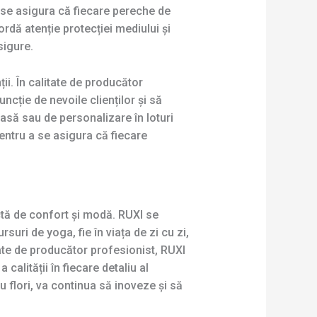
 se asigura că fiecare pereche de
ordă atenție protecției mediului și
sigure.
i. În calitate de producător
ncție de nevoile clienților și să
asă sau de personalizare în loturi
entru a se asigura că fiecare
tă de confort și modă. RUXI se
uri de yoga, fie în viața de zi cu zi,
tate de producător profesionist, RUXI
calității în fiecare detaliu al
 flori, va continua să inoveze și să