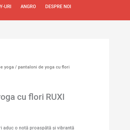
Y-URI
ANGRO
DESPRE NOI
de yoga
/ pantaloni de yoga cu flori
oga cu flori RUXI
ri aduc o notă proaspătă și vibrantă