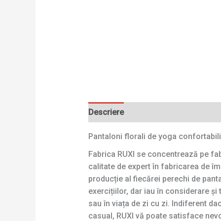
Descriere
Pantaloni florali de yoga confortabil
Fabrica RUXI se concentrează pe fabr
calitate de expert în fabricarea de 
producție al fiecărei perechi de pant
exercițiilor, dar iau în considerare 
sau în viața de zi cu zi. Indiferent 
casual, RUXI vă poate satisface nevo