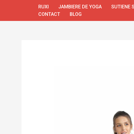
Skip
RUXI
JAMBIERE DE YOGA
SUTIENE 
to
CONTACT
BLOG
content