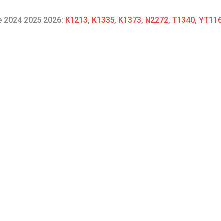
re 2024 2025 2026:
K1213
,
K1335
,
K1373
,
N2272
,
T1340
,
YT11