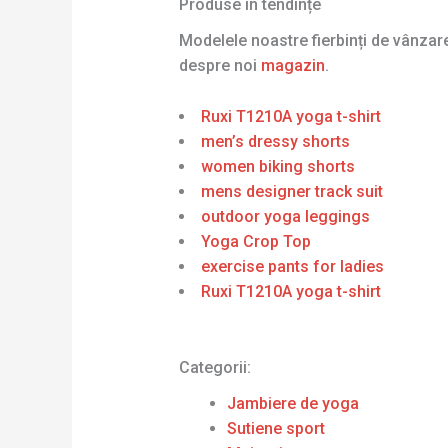
Produse în tendințe
Modelele noastre fierbinți de vânza
despre noi
magazin
.
Ruxi T1210A yoga t-shirt
men’s dressy shorts
women biking shorts
mens designer track suit
outdoor yoga leggings
Yoga Crop Top
exercise pants for ladies
Ruxi T1210A yoga t-shirt
Categorii:
Jambiere de yoga
Sutiene sport