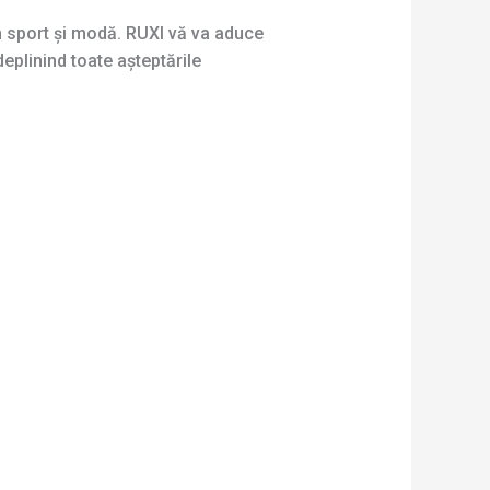
în sport și modă. RUXI vă va aduce
eplinind toate așteptările