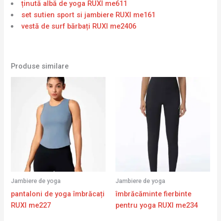
ținută albă de yoga RUXI me611
set sutien sport si jambiere RUXI me161
vestă de surf bărbați RUXI me2406
Produse similare
Jambiere de yoga
Jambiere de yoga
pantaloni de yoga îmbrăcați
îmbrăcăminte fierbinte
RUXI me227
pentru yoga RUXI me234