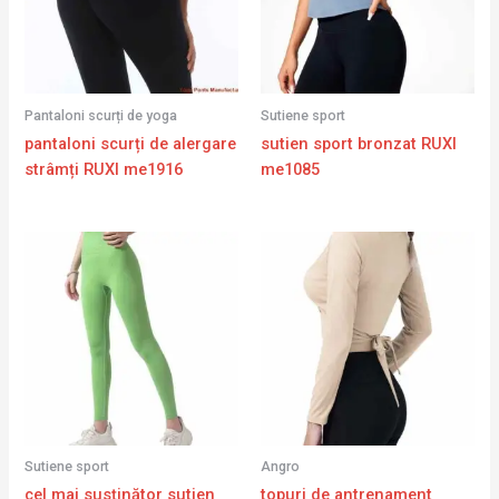
Pantaloni scurți de yoga
Sutiene sport
pantaloni scurți de alergare
sutien sport bronzat RUXI
strâmți RUXI me1916
me1085
Sutiene sport
Angro
cel mai susținător sutien
topuri de antrenament