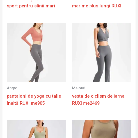
sport pentru sânii mari
marime plus lungi RUXI
Angro
Maiouri
pantaloni de yoga cu talie
vesta de ciclism de iarna
înaltă RUXI me905
RUXI me2469