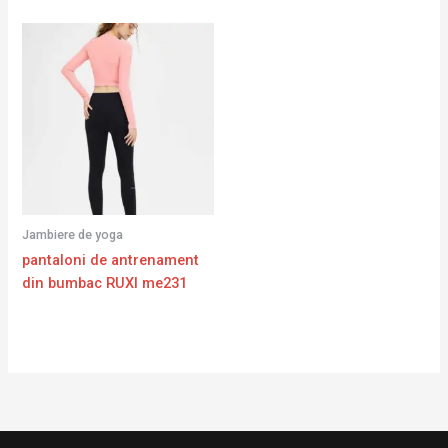
Jambiere de yoga
pantaloni de antrenament
din bumbac RUXI me231