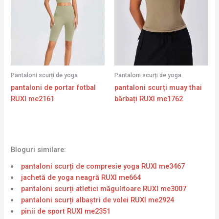
Pantaloni scurți de yoga
Pantaloni scurți de yoga
pantaloni de portar fotbal
pantaloni scurți muay thai
RUXI me2161
bărbați RUXI me1762
Bloguri similare:
pantaloni scurți de compresie yoga RUXI me3467
jachetă de yoga neagră RUXI me664
pantaloni scurți atletici măgulitoare RUXI me3007
pantaloni scurți albaștri de volei RUXI me2924
pinii de sport RUXI me2351