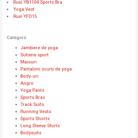
Ruxi YB1104 Sports Bra
Yoga Vest
Ruxi YFO15
Categorii:
Jambiere de yoga
Sutiene sport
Maiouri
Pantaloni scurți de yoga
Body-uri
Angro
Yoga Pants
Sports Bras
Track Suits
Running Vests
Sports Shorts
Long Sleeve Shirts
Bodysuits