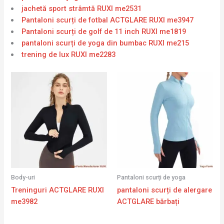
jachetă sport strâmtă RUXI me2531
Pantaloni scurți de fotbal ACTGLARE RUXI me3947
Pantaloni scurți de golf de 11 inch RUXI me1819
pantaloni scurți de yoga din bumbac RUXI me215
trening de lux RUXI me2283
Body-uri
Pantaloni scurți de yoga
Treninguri ACTGLARE RUXI
pantaloni scurți de alergare
me3982
ACTGLARE bărbați