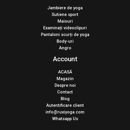
Jambiere de yoga
Sutiene sport
Maiouri
Examinați videoclipuri
Pantaloni scurți de yoga
Body-uri
Angro
Account
ACASĂ
Magazin
Despre noi
Contact
Blog
Autentificare client
info@ruxiyoga.com
Whatsapp Us