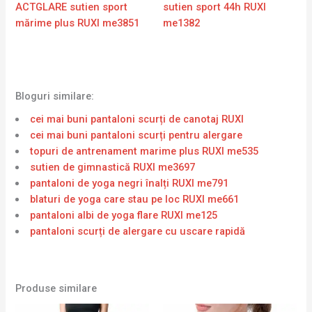
ACTGLARE sutien sport
sutien sport 44h RUXI
mărime plus RUXI me3851
me1382
Bloguri similare:
cei mai buni pantaloni scurți de canotaj RUXI
cei mai buni pantaloni scurți pentru alergare
topuri de antrenament marime plus RUXI me535
sutien de gimnastică RUXI me3697
pantaloni de yoga negri înalți RUXI me791
blaturi de yoga care stau pe loc RUXI me661
pantaloni albi de yoga flare RUXI me125
pantaloni scurți de alergare cu uscare rapidă
Produse similare