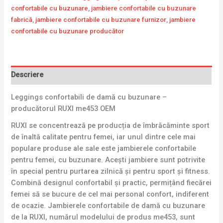
confortabile cu buzunare
,
jambiere confortabile cu buzunare
fabrică
,
jambiere confortabile cu buzunare furnizor
,
jambiere
confortabile cu buzunare producător
Descriere
Leggings confortabili de damă cu buzunare –
producătorul RUXI me453 OEM
RUXI se concentrează pe producția de îmbrăcăminte sport
de înaltă calitate pentru femei, iar unul dintre cele mai
populare produse ale sale este jambierele confortabile
pentru femei, cu buzunare. Acești jambiere sunt potrivite
în special pentru purtarea zilnică și pentru sport și fitness.
Combină designul confortabil și practic, permițând fiecărei
femei să se bucure de cel mai personal confort, indiferent
de ocazie. Jambierele confortabile de damă cu buzunare
de la RUXI, numărul modelului de produs me453, sunt