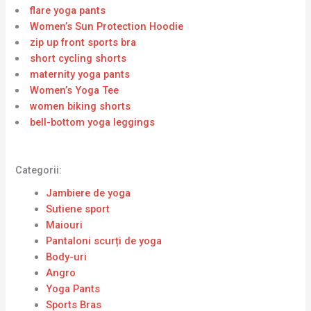
flare yoga pants
Women’s Sun Protection Hoodie
zip up front sports bra
short cycling shorts
maternity yoga pants
Women’s Yoga Tee
women biking shorts
bell-bottom yoga leggings
Categorii:
Jambiere de yoga
Sutiene sport
Maiouri
Pantaloni scurți de yoga
Body-uri
Angro
Yoga Pants
Sports Bras