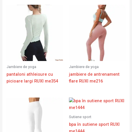
Jambiere de yoga
Jambiere de yoga
pantaloni athleisure cu
jambiere de antrenament
picioare largi RUXI me354
flare RUXI me216
Sutiene sport
bpa în sutiene sport RUXI
me1444