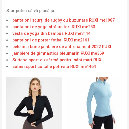
S-ar putea să vă placă și:
pantaloni scurți de rugby cu buzunare RUXI me1987
pantaloni de yoga strălucitori RUXI me253
vestă de yoga din bambus RUXI me3114
pantaloni de portar fotbal RUXI me2161
cele mai bune jambiere de antrenament 2022 RUXI
jambiere de gimnastică bleumarin RUXI me369
Sutiene sport cu sârmă pentru sâni mari RUXI
sutien sport cu talie potrivită RUXI me1464