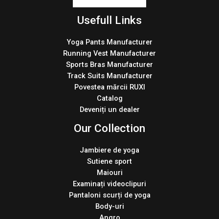
Usefull Links
Yoga Pants Manufacturer
Running Vest Manufacturer
Sports Bras Manufacturer
Track Suits Manufacturer
Povestea mărcii RUXI
Catalog
Deveniți un dealer
Our Collection
Jambiere de yoga
Sutiene sport
Maiouri
Examinați videoclipuri
Pantaloni scurți de yoga
Body-uri
Angro