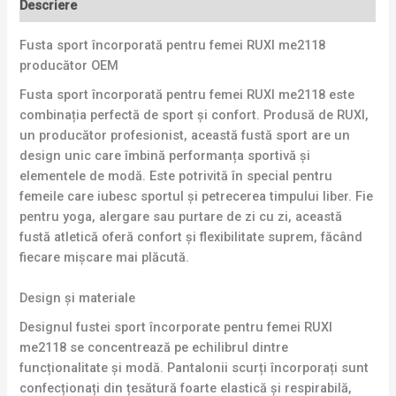
Descriere
Fusta sport încorporată pentru femei RUXI me2118
producător OEM
Fusta sport încorporată pentru femei RUXI me2118 este
combinația perfectă de sport și confort. Produsă de RUXI,
un producător profesionist, această fustă sport are un
design unic care îmbină performanța sportivă și
elementele de modă. Este potrivită în special pentru
femeile care iubesc sportul și petrecerea timpului liber. Fie
pentru yoga, alergare sau purtare de zi cu zi, această
fustă atletică oferă confort și flexibilitate suprem, făcând
fiecare mișcare mai plăcută.
Design și materiale
Designul fustei sport încorporate pentru femei RUXI
me2118 se concentrează pe echilibrul dintre
funcționalitate și modă. Pantalonii scurți încorporați sunt
confecționați din țesătură foarte elastică și respirabilă,