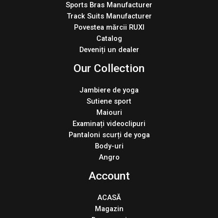
Sports Bras Manufacturer
Track Suits Manufacturer
Povestea mărcii RUXI
Catalog
Deveniți un dealer
Our Collection
Jambiere de yoga
Sutiene sport
Maiouri
Examinați videoclipuri
Pantaloni scurți de yoga
Body-uri
Angro
Account
ACASĂ
Magazin