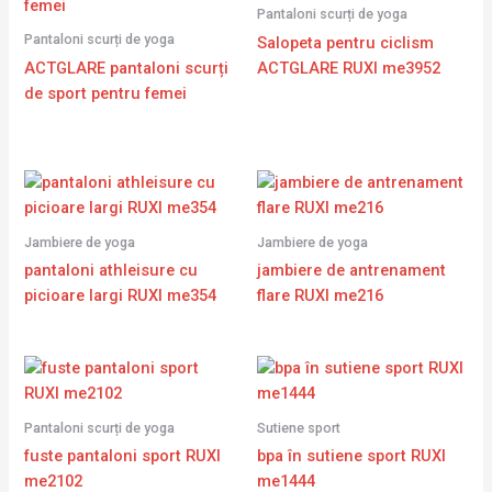
Pantaloni scurți de yoga
Pantaloni scurți de yoga
Salopeta pentru ciclism
ACTGLARE pantaloni scurți
ACTGLARE RUXI me3952
de sport pentru femei
Jambiere de yoga
Jambiere de yoga
pantaloni athleisure cu
jambiere de antrenament
picioare largi RUXI me354
flare RUXI me216
Pantaloni scurți de yoga
Sutiene sport
fuste pantaloni sport RUXI
bpa în sutiene sport RUXI
me2102
me1444