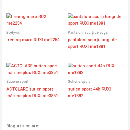
Body-uri
Pantaloni scurți de yoga
trening maro RUXI me2254
pantaloni scurți lungi de
sport RUXI me1881
Sutiene sport
Sutiene sport
ACTGLARE sutien sport
sutien sport 44h RUXI
mărime plus RUXI me3851
me1382
Bloguri similare: