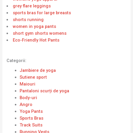
grey flare leggings
sports bras for large breasts
shorts running
women in yoga pants
short gym shorts womens
Eco-Friendly Hot Pants
Categorii:
Jambiere de yoga
Sutiene sport
Maiouri
Pantaloni scurți de yoga
Body-uri
Angro
Yoga Pants
Sports Bras
Track Suits
Running Vests