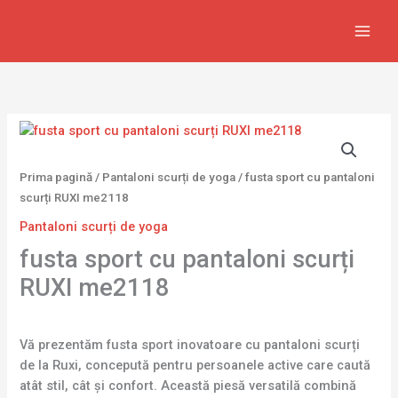
Skip
to
content
Prima pagină
/
Pantaloni scurți de yoga
/ fusta sport cu pantaloni
scurți RUXI me2118
Pantaloni scurți de yoga
fusta sport cu pantaloni scurți
RUXI me2118
Vă prezentăm fusta sport inovatoare cu pantaloni scurți
de la Ruxi, concepută pentru persoanele active care caută
atât stil, cât și confort. Această piesă versatilă combină