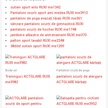
sutien sport wilo RUXI me1342
Pantaloni scurti sport ami medea RUXI me3912
pantaloni de yoga evazați tăiați RUXI me361
vânzare pantaloni scurți de gimnastică RUXI
pantaloni scurți de hochei RUXI me1748
jambiere albastre de antrenament RUXI me370
palton sport lavabil RUXI me2248
38ddd sutien sport RUXI me1209
Body-uri
Pantaloni scurți de yoga
Treninguri ACTGLARE RUXI
pantaloni scurți de alergare
me3982
ACTGLARE bărbați