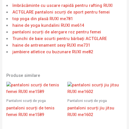
îmbrăcăminte cu uscare rapidă pentru rafting RUXI
ACTGLARE pantaloni scurți de sport pentru femei
top yoga din plasă RUXI me781
haine de yoga kundalini RUXI me614
pantaloni scurți de alergare roz pentru femei
Trunchi de baie scurti pentru bărbați ACTGLARE
haine de antrenament sexy RUXI me731
jambiere atletice cu buzunare RUXI me82
Produse similare
Pantaloni scurți de yoga
Pantaloni scurți de yoga
pantaloni scurți de tenis
pantaloni scurți jiu jitsu
femei RUXI me1589
RUXI me1602