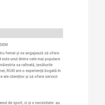
e OEM
tru femei și se angajează să ofere
 este unul dintre cele mai populare
ăiestria sa rafinată, țesăturile
mei, RUXI are o experiență bogată în
ale clienților și să ofere servicii
ul de sport, ci și o necesitate- au