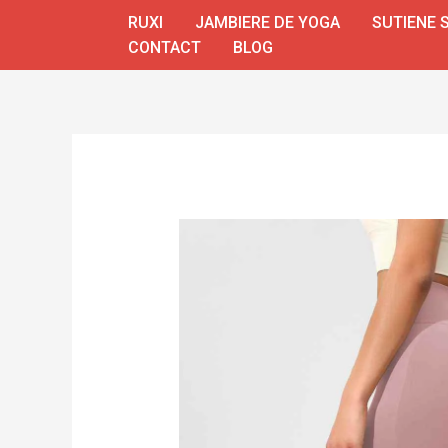
Skip
RUXI
JAMBIERE DE YOGA
SUTIENE 
to
CONTACT
BLOG
content