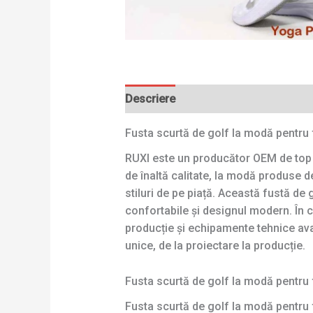
Descriere
Fusta scurtă de golf la modă pentru
RUXI este un producător OEM de top s
de înaltă calitate, la modă produse 
stiluri de pe piață. Această fustă de 
confortabile și designul modern. În 
producție și echipamente tehnice avan
unice, de la proiectare la producție.
Fusta scurtă de golf la modă pentru 
Fusta scurtă de golf la modă pentru 