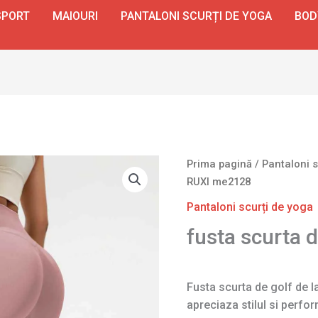
SPORT
MAIOURI
PANTALONI SCURȚI DE YOGA
BOD
Prima pagină
/
Pantaloni s
RUXI me2128
Pantaloni scurți de yoga
fusta scurta 
Fusta scurta de golf de l
apreciaza stilul si perfo