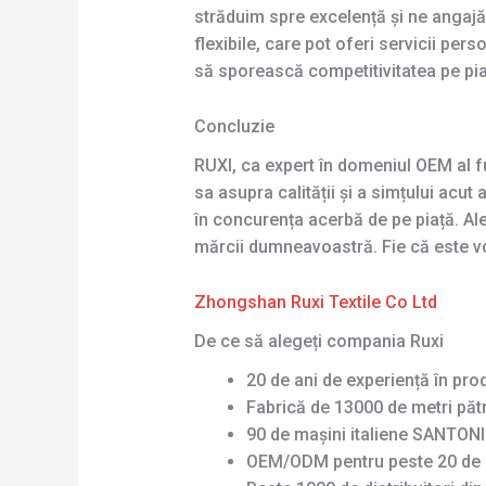
străduim spre excelență și ne angajăm
flexibile, care pot oferi servicii pers
să sporească competitivitatea pe pia
Concluzie
RUXI, ca expert în domeniul OEM al fu
sa asupra calității și a simțului acut
în concurența acerbă de pe piață. Al
mărcii dumneavoastră. Fie că este vor
Zhongshan Ruxi Textile Co Ltd
De ce să alegeți compania Ruxi
20 de ani de experiență în pro
Fabrică de 13000 de metri pătr
90 de mașini italiene SANTONI 
OEM/ODM pentru peste 20 de 