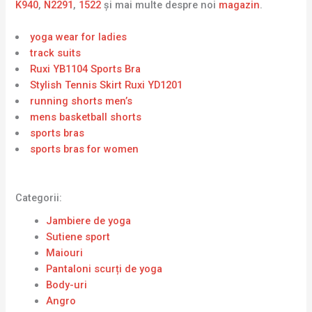
K940
,
N2291
,
1522
și mai multe despre noi
magazin
.
yoga wear for ladies
track suits
Ruxi YB1104 Sports Bra
Stylish Tennis Skirt Ruxi YD1201
running shorts men’s
mens basketball shorts
sports bras
sports bras for women
Categorii:
Jambiere de yoga
Sutiene sport
Maiouri
Pantaloni scurți de yoga
Body-uri
Angro