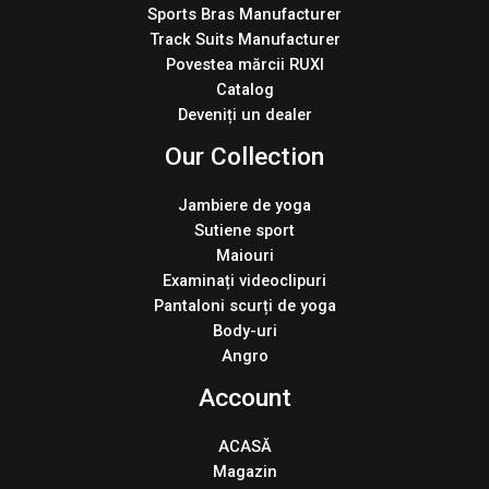
Sports Bras Manufacturer
Track Suits Manufacturer
Povestea mărcii RUXI
Catalog
Deveniți un dealer
Our Collection
Jambiere de yoga
Sutiene sport
Maiouri
Examinați videoclipuri
Pantaloni scurți de yoga
Body-uri
Angro
Account
ACASĂ
Magazin