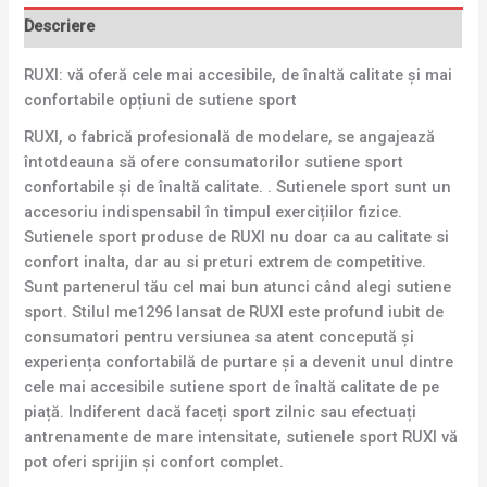
Descriere
RUXI: vă oferă cele mai accesibile, de înaltă calitate și mai
confortabile opțiuni de sutiene sport
RUXI, o fabrică profesională de modelare, se angajează
întotdeauna să ofere consumatorilor sutiene sport
confortabile și de înaltă calitate. . Sutienele sport sunt un
accesoriu indispensabil în timpul exercițiilor fizice.
Sutienele sport produse de RUXI nu doar ca au calitate si
confort inalta, dar au si preturi extrem de competitive.
Sunt partenerul tău cel mai bun atunci când alegi sutiene
sport. Stilul me1296 lansat de RUXI este profund iubit de
consumatori pentru versiunea sa atent concepută și
experiența confortabilă de purtare și a devenit unul dintre
cele mai accesibile sutiene sport de înaltă calitate de pe
piață. Indiferent dacă faceți sport zilnic sau efectuați
antrenamente de mare intensitate, sutienele sport RUXI vă
pot oferi sprijin și confort complet.