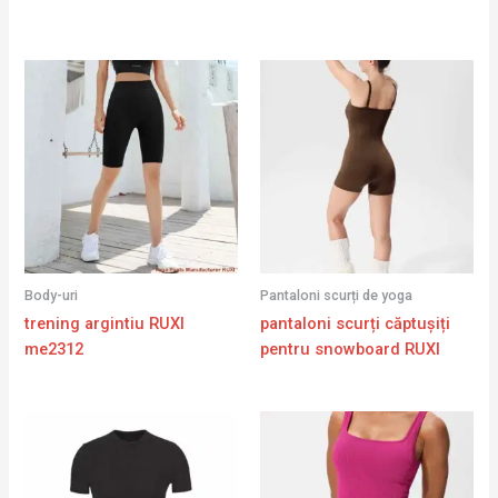
Body-uri
Pantaloni scurți de yoga
trening argintiu RUXI
pantaloni scurți căptușiți
me2312
pentru snowboard RUXI