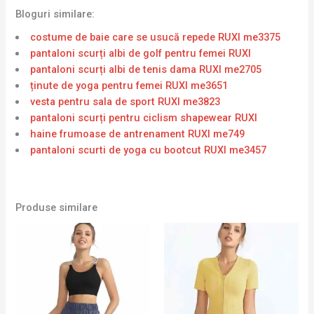
Bloguri similare:
costume de baie care se usucă repede RUXI me3375
pantaloni scurți albi de golf pentru femei RUXI
pantaloni scurți albi de tenis dama RUXI me2705
ținute de yoga pentru femei RUXI me3651
vesta pentru sala de sport RUXI me3823
pantaloni scurți pentru ciclism shapewear RUXI
haine frumoase de antrenament RUXI me749
pantaloni scurti de yoga cu bootcut RUXI me3457
Produse similare