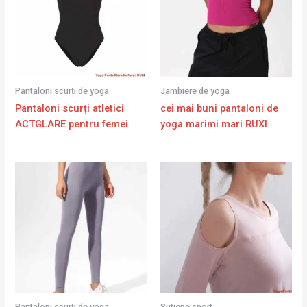
Pantaloni scurți de yoga
Jambiere de yoga
Pantaloni scurți atletici
cei mai buni pantaloni de
ACTGLARE pentru femei
yoga marimi mari RUXI
Pantaloni scurți de yoga
Sutiene sport