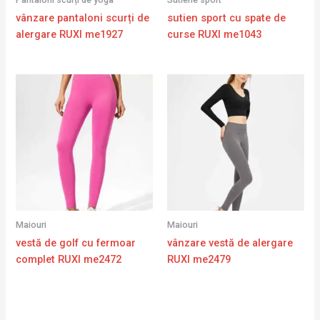
vânzare pantaloni scurți de
sutien sport cu spate de
alergare RUXI me1927
curse RUXI me1043
Maiouri
Maiouri
vestă de golf cu fermoar
vânzare vestă de alergare
complet RUXI me2472
RUXI me2479