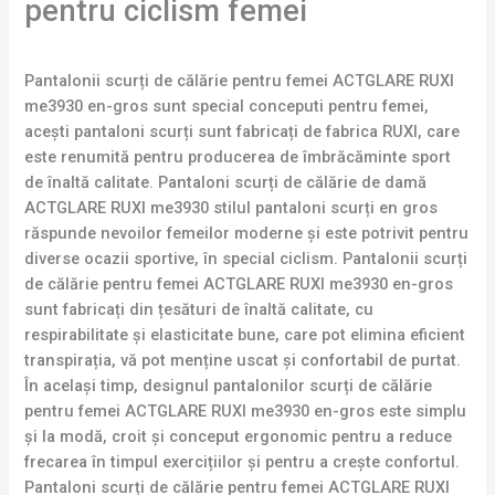
pentru ciclism femei
Pantalonii scurți de călărie pentru femei ACTGLARE RUXI
me3930 en-gros sunt special conceputi pentru femei,
acești pantaloni scurți sunt fabricați de fabrica RUXI, care
este renumită pentru producerea de îmbrăcăminte sport
de înaltă calitate. Pantaloni scurți de călărie de damă
ACTGLARE RUXI me3930 stilul pantaloni scurți en gros
răspunde nevoilor femeilor moderne și este potrivit pentru
diverse ocazii sportive, în special ciclism. Pantalonii scurți
de călărie pentru femei ACTGLARE RUXI me3930 en-gros
sunt fabricați din țesături de înaltă calitate, cu
respirabilitate și elasticitate bune, care pot elimina eficient
transpirația, vă pot menține uscat și confortabil de purtat.
În același timp, designul pantalonilor scurți de călărie
pentru femei ACTGLARE RUXI me3930 en-gros este simplu
și la modă, croit și conceput ergonomic pentru a reduce
frecarea în timpul exercițiilor și pentru a crește confortul.
Pantaloni scurți de călărie pentru femei ACTGLARE RUXI