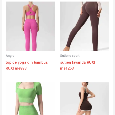
Angro
Sutiene sport
top de yoga din bambus
sutien lavandă RUXI
RUXI me883
me1253