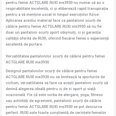
pentru femei ACTGLARE RUXI me3930 nu numai că au o
respirabilitate excelentă, ci și eliberează rapid transpirația
pentru a vă menține uscat în timpul exercițiilor fizice.
Aplicarea acestui material face ca pantalonii scurți de
călărie pentru femei ACTGLARE RUXI me3930 să nu fie
doar un pantaloni scurți sport obișnuiți, ci și garanția
calității oferită de RUXI, oferind fiecărei femei o experiență
excelentă de purtare.
Versatilitatea pantalonilor scurți de călărie pentru femei
ACTGLARE RUXI me3930
Designul pantalonilor scurți de călărie pentru femei
ACTGLARE RUXI me3930 nu se limitează la sporturile de
ciclism, versatilitatea sa face ca acești pantaloni scurți să
devină alegerea ideală pentru zi de zi sport și viață
ocazională. Fie că este vorba de alergare, yoga, fitness
sau activități de agrement, pantalonii scurți de călărie
pentru femei ACTGLARE RUXI me3930 se pot descurca
perfect. RUXI este foarte conștientă de cerințele femeilor