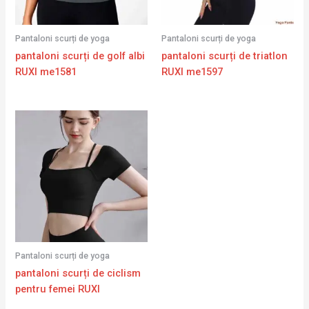
Pantaloni scurți de yoga
Pantaloni scurți de yoga
pantaloni scurți de golf albi
pantaloni scurți de triatlon
RUXI me1581
RUXI me1597
Pantaloni scurți de yoga
pantaloni scurți de ciclism
pentru femei RUXI