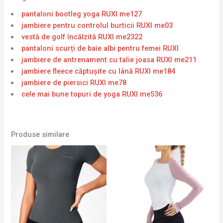
pantaloni bootleg yoga RUXI me127
jambiere pentru controlul burticii RUXI me03
vestă de golf încălzită RUXI me2322
pantaloni scurți de baie albi pentru femei RUXI
jambiere de antrenament cu talie joasa RUXI me211
jambiere fleece căptușite cu lână RUXI me184
jambiere de piersici RUXI me78
cele mai bune topuri de yoga RUXI me536
Produse similare