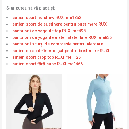
S-ar putea să vă placă și:
sutien sport no show RUXI me1352
sutien sport de sustinere pentru bust mare RUXI
pantaloni de yoga de top RUXI me498
pantaloni de yoga de maternitate flare RUXI me835
pantaloni scurți de compresie pentru alergare
sutien cu spate încrucișat pentru bust mare RUXI
sutien sport crop top RUXI me1125
sutien sport fără cupe RUXI me1466