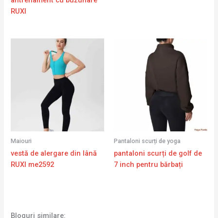
RUXI
Maiouri
Pantaloni scurți de yoga
vestă de alergare din lână
pantaloni scurți de golf de
RUXI me2592
7 inch pentru bărbați
Bloguri similare: