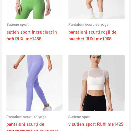
Sutiene sport
Pantaloni scurți de yoga
sutien sport încrucișat în
pantaloni scurți roșii de
față RUXI me1458
baschet RUXI me1908
Pantaloni scurți de yoga
Sutiene sport
pantaloni scurți de
v sutien sport RUXI me1425
antrenament cu buzunare