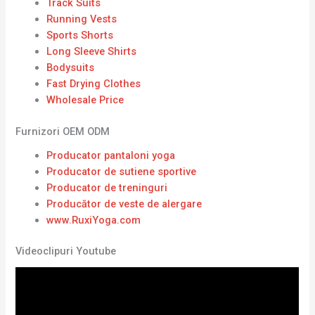
Track Suits
Running Vests
Sports Shorts
Long Sleeve Shirts
Bodysuits
Fast Drying Clothes
Wholesale Price
Furnizori OEM ODM
Producator pantaloni yoga
Producator de sutiene sportive
Producator de treninguri
Producător de veste de alergare
www.RuxiYoga.com
Videoclipuri Youtube