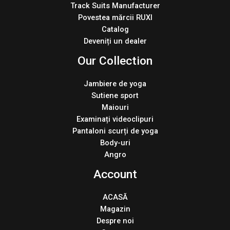
Track Suits Manufacturer
Povestea mărcii RUXI
Catalog
Deveniți un dealer
Our Collection
Jambiere de yoga
Sutiene sport
Maiouri
Examinați videoclipuri
Pantaloni scurți de yoga
Body-uri
Angro
Account
ACASĂ
Magazin
Despre noi