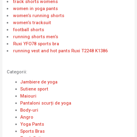
track shorts womens
women in yoga pants
women’s running shorts
women’s tracksuit
football shorts
running shorts men’s
Ruxi YFO78 sports bra
running vest and hot pants Ruxi T2248 K1386
Categorii:
Jambiere de yoga
Sutiene sport
Maiouri
Pantaloni scurți de yoga
Body-uri
Angro
Yoga Pants
Sports Bras