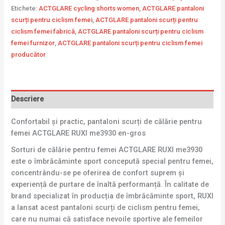
Etichete:
ACTGLARE cycling shorts women
,
ACTGLARE pantaloni
scurți pentru ciclism femei
,
ACTGLARE pantaloni scurți pentru
ciclism femei fabrică
,
ACTGLARE pantaloni scurți pentru ciclism
femei furnizor
,
ACTGLARE pantaloni scurți pentru ciclism femei
producător
Descriere
Confortabil și practic, pantaloni scurți de călărie pentru
femei ACTGLARE RUXI me3930 en-gros
Sorturi de călărie pentru femei ACTGLARE RUXI me3930
este o îmbrăcăminte sport concepută special pentru femei,
concentrându-se pe oferirea de confort suprem și
experiență de purtare de înaltă performanță. În calitate de
brand specializat în producția de îmbrăcăminte sport, RUXI
a lansat acest pantaloni scurți de ciclism pentru femei,
care nu numai că satisface nevoile sportive ale femeilor