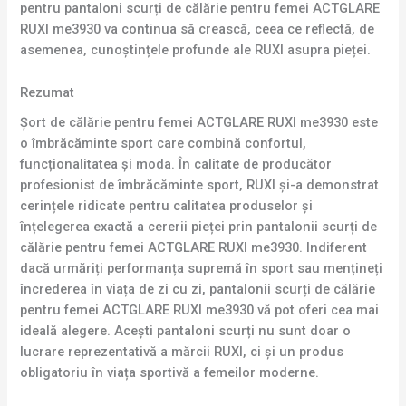
pentru pantaloni scurți de călărie pentru femei ACTGLARE
RUXI me3930 va continua să crească, ceea ce reflectă, de
asemenea, cunoștințele profunde ale RUXI asupra pieței.
Rezumat
Șort de călărie pentru femei ACTGLARE RUXI me3930 este
o îmbrăcăminte sport care combină confortul,
funcționalitatea și moda. În calitate de producător
profesionist de îmbrăcăminte sport, RUXI și-a demonstrat
cerințele ridicate pentru calitatea produselor și
înțelegerea exactă a cererii pieței prin pantalonii scurți de
călărie pentru femei ACTGLARE RUXI me3930. Indiferent
dacă urmăriți performanța supremă în sport sau mențineți
încrederea în viața de zi cu zi, pantalonii scurți de călărie
pentru femei ACTGLARE RUXI me3930 vă pot oferi cea mai
ideală alegere. Acești pantaloni scurți nu sunt doar o
lucrare reprezentativă a mărcii RUXI, ci și un produs
obligatoriu în viața sportivă a femeilor moderne.