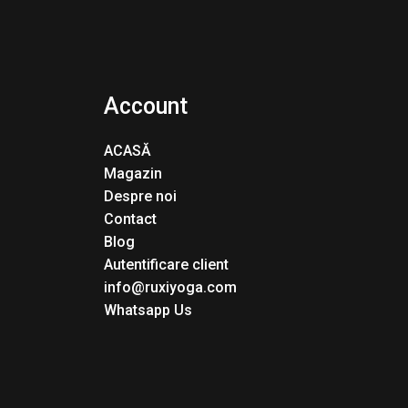
Account
ACASĂ
Magazin
Despre noi
Contact
Blog
Autentificare client
info@ruxiyoga.com
Whatsapp Us