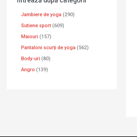
filtrează după categorii
Jambiere de yoga
290
Sutiene sport
609
Maiouri
157
Pantaloni scurți de yoga
562
Body-uri
80
Angro
139