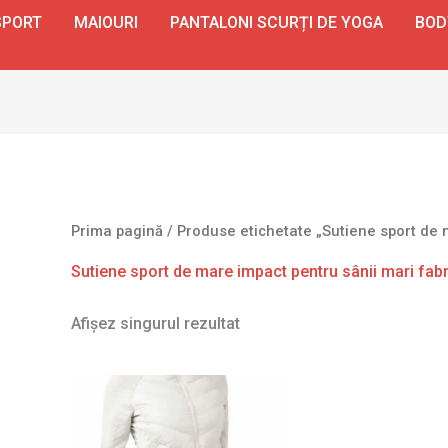
SPORT
MAIOURI
PANTALONI SCURȚI DE YOGA
BOD
Prima pagină
/ Produse etichetate „Sutiene sport de m
Sutiene sport de mare impact pentru sânii mari fab
Afișez singurul rezultat