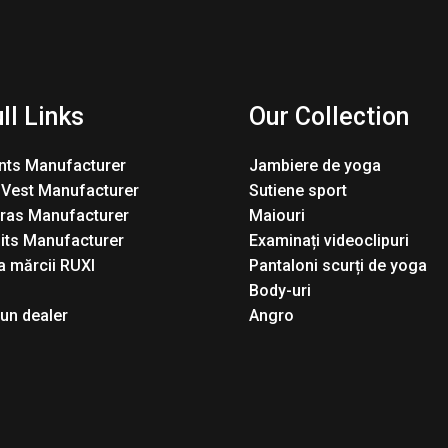
ll Links
Our Collection
nts Manufacturer
Jambiere de yoga
 Vest Manufacturer
Sutiene sport
Bras Manufacturer
Maiouri
its Manufacturer
Examinați videoclipuri
 mărcii RUXI
Pantaloni scurți de yoga
Body-uri
 un dealer
Angro