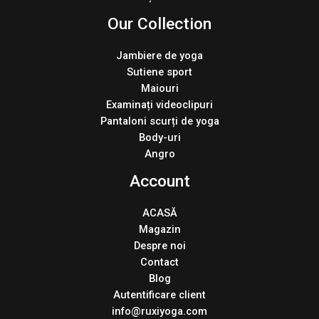
Our Collection
Jambiere de yoga
Sutiene sport
Maiouri
Examinați videoclipuri
Pantaloni scurți de yoga
Body-uri
Angro
Account
ACASĂ
Magazin
Despre noi
Contact
Blog
Autentificare client
info@ruxiyoga.com