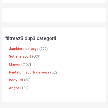
filtrează după categorii
Jambiere de yoga
290
Sutiene sport
609
Maiouri
157
Pantaloni scurți de yoga
562
Body-uri
80
Angro
139