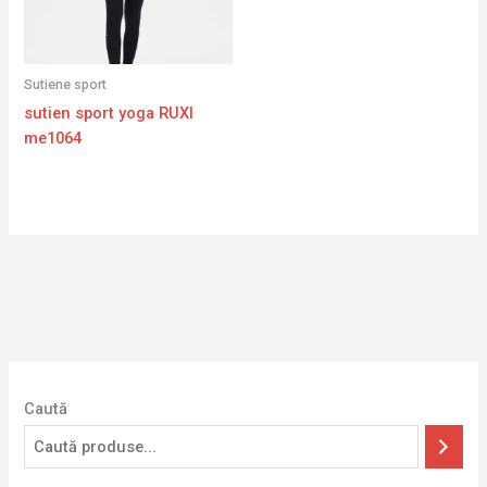
Sutiene sport
sutien sport yoga RUXI
me1064
Caută