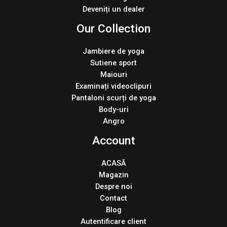
Deveniți un dealer
Our Collection
Jambiere de yoga
Sutiene sport
Maiouri
Examinați videoclipuri
Pantaloni scurți de yoga
Body-uri
Angro
Account
ACASĂ
Magazin
Despre noi
Contact
Blog
Autentificare client