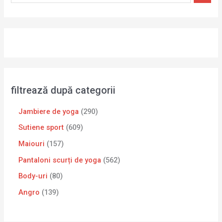
filtrează după categorii
Jambiere de yoga
290
Sutiene sport
609
Maiouri
157
Pantaloni scurți de yoga
562
Body-uri
80
Angro
139