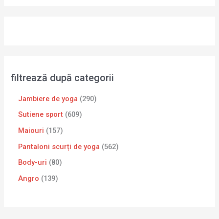
filtrează după categorii
Jambiere de yoga
290
Sutiene sport
609
Maiouri
157
Pantaloni scurți de yoga
562
Body-uri
80
Angro
139