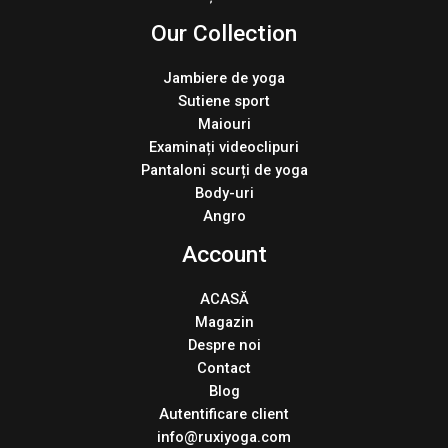
Our Collection
Jambiere de yoga
Sutiene sport
Maiouri
Examinați videoclipuri
Pantaloni scurți de yoga
Body-uri
Angro
Account
ACASĂ
Magazin
Despre noi
Contact
Blog
Autentificare client
info@ruxiyoga.com