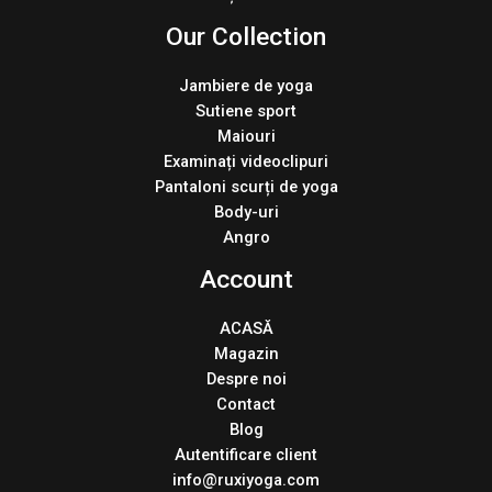
Our Collection
Jambiere de yoga
Sutiene sport
Maiouri
Examinați videoclipuri
Pantaloni scurți de yoga
Body-uri
Angro
Account
ACASĂ
Magazin
Despre noi
Contact
Blog
Autentificare client
info@ruxiyoga.com