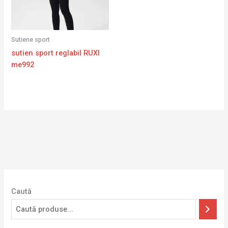
Sutiene sport
sutien sport reglabil RUXI
me992
Caută