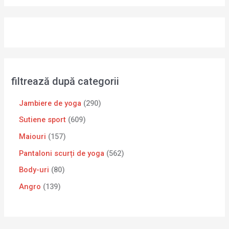
filtrează după categorii
Jambiere de yoga
290
Sutiene sport
609
Maiouri
157
Pantaloni scurți de yoga
562
Body-uri
80
Angro
139