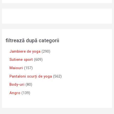
filtrează după categorii
Jambiere de yoga
290
Sutiene sport
609
Maiouri
157
Pantaloni scurți de yoga
562
Body-uri
80
Angro
139